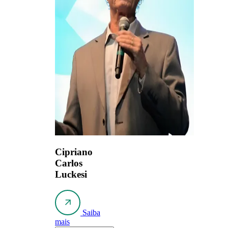
Cipriano
Carlos
Luckesi
Saiba
mais