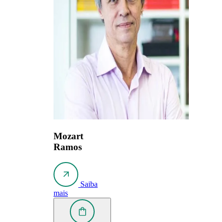
Mozart
Ramos
Saiba
mais