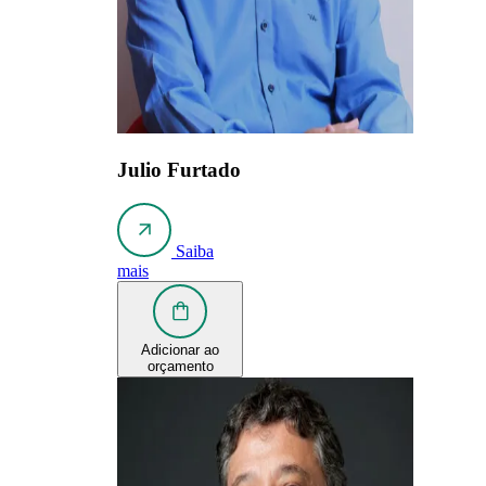
Julio Furtado
Saiba
mais
Adicionar ao
orçamento