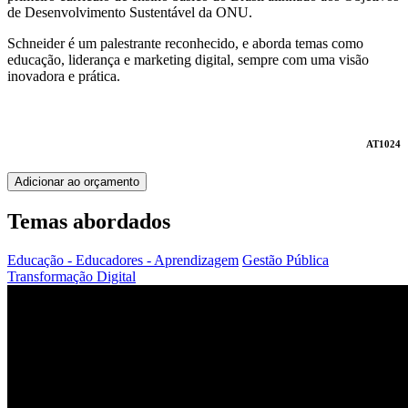
de Desenvolvimento Sustentável da ONU.
Schneider é um palestrante reconhecido, e aborda temas como
educação, liderança e marketing digital, sempre com uma visão
inovadora e prática.
AT1024
Adicionar ao orçamento
Temas abordados
Educação - Educadores - Aprendizagem
Gestão Pública
Transformação Digital