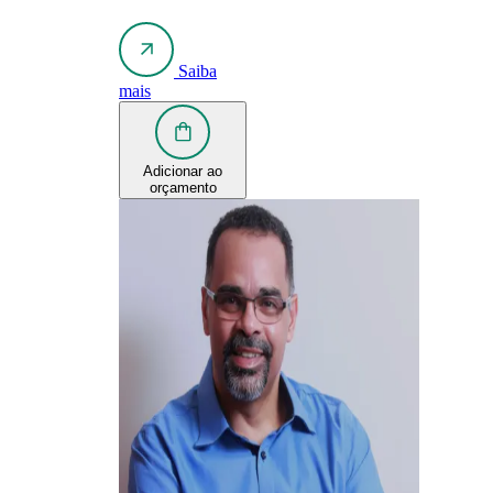
Saiba
mais
Adicionar ao
orçamento