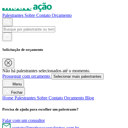
Palestrantes
Sobre
Contato
Orçamento
Solicitação de orçamento
Não há palestrantes selecionados até o momento.
Prosseguir com orçamento
Selecionar mais palestrantes
Menu
Fechar
Home
Palestrantes
Sobre
Contato
Orçamento
Blog
Precisa de ajuda para escolher um palestrante?
Falar com um consultor
contato@motiveacaopalestras.com.br