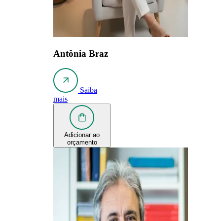
Antônia Braz
Saiba
mais
Adicionar ao
orçamento