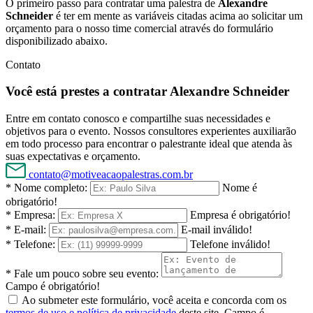
O primeiro passo para contratar uma palestra de
Alexandre
Schneider
é ter em mente as variáveis citadas acima ao solicitar um
orçamento para o nosso time comercial através do formulário
disponibilizado abaixo.
Contato
Você está prestes a contratar Alexandre Schneider
Entre em contato conosco e compartilhe suas necessidades e
objetivos para o evento. Nossos consultores experientes auxiliarão
em todo processo para encontrar o palestrante ideal que atenda às
suas expectativas e orçamento.
contato@motiveacaopalestras.com.br
* Nome completo:
Nome é
obrigatório!
* Empresa:
Empresa é obrigatório!
* E-mail:
E-mail inválido!
* Telefone:
Telefone inválido!
* Fale um pouco sobre seu evento:
Campo é obrigatório!
Ao submeter este formulário, você aceita e concorda com os
termos de uso e política de privacidade
deste site.
Campo é