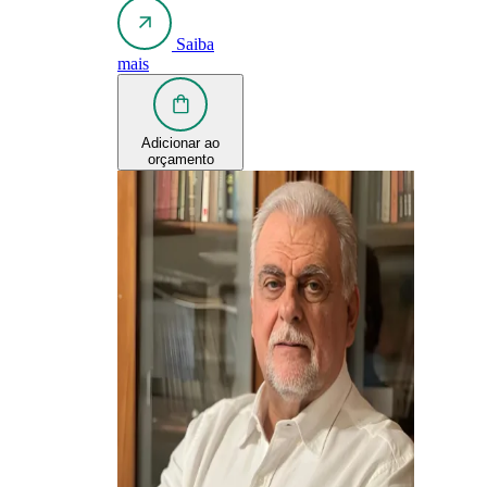
Saiba
mais
Adicionar ao
orçamento