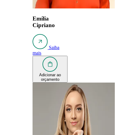
Emília
Cipriano
Saiba
mais
Adicionar ao
orçamento