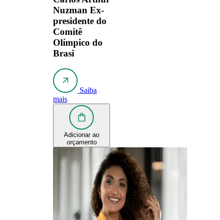
Nuzman
Ex-
presidente do
Comitê
Olímpico do
Brasi
Saiba
mais
Adicionar ao
orçamento