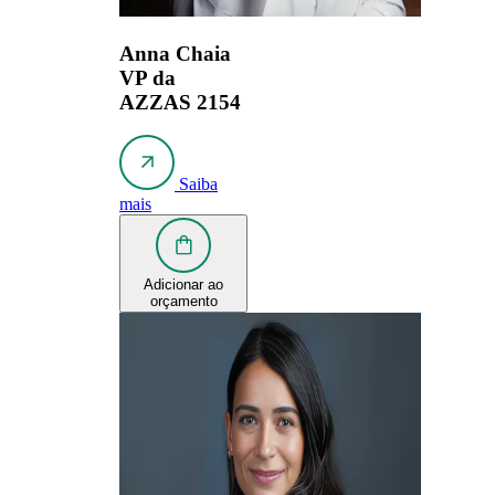
Anna Chaia
VP da
AZZAS 2154
Saiba
mais
Adicionar ao
orçamento