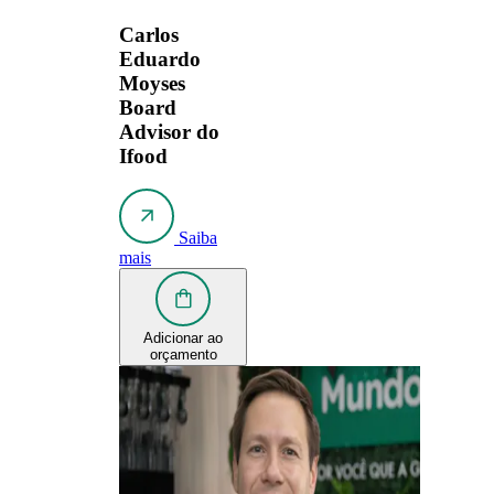
Carlos
Eduardo
Moyses
Board
Advisor do
Ifood
Saiba
mais
Adicionar ao
orçamento