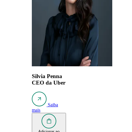
Silvia Penna
CEO da Uber
Saiba
mais
Adicionar ao