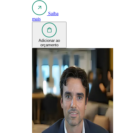
Saiba
mais
Adicionar ao
orçamento