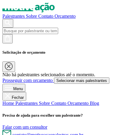
Palestrantes
Sobre
Contato
Orçamento
Solicitação de orçamento
Não há palestrantes selecionados até o momento.
Prosseguir com orçamento
Selecionar mais palestrantes
Menu
Fechar
Home
Palestrantes
Sobre
Contato
Orçamento
Blog
Precisa de ajuda para escolher um palestrante?
Falar com um consultor
contato@motiveacaopalestras.com.br