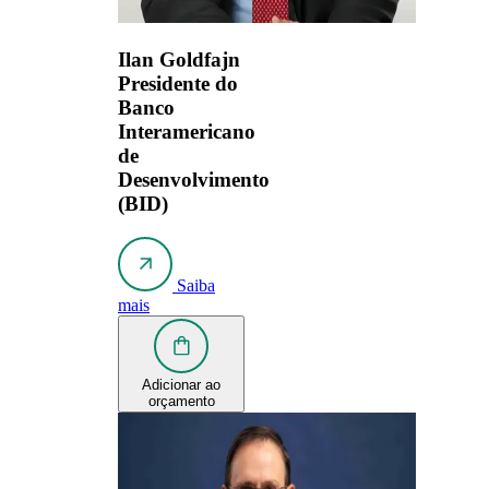
Ilan Goldfajn
Presidente do
Banco
Interamericano
de
Desenvolvimento
(BID)
Saiba
mais
Adicionar ao
orçamento