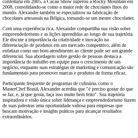
confeitaria em 2005, a Cacau Show superou a Rocky Mountain em
2008, consolidando-se como a maior rede de chocolates finos do
mundo. Alexandre também se especializou na fabricação de
chocolates artesanais na Bélgica, tornando-se um mestre chocolatier.
Com uma experiência rica, Alexandre compartilha sua visão sobre
empreendedorismo e as lições aprendidas ao longo de sua trajetória.
Ele discute a importância da criatividade e inovação na
diferenciação de produtos em um mercado competitivo, além de
enfatizar como um bom atendimento ao cliente pode ser um grande
diferencial. Sua abordagem sobre gestão de pessoas destaca a
importância do trabalho em equipe para o crescimento de um
negócio, enquanto suas estratégias de marketing e comunicação são
fundamentais para promover marcas e produtos de forma eficaz.
Participante frequente de programas de culinária, como o
MasterChef Brasil, Alexandre acredita que "é preciso gostar do que
se faz, e, já que gosta, faça isso muito bem feito". Sua trajetória
inspiradora e visão única sobre liderança e empreendedorismo fazem
de suas palestras uma oportunidade valiosa para empresas que
buscam motivação e insights práticos para alcançar resultados
extraordinários.