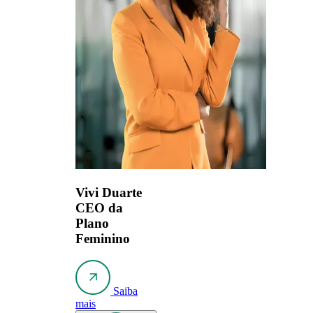
Vivi Duarte
CEO da
Plano
Feminino
Saiba
mais