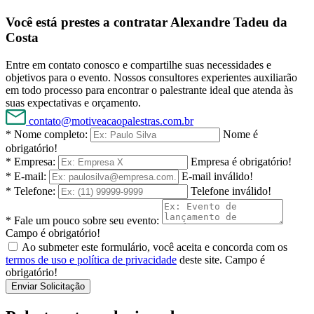
Você está prestes a contratar Alexandre Tadeu da
Costa
Entre em contato conosco e compartilhe suas necessidades e
objetivos para o evento. Nossos consultores experientes auxiliarão
em todo processo para encontrar o palestrante ideal que atenda às
suas expectativas e orçamento.
contato@motiveacaopalestras.com.br
* Nome completo:
Nome é
obrigatório!
* Empresa:
Empresa é obrigatório!
* E-mail:
E-mail inválido!
* Telefone:
Telefone inválido!
* Fale um pouco sobre seu evento:
Campo é obrigatório!
Ao submeter este formulário, você aceita e concorda com os
termos de uso e política de privacidade
deste site.
Campo é
obrigatório!
Enviar Solicitação