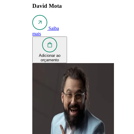
David Mota
Saiba
mais
Adicionar ao
orçamento