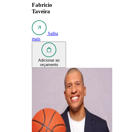
Fabricio
Taveira
Saiba
mais
Adicionar ao
orçamento