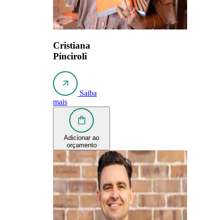
Cristiana
Pinciroli
Saiba
mais
Adicionar ao
orçamento