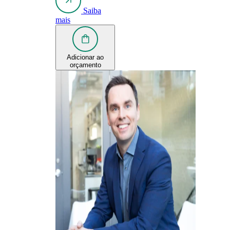
Saiba
mais
Adicionar ao
orçamento