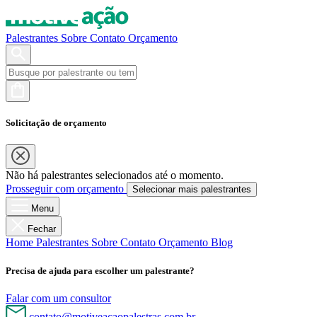
Palestrantes
Sobre
Contato
Orçamento
Solicitação de orçamento
Não há palestrantes selecionados até o momento.
Prosseguir com orçamento
Selecionar mais palestrantes
Menu
Fechar
Home
Palestrantes
Sobre
Contato
Orçamento
Blog
Precisa de ajuda para escolher um palestrante?
Falar com um consultor
contato@motiveacaopalestras.com.br