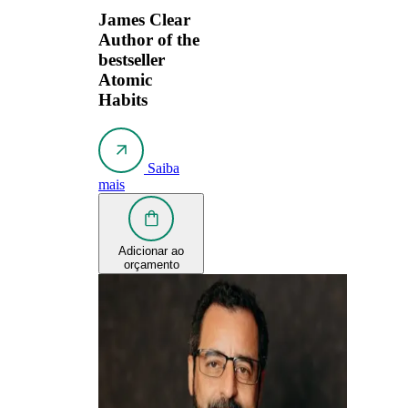
James Clear
Author of the
bestseller
Atomic
Habits
Saiba
mais
Adicionar ao
orçamento