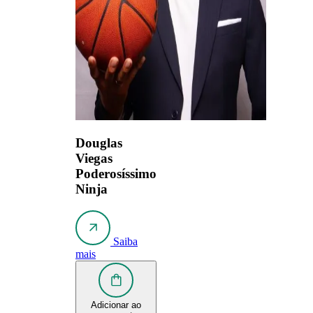
Douglas
Viegas
Poderosíssimo
Ninja
Saiba
mais
Adicionar ao