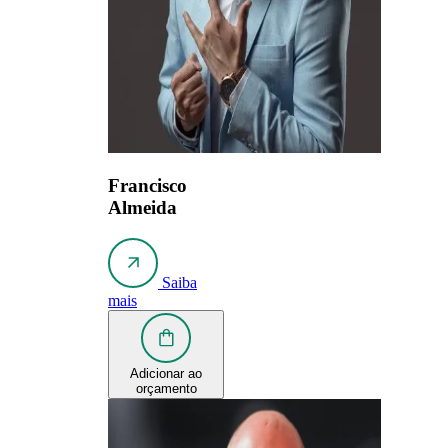
Francisco
Almeida
Saiba
mais
Adicionar ao
orçamento