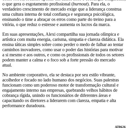
o que gera o esgotamento profissional (
burnout
). Para ela, o
verdadeiro crescimento de mercado exige que a liderança construa
uma cultura interna de total confiança e segurança psicológica,
ensinando o time a abraçar os erros como parte do treino para a
vitória, o que reduz o estresse e aumenta os lucros da marca.
Em suas apresentações, Alexi compartilha sua jornada olímpica e
artística com muita energia, carisma, simpatia e clareza didática. Ela
ensina táticas simples sobre como perder o medo de falhar ao tentar
caminhos inovadores, como usar o poder das histórias para motivar
a si mesmo e aos outros, e como os profissionais de todos os setores
podem manter a calma e o foco sob a forte pressão do mercado
atual.
No ambiente corporativo, ela se destaca por seu estilo vibrante,
acolhedor e focado no lado humano dos negócios. Suas palestras
funcionam como um poderoso motor de transformação cultural e
engajamento interno nas empresas, quebrando velhos hábitos de
cobrança rígida, unindo os funcionários de diferentes áreas e
capacitando os diretores a liderarem com clareza, empatia e alta
performance duradoura.
AT0626