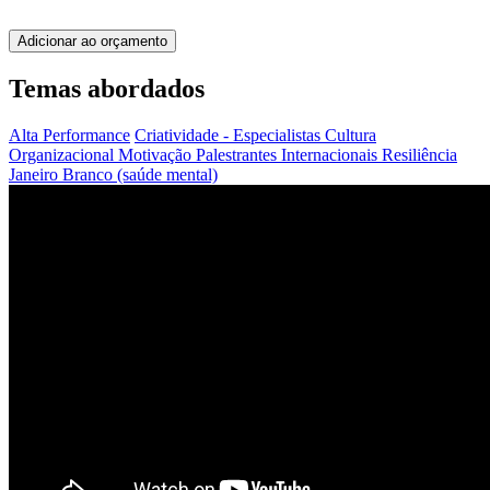
Adicionar ao orçamento
Temas abordados
Alta Performance
Criatividade - Especialistas
Cultura
Organizacional
Motivação
Palestrantes Internacionais
Resiliência
Janeiro Branco (saúde mental)