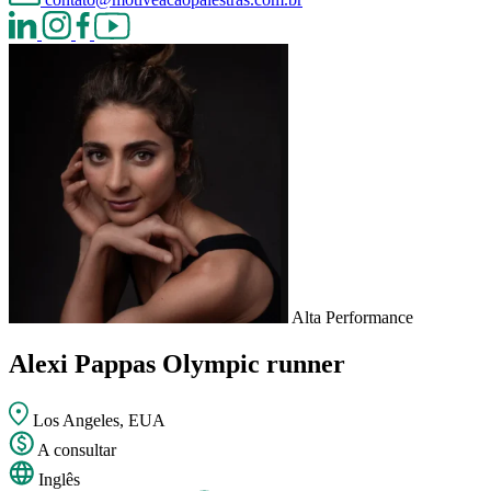
Alta Performance
Alexi Pappas
Olympic runner
Los Angeles, EUA
A consultar
Inglês