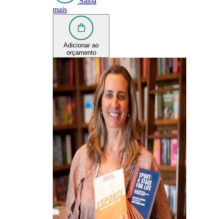
Saiba
mais
Adicionar ao
orçamento