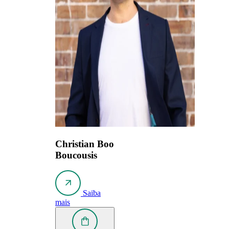
Christian Boo
Boucousis
Saiba
mais