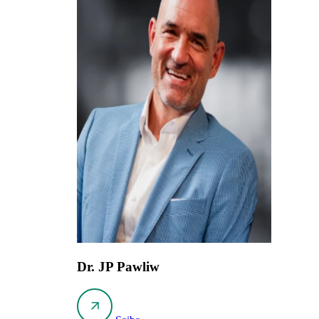
Dr. JP Pawliw