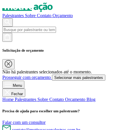
Palestrantes
Sobre
Contato
Orçamento
Solicitação de orçamento
Não há palestrantes selecionados até o momento.
Prosseguir com orçamento
Selecionar mais palestrantes
Menu
Fechar
Home
Palestrantes
Sobre
Contato
Orçamento
Blog
Precisa de ajuda para escolher um palestrante?
Falar com um consultor
contato@motiveacaopalestras.com.br