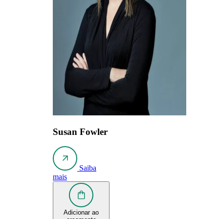
Susan Fowler
Saiba
mais
Adicionar ao