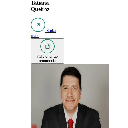
Tatiana
Queiroz
Saiba
mais
Adicionar ao
orçamento