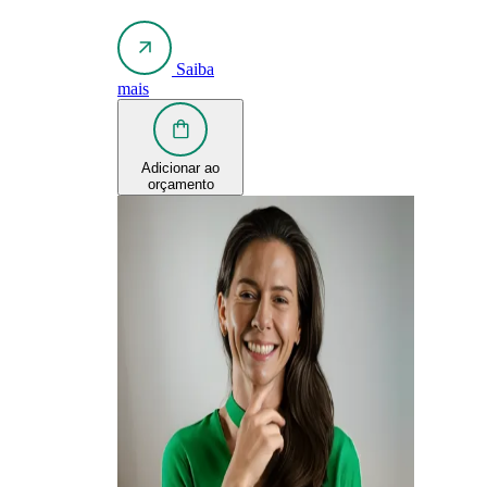
Saiba
mais
Adicionar ao
orçamento