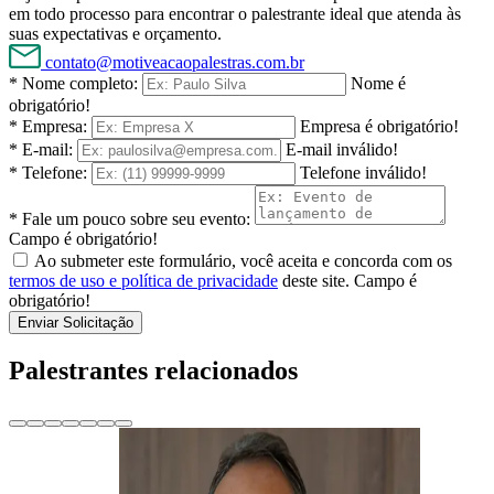
em todo processo para encontrar o palestrante ideal que atenda às
suas expectativas e orçamento.
contato@motiveacaopalestras.com.br
* Nome completo:
Nome é
obrigatório!
* Empresa:
Empresa é obrigatório!
* E-mail:
E-mail inválido!
* Telefone:
Telefone inválido!
* Fale um pouco sobre seu evento:
Campo é obrigatório!
Ao submeter este formulário, você aceita e concorda com os
termos de uso e política de privacidade
deste site.
Campo é
obrigatório!
Enviar Solicitação
Palestrantes relacionados