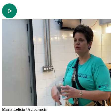
Maria Leticia
/ Agrociência