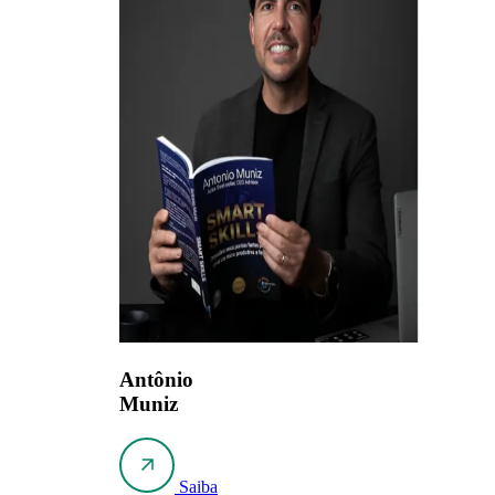
Antônio
Muniz
Saiba