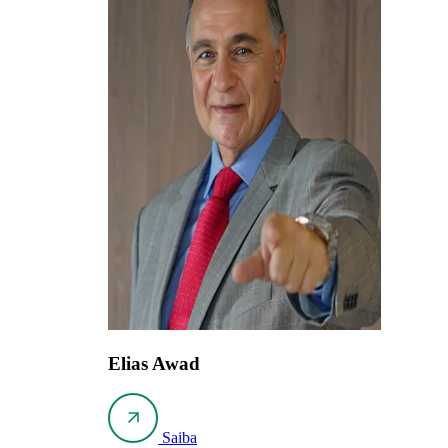
Elias Awad
Saiba