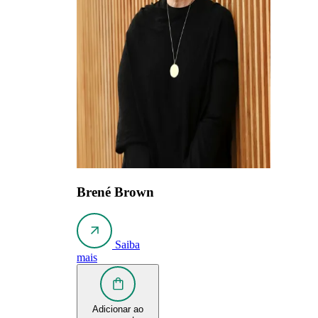
Brené Brown
Saiba
mais
Adicionar ao