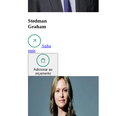
Stedman
Graham
Saiba
mais
Adicionar ao
orçamento