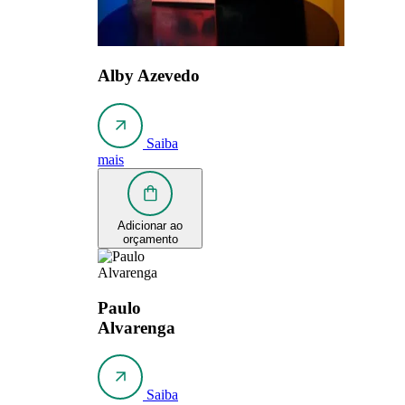
Alby Azevedo
Saiba
mais
Adicionar ao
orçamento
Paulo
Alvarenga
Saiba