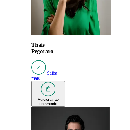
Thais
Pegoraro
Saiba
mais
Adicionar ao
orçamento