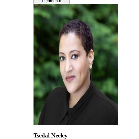
orçamento
Tsedal Neeley