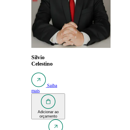
Silvio
Celestino
Saiba
mais
Adicionar ao
orçamento