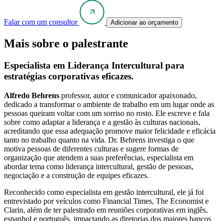
Falar com um consultor
Adicionar ao orçamento
Mais sobre o palestrante
Especialista em Liderança Intercultural para
estratégias corporativas eficazes.
Alfredo Behrens
professor, autor e comunicador apaixonado,
dedicado a transformar o ambiente de trabalho em um lugar onde as
pessoas queiram voltar com um sorriso no rosto. Ele escreve e fala
sobre como adaptar a liderança e a gestão às culturas nacionais,
acreditando que essa adequação promove maior felicidade e eficácia
tanto no trabalho quanto na vida. Dr. Behrens investiga o que
motiva pessoas de diferentes culturas e sugere formas de
organização que atendem a suas preferências, especialista em
abordar tema como liderança intercultural, gestão de pessoas,
negociação e a construção de equipes eficazes.
Reconhecido como especialista em gestão intercultural, ele já foi
entrevistado por veículos como Financial Times, The Economist e
Clarin, além de ter palestrado em reuniões corporativas em inglês,
espanhol e português, impactando as diretorias dos maiores bancos