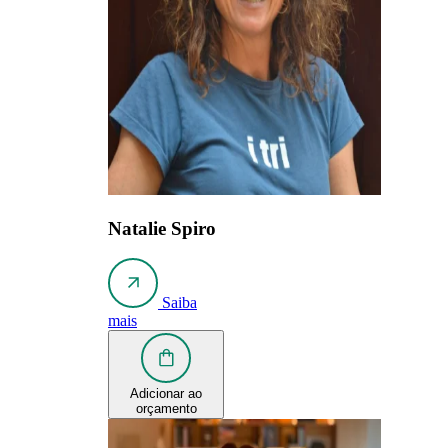
Natalie Spiro
Saiba
mais
Adicionar ao
orçamento