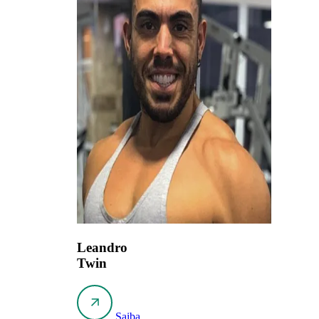
Leandro
Twin
Saiba