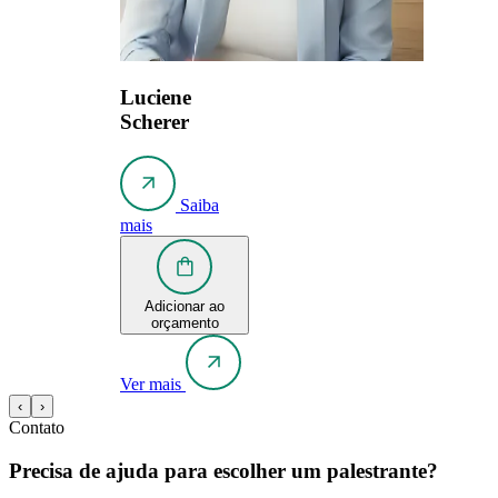
Luciene
Scherer
Saiba
mais
Adicionar ao
orçamento
Ver mais
‹
›
Contato
Precisa de ajuda para escolher um palestrante?