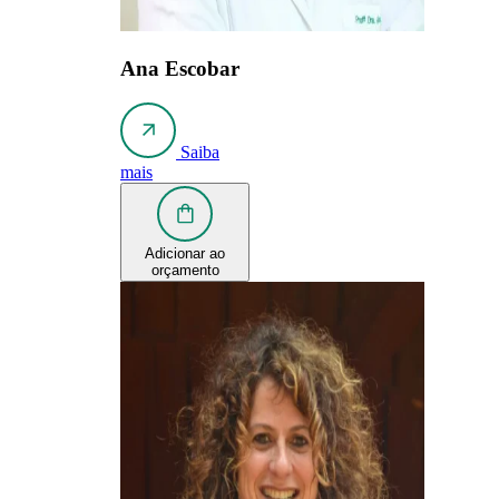
Ana Escobar
Saiba
mais
Adicionar ao
orçamento