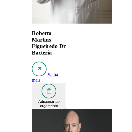
Roberto
Martins
Figueiredo
Dr
Bacteria
Saiba
mais
Adicionar ao
orçamento