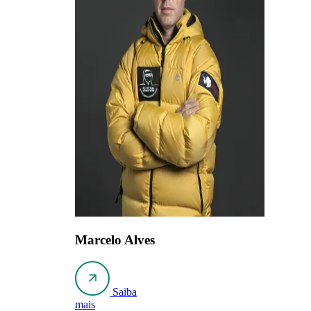
Marcelo Alves
Saiba
mais