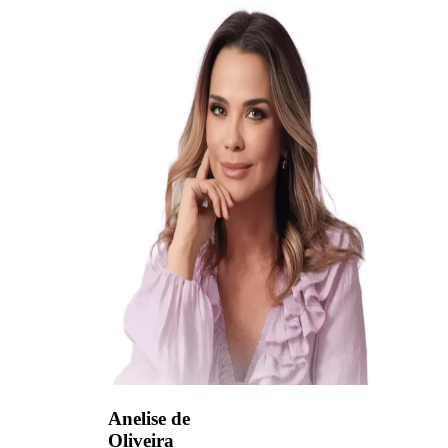
Anelise de
Oliveira