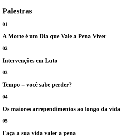
Palestras
01
A Morte é um Dia que Vale a Pena Viver
02
Intervenções em Luto
03
Tempo – você sabe perder?
04
Os maiores arrependimentos ao longo da vida
05
Faça a sua vida valer a pena