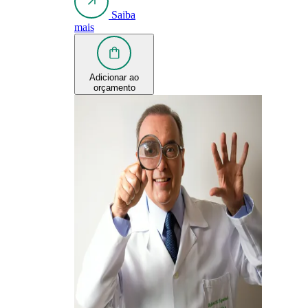
Saiba
mais
Adicionar ao
orçamento