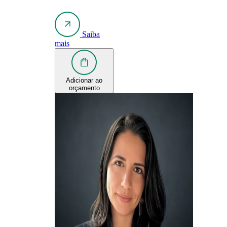
Saiba
mais
Adicionar ao
orçamento