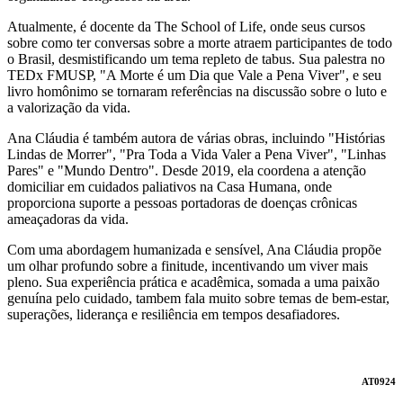
Atualmente, é docente da The School of Life, onde seus cursos
sobre como ter conversas sobre a morte atraem participantes de todo
o Brasil, desmistificando um tema repleto de tabus. Sua palestra no
TEDx FMUSP, "A Morte é um Dia que Vale a Pena Viver", e seu
livro homônimo se tornaram referências na discussão sobre o luto e
a valorização da vida.
Ana Cláudia é também autora de várias obras, incluindo "Histórias
Lindas de Morrer", "Pra Toda a Vida Valer a Pena Viver", "Linhas
Pares" e "Mundo Dentro". Desde 2019, ela coordena a atenção
domiciliar em cuidados paliativos na Casa Humana, onde
proporciona suporte a pessoas portadoras de doenças crônicas
ameaçadoras da vida.
Com uma abordagem humanizada e sensível, Ana Cláudia propõe
um olhar profundo sobre a finitude, incentivando um viver mais
pleno. Sua experiência prática e acadêmica, somada a uma paixão
genuína pelo cuidado, tambem fala muito sobre temas de bem-estar,
superações, liderança e resiliência em tempos desafiadores.
AT0924