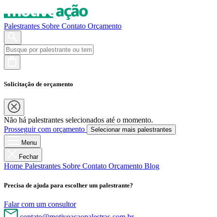
Palestrantes
Sobre
Contato
Orçamento
Solicitação de orçamento
Não há palestrantes selecionados até o momento.
Prosseguir com orçamento
Selecionar mais palestrantes
Menu
Fechar
Home
Palestrantes
Sobre
Contato
Orçamento
Blog
Precisa de ajuda para escolher um palestrante?
Falar com um consultor
contato@motiveacaopalestras.com.br