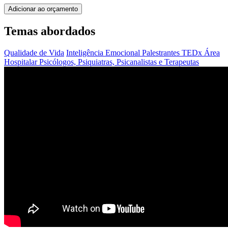
Adicionar ao orçamento
Temas abordados
Qualidade de Vida
Inteligência Emocional
Palestrantes TEDx
Área
Hospitalar
Psicólogos, Psiquiatras, Psicanalistas e Terapeutas