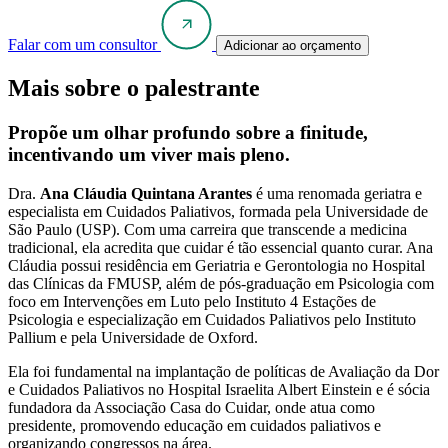
Falar com um consultor
Adicionar ao orçamento
Mais sobre o palestrante
Propõe um olhar profundo sobre a finitude,
incentivando um viver mais pleno.
Dra.
Ana Cláudia Quintana Arantes
é uma renomada geriatra e
especialista em Cuidados Paliativos, formada pela Universidade de
São Paulo (USP). Com uma carreira que transcende a medicina
tradicional, ela acredita que cuidar é tão essencial quanto curar. Ana
Cláudia possui residência em Geriatria e Gerontologia no Hospital
das Clínicas da FMUSP, além de pós-graduação em Psicologia com
foco em Intervenções em Luto pelo Instituto 4 Estações de
Psicologia e especialização em Cuidados Paliativos pelo Instituto
Pallium e pela Universidade de Oxford.
Ela foi fundamental na implantação de políticas de Avaliação da Dor
e Cuidados Paliativos no Hospital Israelita Albert Einstein e é sócia
fundadora da Associação Casa do Cuidar, onde atua como
presidente, promovendo educação em cuidados paliativos e
organizando congressos na área.