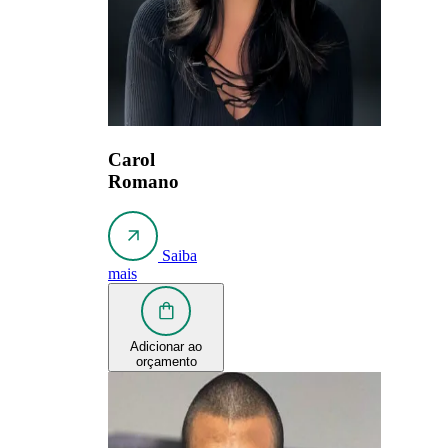
Carol
Romano
Saiba
mais
Adicionar ao
orçamento