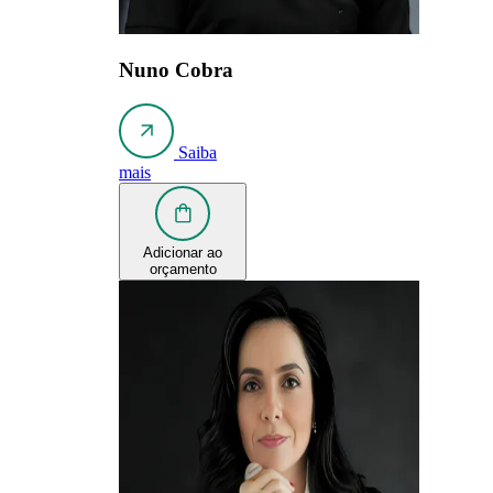
Nuno Cobra
Saiba
mais
Adicionar ao
orçamento