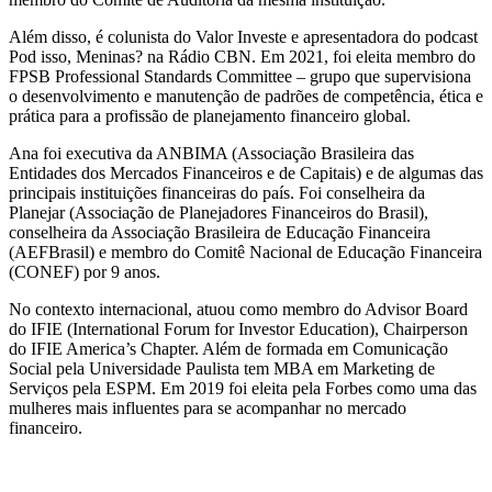
Além disso, é colunista do Valor Investe e apresentadora do podcast
Pod isso, Meninas? na Rádio CBN. Em 2021, foi eleita membro do
FPSB Professional Standards Committee – grupo que supervisiona
o desenvolvimento e manutenção de padrões de competência, ética e
prática para a profissão de planejamento financeiro global.
Ana foi executiva da ANBIMA (Associação Brasileira das
Entidades dos Mercados Financeiros e de Capitais) e de algumas das
principais instituições financeiras do país. Foi conselheira da
Planejar (Associação de Planejadores Financeiros do Brasil),
conselheira da Associação Brasileira de Educação Financeira
(AEFBrasil) e membro do Comitê Nacional de Educação Financeira
(CONEF) por 9 anos.
No contexto internacional, atuou como membro do Advisor Board
do IFIE (International Forum for Investor Education), Chairperson
do IFIE America’s Chapter. Além de formada em Comunicação
Social pela Universidade Paulista tem MBA em Marketing de
Serviços pela ESPM. Em 2019 foi eleita pela Forbes como uma das
mulheres mais influentes para se acompanhar no mercado
financeiro.