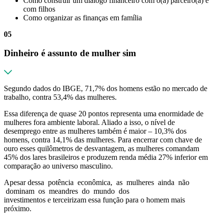
Como construir um diálogo financeiro com o(a) parceiro(a) e
com filhos
Como organizar as finanças em família
05
Dinheiro é assunto de mulher sim
Segundo dados do IBGE, 71,7% dos homens estão no mercado de
trabalho, contra 53,4% das mulheres.
Essa diferença de quase 20 pontos representa uma enormidade de
mulheres fora ambiente laboral. Aliado a isso, o nível de
desemprego entre as mulheres também é maior – 10,3% dos
homens, contra 14,1% das mulheres. Para encerrar com chave de
ouro esses quilômetros de desvantagem, as mulheres comandam
45% dos lares brasileiros e produzem renda média 27% inferior em
comparação ao universo masculino.
Apesar dessa potência econômica, as mulheres ainda não
dominam os meandres do mundo dos
investimentos e terceirizam essa função para o homem mais
próximo.