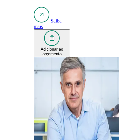
Saiba
mais
Adicionar ao
orçamento