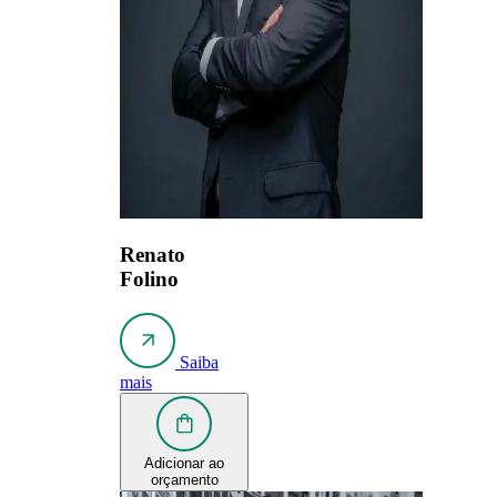
Renato
Folino
Saiba
mais
Adicionar ao
orçamento