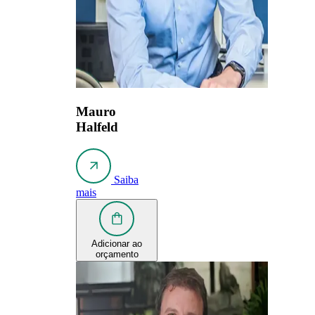
Mauro
Halfeld
Saiba
mais
Adicionar ao
orçamento