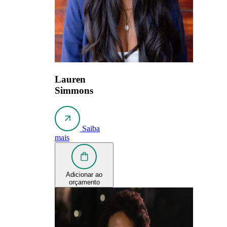
Lauren
Simmons
Saiba
mais
Adicionar ao
orçamento