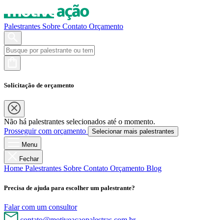
Palestrantes
Sobre
Contato
Orçamento
Solicitação de orçamento
Não há palestrantes selecionados até o momento.
Prosseguir com orçamento
Selecionar mais palestrantes
Menu
Fechar
Home
Palestrantes
Sobre
Contato
Orçamento
Blog
Precisa de ajuda para escolher um palestrante?
Falar com um consultor
contato@motiveacaopalestras.com.br