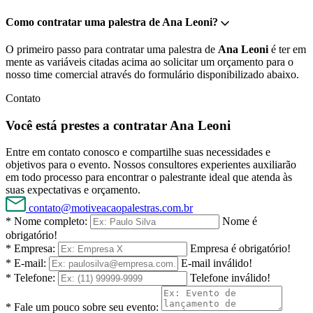
Como contratar uma palestra de Ana Leoni?
O primeiro passo para contratar uma palestra de
Ana Leoni
é ter em
mente as variáveis citadas acima ao solicitar um orçamento para o
nosso time comercial através do formulário disponibilizado abaixo.
Contato
Você está prestes a contratar Ana Leoni
Entre em contato conosco e compartilhe suas necessidades e
objetivos para o evento. Nossos consultores experientes auxiliarão
em todo processo para encontrar o palestrante ideal que atenda às
suas expectativas e orçamento.
contato@motiveacaopalestras.com.br
* Nome completo:
Nome é
obrigatório!
* Empresa:
Empresa é obrigatório!
* E-mail:
E-mail inválido!
* Telefone:
Telefone inválido!
* Fale um pouco sobre seu evento: