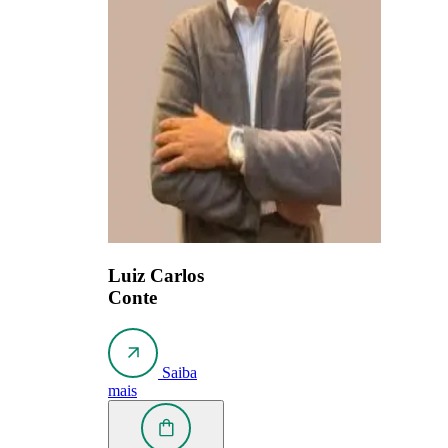
Luiz Carlos
Conte
Saiba
mais