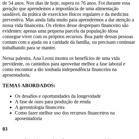
de 54 anos. Nos dias de hoje, supera os 76 anos. Foi durante essa
geração que aprendemos a importância de uma alimentação
saudável, da prática de exercícios físicos regulares e da medicina
preventiva. Mas ainda falta muito para aprendermos a dar atenção a
nossa vida financeira. Os efeitos desse despreparo financeiro são
evidentes: apenas uma pequena parcela da população idosa
consegue viver com os próprios recursos. Boa parte dessas pessoas
contam com a ajuda ou a caridade da família, ou precisam continuar
trabalhando para se manter.
Nessa palestra, Ana Leoni mostra os benefícios de uma vida
previdente, os caminhos para aproveitar melhor a fase laboral e
como encontrar a tão sonhada independência financeira na
aposentadoria.
TEMAS ABORDADOS:
Os desafios e oportunidades da longevidade
A fase de ouro para produção de renda
A gerontologia financeira
Como fazer melhor uso dos recursos financeiros na
aposentadoria
03