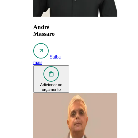
André
Massaro
Saiba
mais
Adicionar ao
orçamento