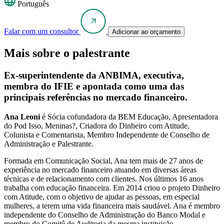
Português
Falar com um consultor
Adicionar ao orçamento
Mais sobre o palestrante
Ex-superintendente da ANBIMA, executiva,
membra do IFIE e apontada como uma das
principais referências no mercado financeiro.
Ana Leoni
é Sócia cofundadora da BEM Educação, Apresentadora
do Pod Isso, Meninas?, Criadora do Dinheiro com Atitude,
Colunista e Comentarista, Membro Independente de Conselho de
Administração e Palestrante.
Formada em Comunicação Social, Ana tem mais de 27 anos de
experiência no mercado financeiro atuando em diversas áreas
técnicas e de relacionamento com clientes. Nos últimos 16 anos
trabalha com educação financeira. Em 2014 criou o projeto Dinheiro
com Atitude, com o objetivo de ajudar as pessoas, em especial
mulheres, a terem uma vida financeira mais saudável. Ana é membro
independente do Conselho de Administração do Banco Modal e
membro do Comitê de Auditoria da mesma instituição.