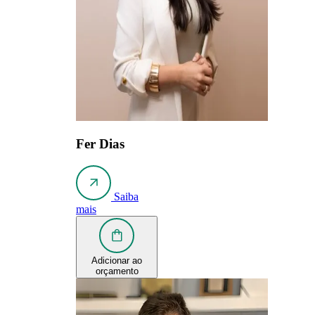
Fer Dias
Saiba
mais
Adicionar ao
orçamento