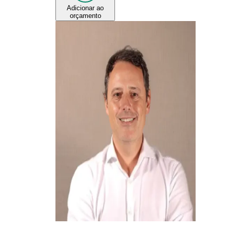
Adicionar ao
orçamento