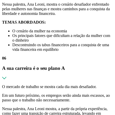
Nessa palestra, Ana Leoni, mostra o cenário desafiador enfrentado
pelas mulheres nas finanças e mostra caminhos para a conquista da
liberdade e autonomia financeira.
TEMAS ABORDADOS:
O cenário da mulher na economia
Os principais fatores que dificultam a relação da mulher com
o dinheiro
Descontruindo os tabus financeiros para a conquista de uma
vida financeira em equilíbrio
06
A sua carreira é o seu plano A
O mercado de trabalho se mostra cada dia mais desafiador.
Em um futuro próximo, os empregos serão ainda mais escassos, ao
passo que o trabalho não necessariamente.
Nessa palestra, Ana Leoni mostra, a partir da própria experiência,
como fazer uma transição de carreira estruturada, levando em