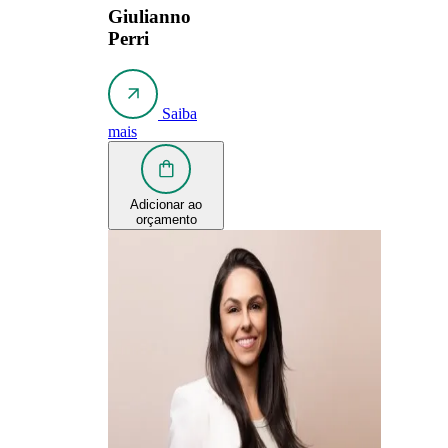
Giulianno
Perri
Saiba
mais
Adicionar ao
orçamento