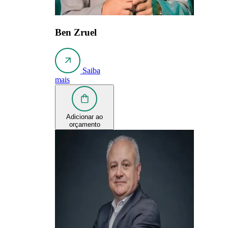
Ben Zruel
Saiba
mais
Adicionar ao
orçamento