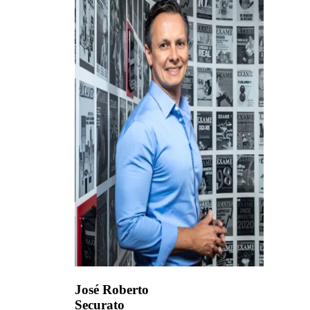
José Roberto
Securato