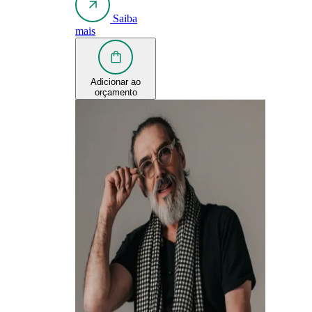
Saiba
mais
Adicionar ao
orçamento