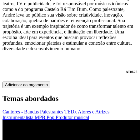
teatro, TV e publicidade, e foi responsável por músicas icônicas
como a do programa Castelo Rá-Tim-Bum. Como palestrante,
André leva ao público sua visão sobre criatividade, inovação,
colaboração, quebra de padrões e reinvenção profissional. Sua
trajetória é um exemplo inspirador de como transformar talento em
propósito, arte em experiência, e limitação em liberdade. Uma
escolha ideal para eventos que buscam provocar reflexões
profundas, emocionar plateias e estimular a conexão entre cultura,
diversidade e desenvolvimento humano.
AT0625
Adicionar ao orçamento
Temas abordados
Cantores - Bandas
Palestrantes TEDx
Atores e Atrizes
Instrumentalista
MPB
Pop
Produtor musical