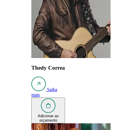
Thedy Correa
Saiba
mais
Adicionar ao
orçamento