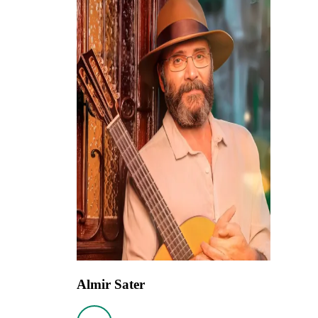
Almir Sater