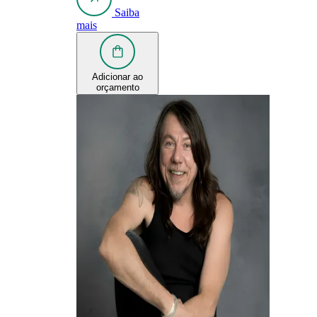
Saiba
mais
Adicionar ao
orçamento