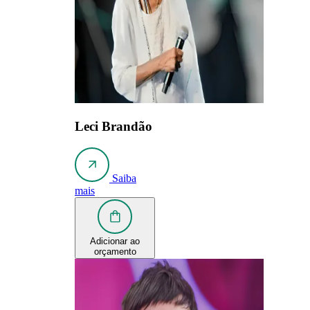
Leci Brandão
Saiba
mais
Adicionar ao
orçamento