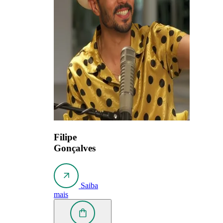
Filipe
Gonçalves
Saiba
mais