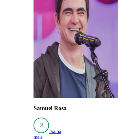
Samuel Rosa
Saiba
mais