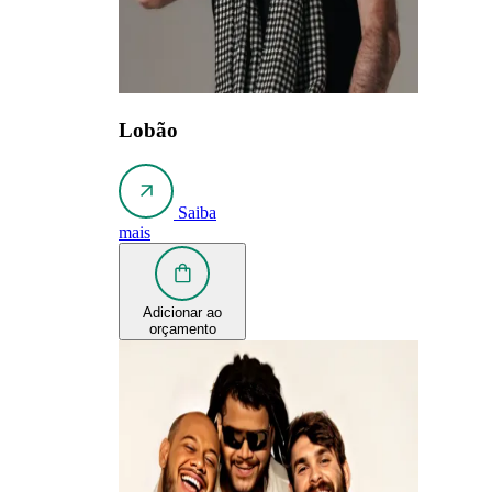
Lobão
Saiba
mais
Adicionar ao
orçamento