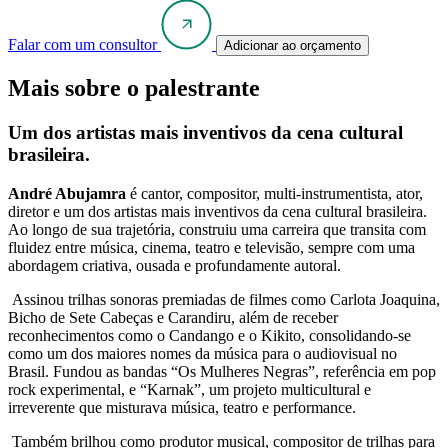
Falar com um consultor
Adicionar ao orçamento
Mais sobre o palestrante
Um dos artistas mais inventivos da cena cultural
brasileira.
André Abujamra
é cantor, compositor, multi-instrumentista, ator,
diretor e um dos artistas mais inventivos da cena cultural brasileira.
Ao longo de sua trajetória, construiu uma carreira que transita com
fluidez entre música, cinema, teatro e televisão, sempre com uma
abordagem criativa, ousada e profundamente autoral.
Assinou trilhas sonoras premiadas de filmes como Carlota Joaquina,
Bicho de Sete Cabeças e Carandiru, além de receber
reconhecimentos como o Candango e o Kikito, consolidando-se
como um dos maiores nomes da música para o audiovisual no
Brasil. Fundou as bandas “Os Mulheres Negras”, referência em pop
rock experimental, e “Karnak”, um projeto multicultural e
irreverente que misturava música, teatro e performance.
Também brilhou como produtor musical, compositor de trilhas para