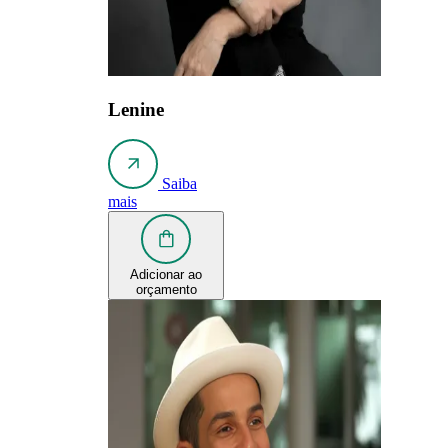
Lenine
Saiba
mais
Adicionar ao
orçamento