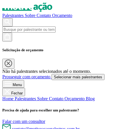
Palestrantes
Sobre
Contato
Orçamento
Solicitação de orçamento
Não há palestrantes selecionados até o momento.
Prosseguir com orçamento
Selecionar mais palestrantes
Menu
Fechar
Home
Palestrantes
Sobre
Contato
Orçamento
Blog
Precisa de ajuda para escolher um palestrante?
Falar com um consultor
contato@motiveacaopalestras.com.br