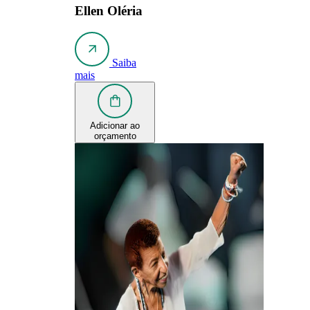
Ellen Oléria
Saiba
mais
Adicionar ao
orçamento