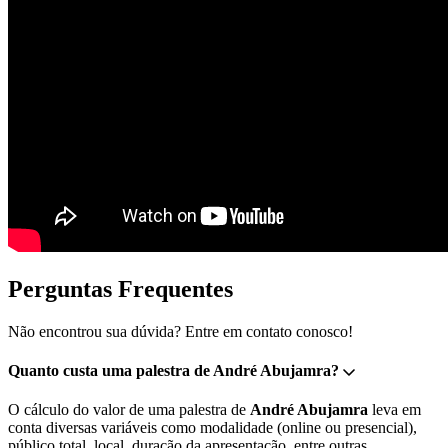
Perguntas Frequentes
Não encontrou sua dúvida? Entre em contato conosco!
Quanto custa uma palestra de André Abujamra?
O cálculo do valor de uma palestra de
André Abujamra
leva em
conta diversas variáveis como modalidade (online ou presencial),
público total, local, duração da apresentação, entre outras.