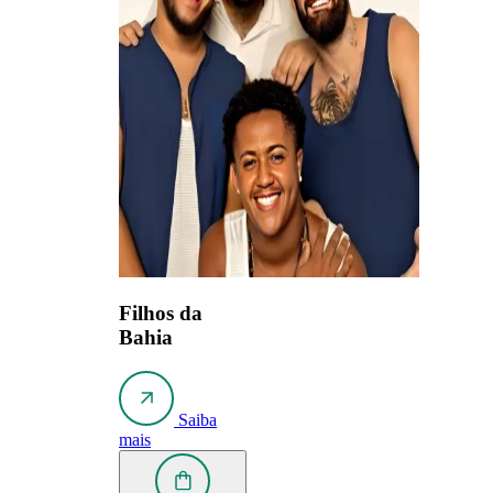
Filhos da
Bahia
Saiba
mais