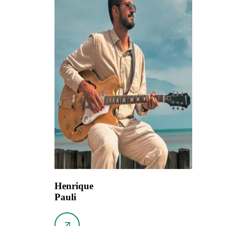
Henrique
Pauli