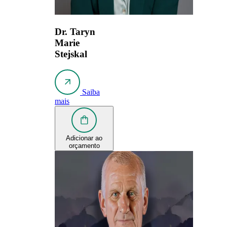
Dr. Taryn
Marie
Stejskal
Saiba
mais
Adicionar ao
orçamento