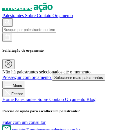
Palestrantes
Sobre
Contato
Orçamento
Solicitação de orçamento
Não há palestrantes selecionados até o momento.
Prosseguir com orçamento
Selecionar mais palestrantes
Menu
Fechar
Home
Palestrantes
Sobre
Contato
Orçamento
Blog
Precisa de ajuda para escolher um palestrante?
Falar com um consultor
contato@motiveacaopalestras.com.br