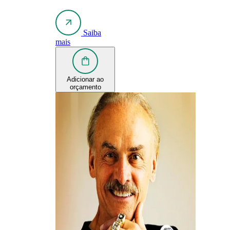
Saiba
mais
Adicionar ao
orçamento