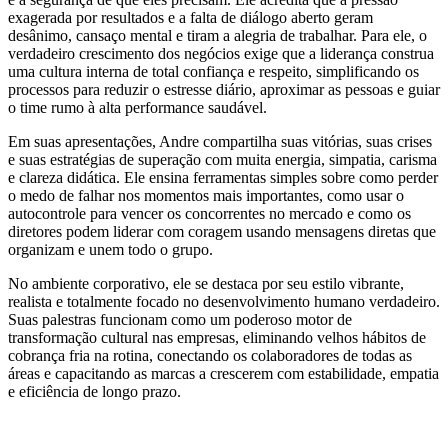
exagerada por resultados e a falta de diálogo aberto geram
desânimo, cansaço mental e tiram a alegria de trabalhar. Para ele, o
verdadeiro crescimento dos negócios exige que a liderança construa
uma cultura interna de total confiança e respeito, simplificando os
processos para reduzir o estresse diário, aproximar as pessoas e guiar
o time rumo à alta performance saudável.
Em suas apresentações, Andre compartilha suas vitórias, suas crises
e suas estratégias de superação com muita energia, simpatia, carisma
e clareza didática. Ele ensina ferramentas simples sobre como perder
o medo de falhar nos momentos mais importantes, como usar o
autocontrole para vencer os concorrentes no mercado e como os
diretores podem liderar com coragem usando mensagens diretas que
organizam e unem todo o grupo.
No ambiente corporativo, ele se destaca por seu estilo vibrante,
realista e totalmente focado no desenvolvimento humano verdadeiro.
Suas palestras funcionam como um poderoso motor de
transformação cultural nas empresas, eliminando velhos hábitos de
cobrança fria na rotina, conectando os colaboradores de todas as
áreas e capacitando as marcas a crescerem com estabilidade, empatia
e eficiência de longo prazo.