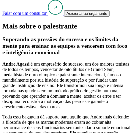
Falar com um consultor
Adicionar ao orçamento
Mais sobre o palestrante
Superando as pressões do sucesso e os limites da
mente para ensinar as equipes a vencerem com foco
e inteligência emocional
Andre Agassi
é um empresário de sucesso, um dos maiores tenistas
de todos os tempos, vencedor de oito títulos de Grand Slam,
medalhista de ouro olímpico e palestrante internacional, famoso
mundialmente por sua história de superação e por fundar uma
grande instituição de ensino. Ele transformou sua longa e intensa
jornada nas quadras em um método prático de gestão humana,
provando que aprender a dominar a mente, aceitar os erros e ter
disciplina reconstrói a motivação das pessoas e garante o
crescimento estável das marcas.
Toda essa bagagem dá suporte para aquilo que Andre mais defende:
a filosofia de que as marcas modernas erram ao cobrar alta
performance de seus funcionários sem antes dar o suporte emocional
e a segurança de que eles precisam. Ele acredita que a pressão