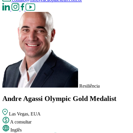
Resiliência
Andre Agassi
Olympic Gold Medalist
Las Vegas, EUA
A consultar
Inglês