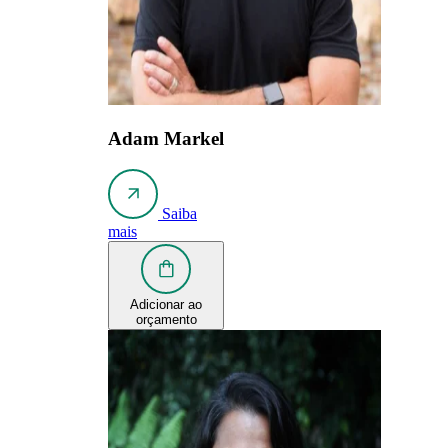
Adam Markel
Saiba
mais
Adicionar ao
orçamento