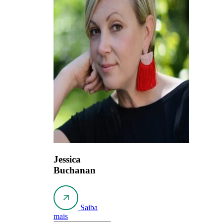
Jessica
Buchanan
Saiba
mais