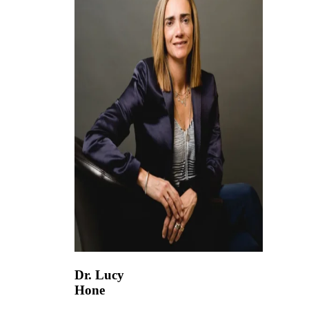
Dr. Lucy
Hone