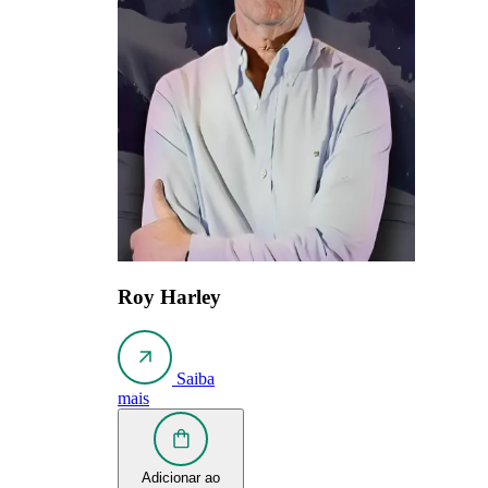
Roy Harley
Saiba
mais
Adicionar ao