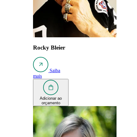
Rocky Bleier
Saiba
mais
Adicionar ao
orçamento