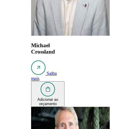
Michael
Crossland
Saiba
mais
Adicionar ao
orçamento