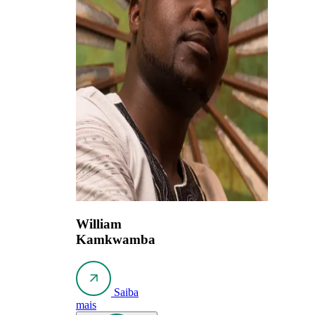
William
Kamkwamba
Saiba
mais