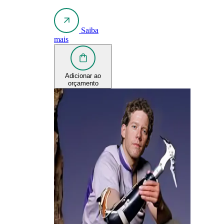
Saiba
mais
Adicionar ao
orçamento