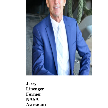
Jerry
Linenger
Former
NASA
Astronaut