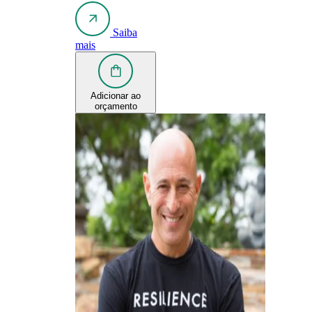
Saiba
mais
Adicionar ao
orçamento