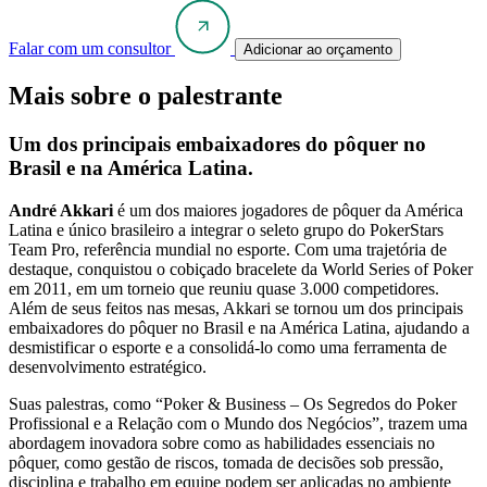
Falar com um consultor
Adicionar ao orçamento
Mais sobre o palestrante
Um dos principais embaixadores do pôquer no
Brasil e na América Latina.
André Akkari
é um dos maiores jogadores de pôquer da América
Latina e único brasileiro a integrar o seleto grupo do PokerStars
Team Pro, referência mundial no esporte. Com uma trajetória de
destaque, conquistou o cobiçado bracelete da World Series of Poker
em 2011, em um torneio que reuniu quase 3.000 competidores.
Além de seus feitos nas mesas, Akkari se tornou um dos principais
embaixadores do pôquer no Brasil e na América Latina, ajudando a
desmistificar o esporte e a consolidá-lo como uma ferramenta de
desenvolvimento estratégico.
Suas palestras, como “Poker & Business – Os Segredos do Poker
Profissional e a Relação com o Mundo dos Negócios”, trazem uma
abordagem inovadora sobre como as habilidades essenciais no
pôquer, como gestão de riscos, tomada de decisões sob pressão,
disciplina e trabalho em equipe podem ser aplicadas no ambiente