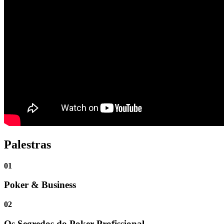
Palestras
01
Poker & Business
02
Os Segredos do Poker Profissional