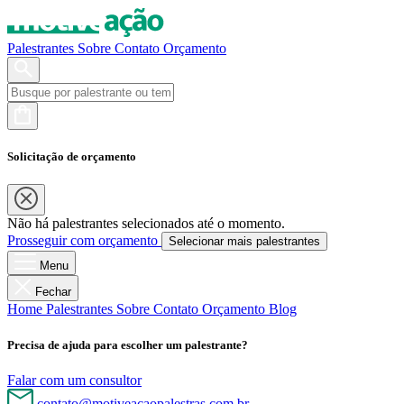
Palestrantes
Sobre
Contato
Orçamento
Solicitação de orçamento
Não há palestrantes selecionados até o momento.
Prosseguir com orçamento
Selecionar mais palestrantes
Menu
Fechar
Home
Palestrantes
Sobre
Contato
Orçamento
Blog
Precisa de ajuda para escolher um palestrante?
Falar com um consultor
contato@motiveacaopalestras.com.br