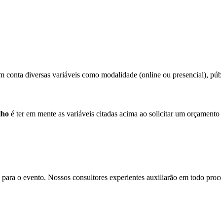
 conta diversas variáveis como modalidade (online ou presencial), públi
lho
é ter em mente as variáveis citadas acima ao solicitar um orçamento
para o evento. Nossos consultores experientes auxiliarão em todo proces