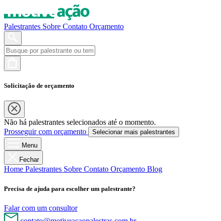
Palestrantes
Sobre
Contato
Orçamento
Solicitação de orçamento
Não há palestrantes selecionados até o momento.
Prosseguir com orçamento
Selecionar mais palestrantes
Menu
Fechar
Home
Palestrantes
Sobre
Contato
Orçamento
Blog
Precisa de ajuda para escolher um palestrante?
Falar com um consultor
contato@motiveacaopalestras.com.br