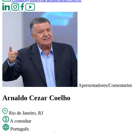
Apresentadores/Comentarista
Arnaldo Cezar Coelho
Rio de Janeiro, RJ
A consultar
Português