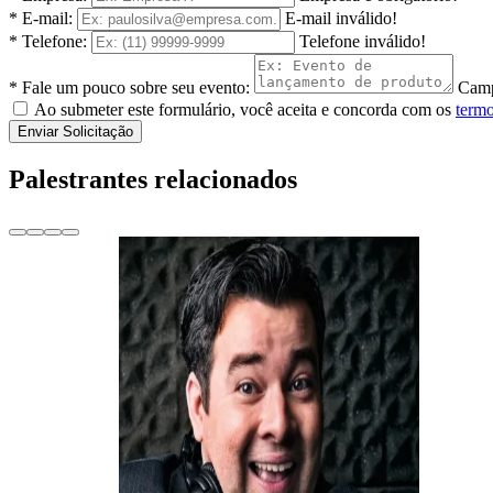
* E-mail:
E-mail inválido!
* Telefone:
Telefone inválido!
* Fale um pouco sobre seu evento:
Camp
Ao submeter este formulário, você aceita e concorda com os
termo
Enviar Solicitação
Palestrantes relacionados