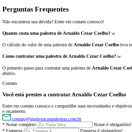
Perguntas Frequentes
Não encontrou sua dúvida? Entre em contato conosco!
Quanto custa uma palestra de Arnaldo Cezar Coelho?
O cálculo do valor de uma palestra de
Arnaldo Cezar Coelho
leva em
Como contratar uma palestra de Arnaldo Cezar Coelho?
O primeiro passo para contratar uma palestra de
Arnaldo Cezar Coe
abaixo.
Contato
Você está prestes a contratar Arnaldo Cezar Coelho
Entre em contato conosco e compartilhe suas necessidades e objetivos 
e orçamento.
contato@motiveacaopalestras.com.br
* Nome completo:
Nome é obrigatório!
* Empresa:
Empresa é obrigatório!