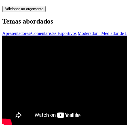
Adicionar ao orçamento
Temas abordados
Apresentadores/Comentaristas Esportivos
Moderador - Mediador de 