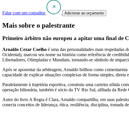
Falar com um consultor
Adicionar ao orçamento
Mais sobre o palestrante
Primeiro árbitro não europeu a apitar uma final d
Arnaldo Cezar Coelho
é uma das personalidades mais respeitadas d
Ocidental), marcou seu nome na história como referência de credibili
Libertadores, Olimpíadas e Mundiais, tornando-se símbolo de imparcia
Após se aposentar da arbitragem, Arnaldo brilhou como comentarista 
capacidade de explicar situações complexas de forma simples, direta e
Paralelamente à trajetória esportiva, construiu uma carreira sólida 
operação bilionária, também é sócio da TV Rio Sul, afiliada da Rede 
Autor do livro A Regra é Clara, Arnaldo compartilha, em suas palestr
conecta conceitos de liderança, ética, resiliência, disciplina, tomada