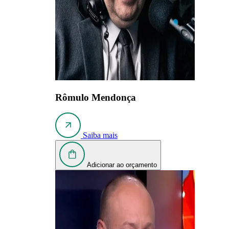
Rômulo Mendonça
Saiba mais
Adicionar ao orçamento