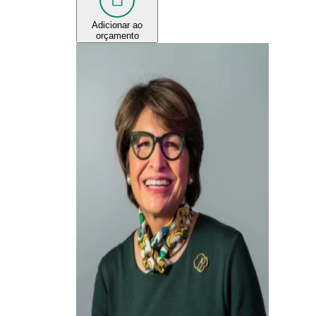
Adicionar ao
orçamento