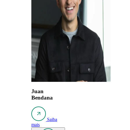
Juan
Bendana
Saiba
mais