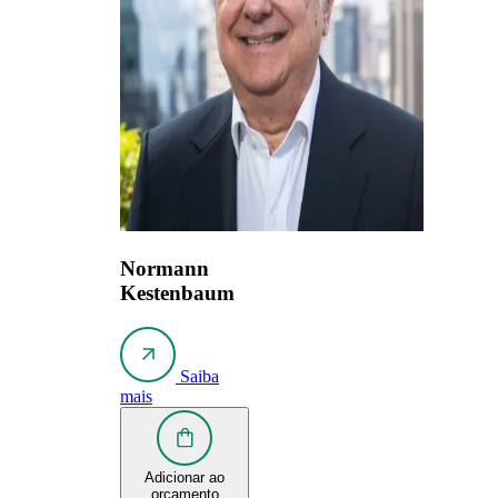
Normann
Kestenbaum
Saiba
mais
Adicionar ao
orçamento