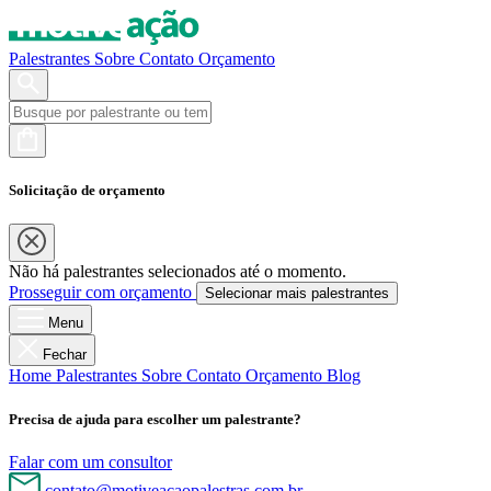
Palestrantes
Sobre
Contato
Orçamento
Solicitação de orçamento
Não há palestrantes selecionados até o momento.
Prosseguir com orçamento
Selecionar mais palestrantes
Menu
Fechar
Home
Palestrantes
Sobre
Contato
Orçamento
Blog
Precisa de ajuda para escolher um palestrante?
Falar com um consultor
contato@motiveacaopalestras.com.br