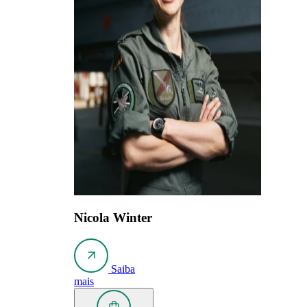
Nicola Winter
Saiba
mais