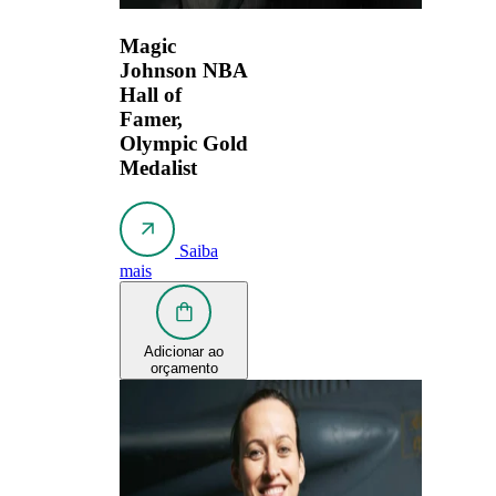
Magic
Johnson
NBA
Hall of
Famer,
Olympic Gold
Medalist
Saiba
mais
Adicionar ao
orçamento