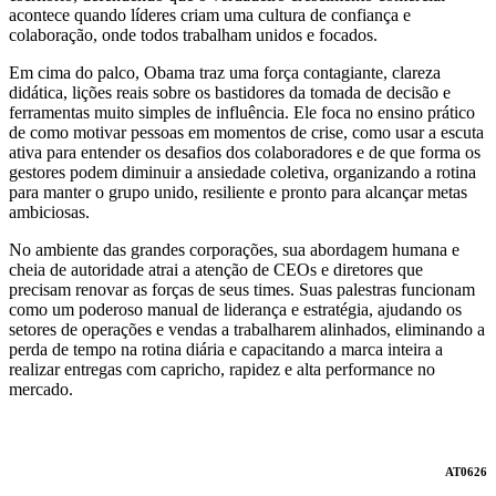
acontece quando líderes criam uma cultura de confiança e
colaboração, onde todos trabalham unidos e focados.
Em cima do palco, Obama traz uma força contagiante, clareza
didática, lições reais sobre os bastidores da tomada de decisão e
ferramentas muito simples de influência. Ele foca no ensino prático
de como motivar pessoas em momentos de crise, como usar a escuta
ativa para entender os desafios dos colaboradores e de que forma os
gestores podem diminuir a ansiedade coletiva, organizando a rotina
para manter o grupo unido, resiliente e pronto para alcançar metas
ambiciosas.
No ambiente das grandes corporações, sua abordagem humana e
cheia de autoridade atrai a atenção de CEOs e diretores que
precisam renovar as forças de seus times. Suas palestras funcionam
como um poderoso manual de liderança e estratégia, ajudando os
setores de operações e vendas a trabalharem alinhados, eliminando a
perda de tempo na rotina diária e capacitando a marca inteira a
realizar entregas com capricho, rapidez e alta performance no
mercado.
AT0626