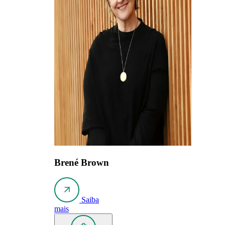
Brené Brown
Saiba
mais