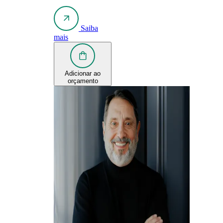
Saiba
mais
Adicionar ao
orçamento