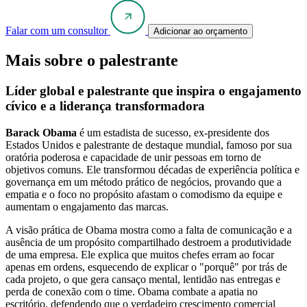
Falar com um consultor
Adicionar ao orçamento
Mais sobre o palestrante
Líder global e palestrante que inspira o engajamento
cívico e a liderança transformadora
Barack Obama
é um estadista de sucesso, ex-presidente dos
Estados Unidos e palestrante de destaque mundial, famoso por sua
oratória poderosa e capacidade de unir pessoas em torno de
objetivos comuns. Ele transformou décadas de experiência política e
governança em um método prático de negócios, provando que a
empatia e o foco no propósito afastam o comodismo da equipe e
aumentam o engajamento das marcas.
A visão prática de Obama mostra como a falta de comunicação e a
ausência de um propósito compartilhado destroem a produtividade
de uma empresa. Ele explica que muitos chefes erram ao focar
apenas em ordens, esquecendo de explicar o "porquê" por trás de
cada projeto, o que gera cansaço mental, lentidão nas entregas e
perda de conexão com o time. Obama combate a apatia no
escritório, defendendo que o verdadeiro crescimento comercial