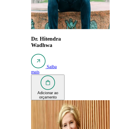
Dr. Hitendra
Wadhwa
Saiba
mais
Adicionar ao
orçamento