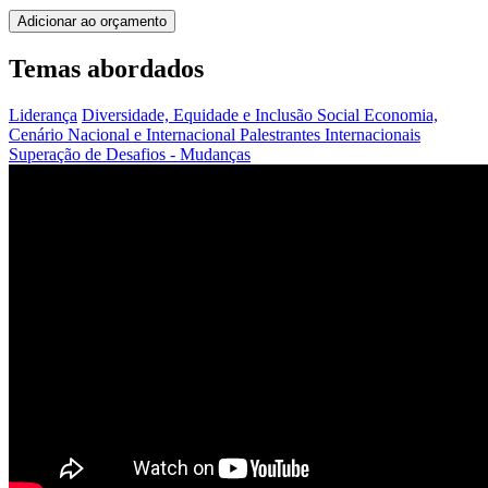
Adicionar ao orçamento
Temas abordados
Liderança
Diversidade, Equidade e Inclusão Social
Economia,
Cenário Nacional e Internacional
Palestrantes Internacionais
Superação de Desafios - Mudanças