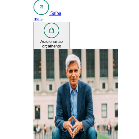
Saiba
mais
Adicionar ao
orçamento