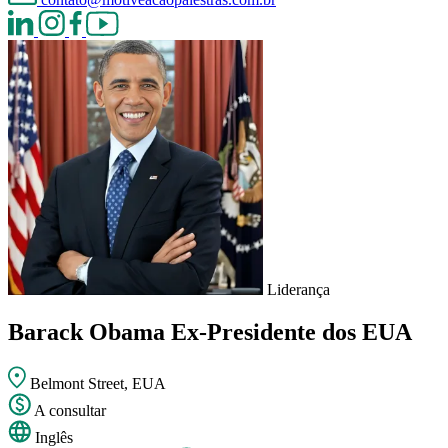
Liderança
Barack Obama
Ex-Presidente dos EUA
Belmont Street, EUA
A consultar
Inglês