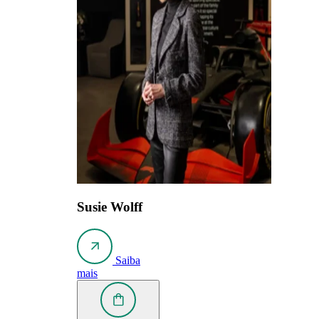
Susie Wolff
Saiba
mais