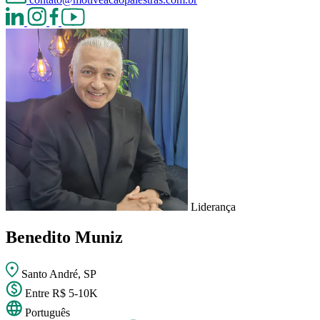
Liderança
Benedito Muniz
Santo André, SP
Entre R$ 5-10K
Português