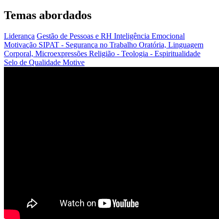
Temas abordados
Liderança
Gestão de Pessoas e RH
Inteligência Emocional
Motivação
SIPAT - Segurança no Trabalho
Oratória, Linguagem
Corporal, Microexpressões
Religião - Teologia - Espiritualidade
Selo de Qualidade Motive