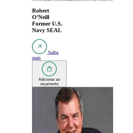
Robert
O’Neill
Former U.S.
Navy SEAL
Saiba
mais
Adicionar ao
orçamento