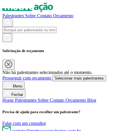
Palestrantes
Sobre
Contato
Orçamento
Solicitação de orçamento
Não há palestrantes selecionados até o momento.
Prosseguir com orçamento
Selecionar mais palestrantes
Menu
Fechar
Home
Palestrantes
Sobre
Contato
Orçamento
Blog
Precisa de ajuda para escolher um palestrante?
Falar com um consultor
contato@motiveacaopalestras.com.br