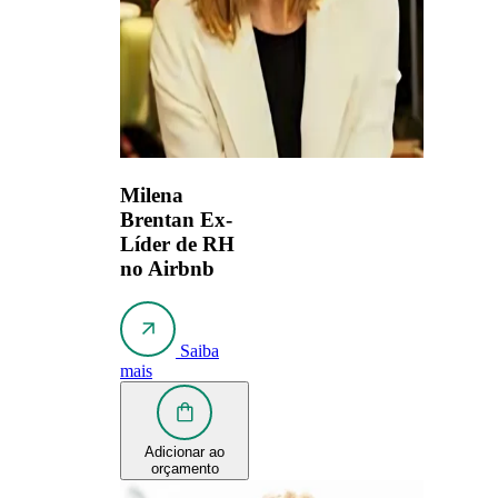
Milena
Brentan
Ex-
Líder de RH
no Airbnb
Saiba
mais
Adicionar ao
orçamento