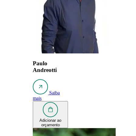
Paulo
Andreotti
Saiba
mais
Adicionar ao
orçamento