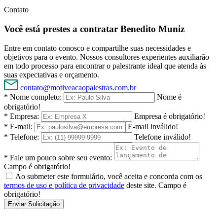
Contato
Você está prestes a contratar Benedito Muniz
Entre em contato conosco e compartilhe suas necessidades e
objetivos para o evento. Nossos consultores experientes auxiliarão
em todo processo para encontrar o palestrante ideal que atenda às
suas expectativas e orçamento.
contato@motiveacaopalestras.com.br
* Nome completo:
Nome é
obrigatório!
* Empresa:
Empresa é obrigatório!
* E-mail:
E-mail inválido!
* Telefone:
Telefone inválido!
* Fale um pouco sobre seu evento:
Campo é obrigatório!
Ao submeter este formulário, você aceita e concorda com os
termos de uso e política de privacidade
deste site.
Campo é
obrigatório!
Enviar Solicitação