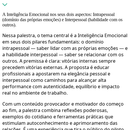
A Inteligência Emocional nos seus dois aspectos: Intrapessoal
(domínio das próprias emoções) e Interpessoal (habilidade com os
outros).
Nessa palestra, o tema central é a Inteligência Emocional
em seus dois pilares fundamentais: o domínio
intrapessoal — saber lidar com as próprias emoções — e
a habilidade interpessoal — saber se relacionar com os
outros. A premissa é clara: vitórias internas sempre
precedem vitórias externas. A proposta é educar
profissionais a apostarem na elegância pessoal e
interpessoal como caminhos para alcançar alta
performance com autenticidade, equilíbrio e impacto
real no ambiente de trabalho.
Com um conteúdo provocador e motivador do começo
ao fim, a palestra combina reflexões poderosas,
exemplos do cotidiano e ferramentas práticas que
estimulam autoconhecimento e aprimoramento das
relações. É uma experiência que tira o público do piloto