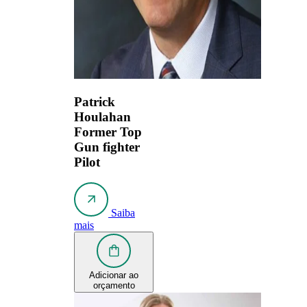
Patrick
Houlahan
Former Top
Gun fighter
Pilot
Saiba
mais
Adicionar ao
orçamento