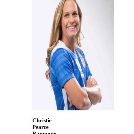
Christie
Pearce
Rampone