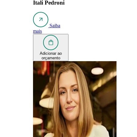
Itali Pedroni
Saiba
mais
Adicionar ao
orçamento