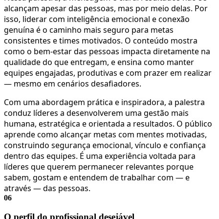
alcançam apesar das pessoas, mas por meio delas. Por
isso, liderar com inteligência emocional e conexão
genuína é o caminho mais seguro para metas
consistentes e times motivados. O conteúdo mostra
como o bem-estar das pessoas impacta diretamente na
qualidade do que entregam, e ensina como manter
equipes engajadas, produtivas e com prazer em realizar
— mesmo em cenários desafiadores.
Com uma abordagem prática e inspiradora, a palestra
conduz líderes a desenvolverem uma gestão mais
humana, estratégica e orientada a resultados. O público
aprende como alcançar metas com mentes motivadas,
construindo segurança emocional, vínculo e confiança
dentro das equipes. É uma experiência voltada para
líderes que querem permanecer relevantes porque
sabem, gostam e entendem de trabalhar com — e
através — das pessoas.
06
O perfil do profissional desejável