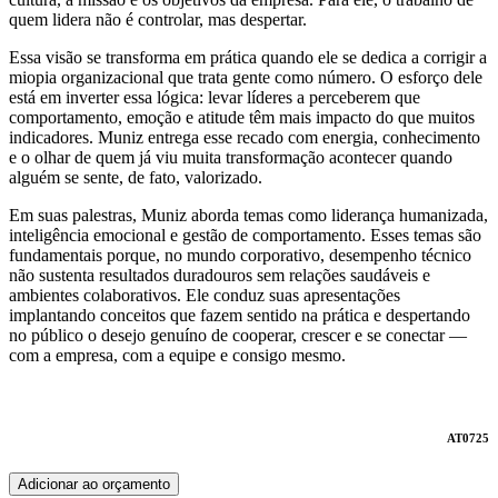
quem lidera não é controlar, mas despertar.
Essa visão se transforma em prática quando ele se dedica a corrigir a
miopia organizacional que trata gente como número. O esforço dele
está em inverter essa lógica: levar líderes a perceberem que
comportamento, emoção e atitude têm mais impacto do que muitos
indicadores. Muniz entrega esse recado com energia, conhecimento
e o olhar de quem já viu muita transformação acontecer quando
alguém se sente, de fato, valorizado.
Em suas palestras, Muniz aborda temas como liderança humanizada,
inteligência emocional e gestão de comportamento. Esses temas são
fundamentais porque, no mundo corporativo, desempenho técnico
não sustenta resultados duradouros sem relações saudáveis e
ambientes colaborativos. Ele conduz suas apresentações
implantando conceitos que fazem sentido na prática e despertando
no público o desejo genuíno de cooperar, crescer e se conectar —
com a empresa, com a equipe e consigo mesmo.
AT0725
Adicionar ao orçamento