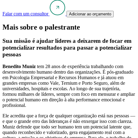
Falar com um consultor
Adicionar ao orçamento
Mais sobre o palestrante
Sua missão é ajudar líderes a deixarem de focar em
potencializar resultados para passar a potencializar
pessoas
Benedito Muniz
tem 28 anos de experiência trabalhando com
desenvolvimento humano dentro das organizações. É pós-graduado
em Psicologia Empresarial e Recursos Humanos e já atuou em
grandes empresas como Vale, Ternium e Porto Seguro, além de
universidades, hospitais e escolas. Ao longo de sua trajetória,
formou milhares de líderes, sempre com foco em mensurar e ampliar
o potencial humano em direção à alta performance emocional e
profissional.
Ele acredita que a força de qualquer organização está nas pessoas —
e que o grande erro das lideranças é não enxergar isso com clareza.
Muniz defende que todo ser humano tem um potencial latente que,
quando reconhecido e valorizado, gera engajamento real com a
cultura, a missão e os objetivos da empresa. Para ele, o trabalho de