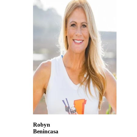
Robyn
Benincasa