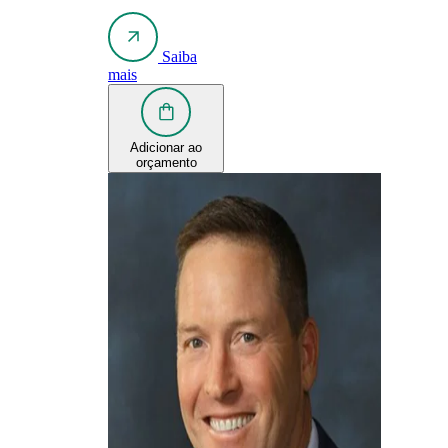
Saiba
mais
Adicionar ao
orçamento