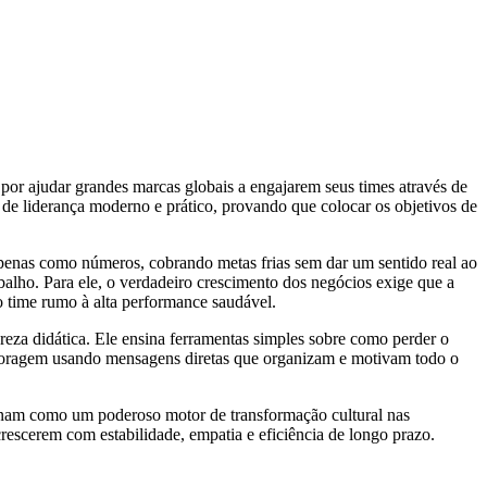
 por ajudar grandes marcas globais a engajarem seus times através de
 liderança moderno e prático, provando que colocar os objetivos de
apenas como números, cobrando metas frias sem dar um sentido real ao
abalho. Para ele, o verdadeiro crescimento dos negócios exige que a
 o time rumo à alta performance saudável.
reza didática. Ele ensina ferramentas simples sobre como perder o
 coragem usando mensagens diretas que organizam e motivam todo o
cionam como um poderoso motor de transformação cultural nas
rescerem com estabilidade, empatia e eficiência de longo prazo.