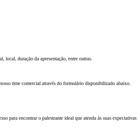
l, local, duração da apresentação, entre outras.
nosso time comercial através do formulário disponibilizado abaixo.
so para encontrar o palestrante ideal que atenda às suas expectativas