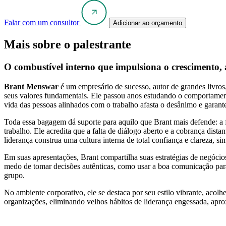
Falar com um consultor
Adicionar ao orçamento
Mais sobre o palestrante
O combustível interno que impulsiona o crescimento, a 
Brant Menswar
é um empresário de sucesso, autor de grandes livros
seus valores fundamentais. Ele passou anos estudando o comportame
vida das pessoas alinhados com o trabalho afasta o desânimo e garant
Toda essa bagagem dá suporte para aquilo que Brant mais defende: a 
trabalho. Ele acredita que a falta de diálogo aberto e a cobrança dist
liderança construa uma cultura interna de total confiança e clareza, s
Em suas apresentações, Brant compartilha suas estratégias de negócio
medo de tomar decisões autênticas, como usar a boa comunicação par
grupo.
No ambiente corporativo, ele se destaca por seu estilo vibrante, aco
organizações, eliminando velhos hábitos de liderança engessada, apro