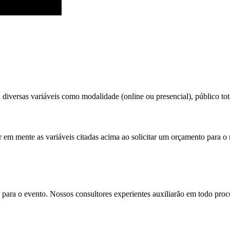
diversas variáveis como modalidade (online ou presencial), público tota
r em mente as variáveis citadas acima ao solicitar um orçamento para o 
para o evento. Nossos consultores experientes auxiliarão em todo proces