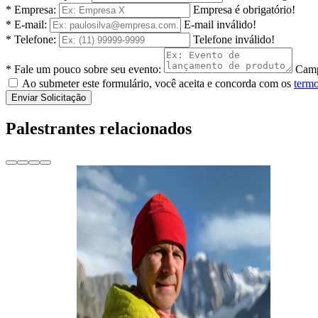
* Empresa:
Empresa é obrigatório!
* E-mail:
E-mail inválido!
* Telefone:
Telefone inválido!
* Fale um pouco sobre seu evento:
Camp
Ao submeter este formulário, você aceita e concorda com os
termo
Enviar Solicitação
Palestrantes relacionados