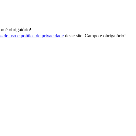
o é obrigatório!
s de uso e política de privacidade
deste site.
Campo é obrigatório!