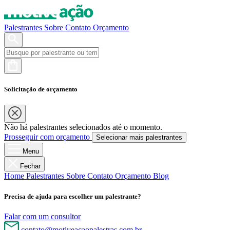
Palestrantes
Sobre
Contato
Orçamento
Solicitação de orçamento
Não há palestrantes selecionados até o momento.
Prosseguir com orçamento
Selecionar mais palestrantes
Menu
Fechar
Home
Palestrantes
Sobre
Contato
Orçamento
Blog
Precisa de ajuda para escolher um palestrante?
Falar com um consultor
contato@motiveacaopalestras.com.br