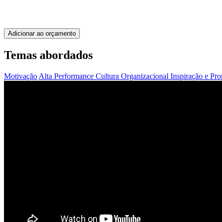
Adicionar ao orçamento
Temas abordados
Motivação
Alta Performance
Cultura Organizacional
Inspiração e Pr