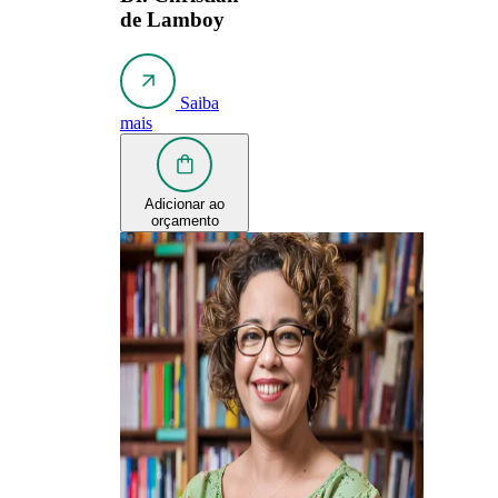
de Lamboy
Saiba
mais
Adicionar ao
orçamento