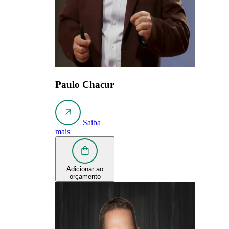
Paulo Chacur
Saiba
mais
Adicionar ao
orçamento