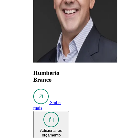
Humberto
Branco
Saiba
mais
Adicionar ao
orçamento