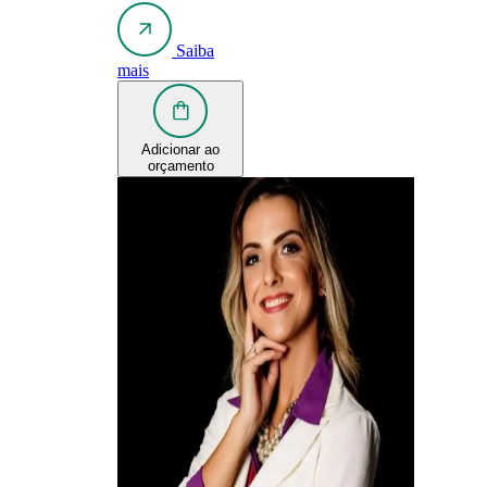
Saiba
mais
Adicionar ao
orçamento