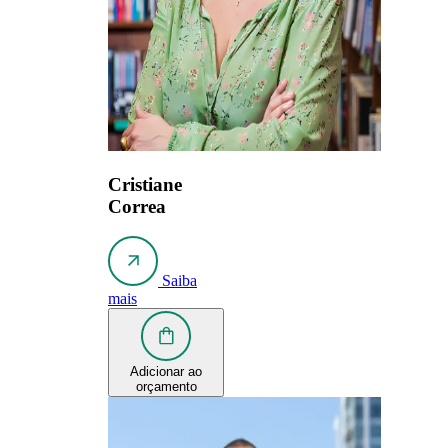
Cristiane
Correa
Saiba
mais
Adicionar ao
orçamento