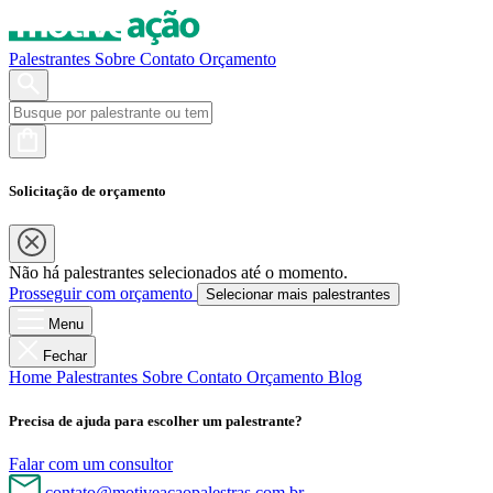
Palestrantes
Sobre
Contato
Orçamento
Solicitação de orçamento
Não há palestrantes selecionados até o momento.
Prosseguir com orçamento
Selecionar mais palestrantes
Menu
Fechar
Home
Palestrantes
Sobre
Contato
Orçamento
Blog
Precisa de ajuda para escolher um palestrante?
Falar com um consultor
contato@motiveacaopalestras.com.br