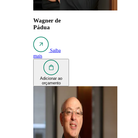
Wagner de
Pádua
Saiba
mais
Adicionar ao
orçamento