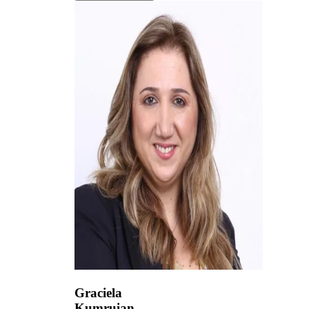
Graciela
Kumruian