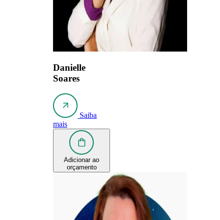
Danielle
Soares
Saiba
mais
Adicionar ao
orçamento