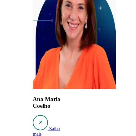
Ana Maria
Coelho
Saiba
mais