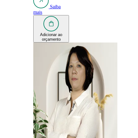
Saiba
mais
Adicionar ao
orçamento