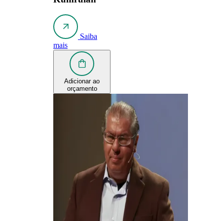
Saiba
mais
Adicionar ao
orçamento