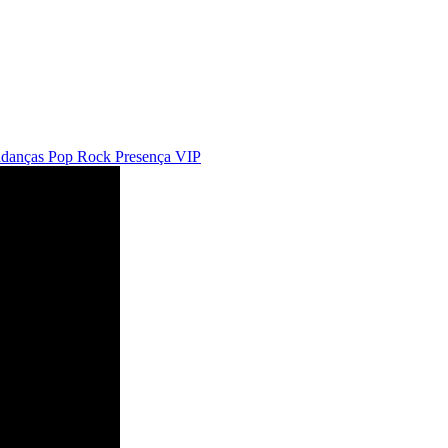
udanças
Pop Rock
Presença VIP