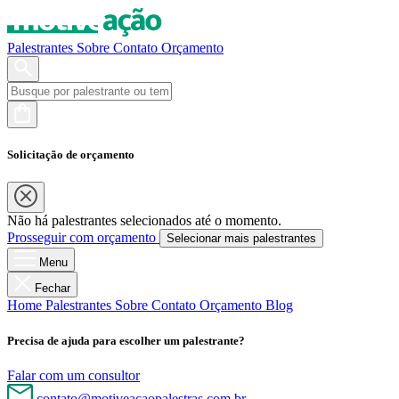
Palestrantes
Sobre
Contato
Orçamento
Solicitação de orçamento
Não há palestrantes selecionados até o momento.
Prosseguir com orçamento
Selecionar mais palestrantes
Menu
Fechar
Home
Palestrantes
Sobre
Contato
Orçamento
Blog
Precisa de ajuda para escolher um palestrante?
Falar com um consultor
contato@motiveacaopalestras.com.br