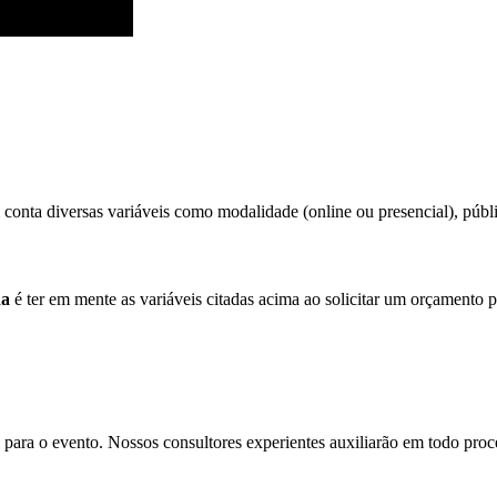
conta diversas variáveis como modalidade (online ou presencial), públic
da
é ter em mente as variáveis citadas acima ao solicitar um orçamento p
para o evento. Nossos consultores experientes auxiliarão em todo proces