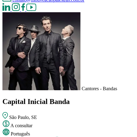
Cantores - Bandas
Capital Inicial Banda
São Paulo, SE
A consultar
Português