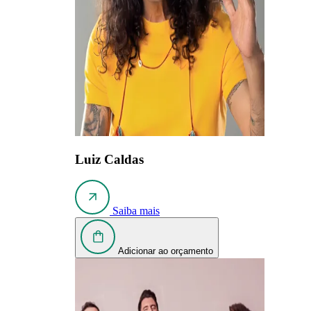
Luiz Caldas
Saiba mais
Adicionar ao orçamento