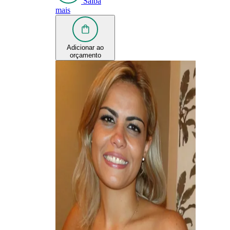
Saiba
mais
Adicionar ao
orçamento