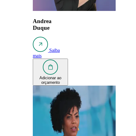
Andrea
Duque
Saiba
mais
Adicionar ao
orçamento