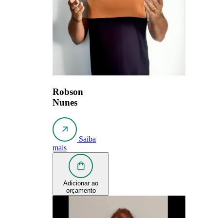
Robson
Nunes
Saiba
mais
Adicionar ao
orçamento