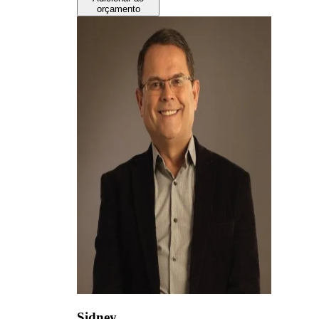
orçamento
Sidney