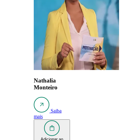
Nathalia
Monteiro
Saiba
mais
Adicionar ao