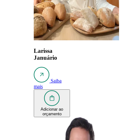
Larissa
Januário
Saiba
mais
Adicionar ao
orçamento