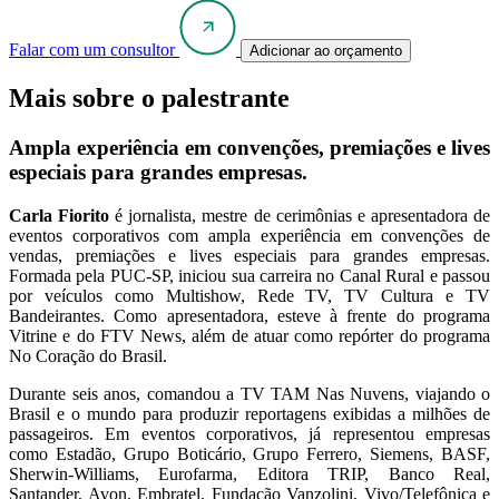
Falar com um consultor
Adicionar ao orçamento
Mais sobre o palestrante
Ampla experiência em convenções, premiações e lives
especiais para grandes empresas.
Carla Fiorito
é jornalista, mestre de cerimônias e apresentadora de
eventos corporativos com ampla experiência em convenções de
vendas, premiações e lives especiais para grandes empresas.
Formada pela PUC-SP, iniciou sua carreira no Canal Rural e passou
por veículos como Multishow, Rede TV, TV Cultura e TV
Bandeirantes. Como apresentadora, esteve à frente do programa
Vitrine e do FTV News, além de atuar como repórter do programa
No Coração do Brasil.
Durante seis anos, comandou a TV TAM Nas Nuvens, viajando o
Brasil e o mundo para produzir reportagens exibidas a milhões de
passageiros. Em eventos corporativos, já representou empresas
como Estadão, Grupo Boticário, Grupo Ferrero, Siemens, BASF,
Sherwin-Williams, Eurofarma, Editora TRIP, Banco Real,
Santander, Avon, Embratel, Fundação Vanzolini, Vivo/Telefônica e