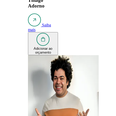
Thiago
Adorno
Saiba
mais
Adicionar ao
orçamento