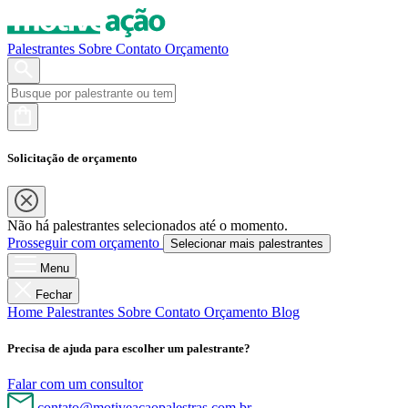
Palestrantes
Sobre
Contato
Orçamento
Solicitação de orçamento
Não há palestrantes selecionados até o momento.
Prosseguir com orçamento
Selecionar mais palestrantes
Menu
Fechar
Home
Palestrantes
Sobre
Contato
Orçamento
Blog
Precisa de ajuda para escolher um palestrante?
Falar com um consultor
contato@motiveacaopalestras.com.br