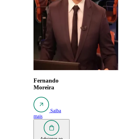
Fernando
Moreira
Saiba
mais
Adicionar ao