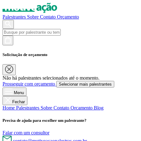
Palestrantes
Sobre
Contato
Orçamento
Solicitação de orçamento
Não há palestrantes selecionados até o momento.
Prosseguir com orçamento
Selecionar mais palestrantes
Menu
Fechar
Home
Palestrantes
Sobre
Contato
Orçamento
Blog
Precisa de ajuda para escolher um palestrante?
Falar com um consultor
contato@motiveacaopalestras.com.br