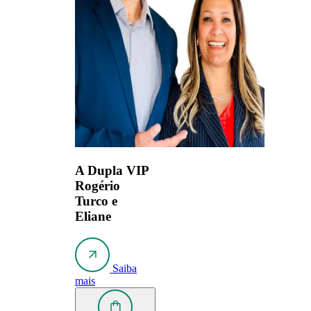
A Dupla VIP
Rogério
Turco e
Eliane
Saiba
mais