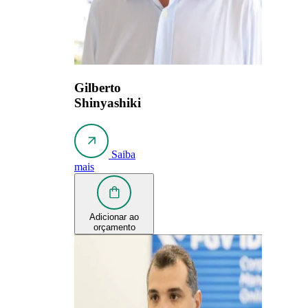
Gilberto
Shinyashiki
Saiba
mais
Adicionar ao
orçamento