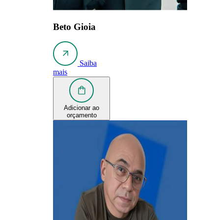
Beto Gioia
Saiba
mais
Adicionar ao
orçamento