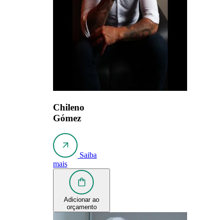
Chileno
Gómez
Saiba
mais
Adicionar ao
orçamento