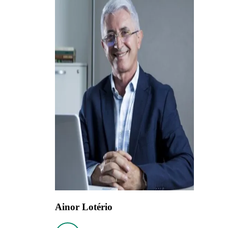
Ainor Lotério