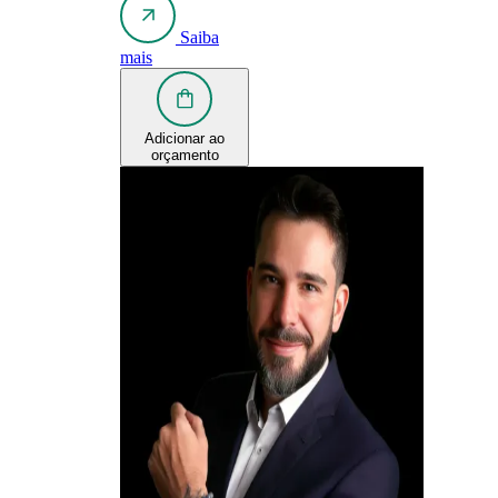
Saiba
mais
Adicionar ao
orçamento