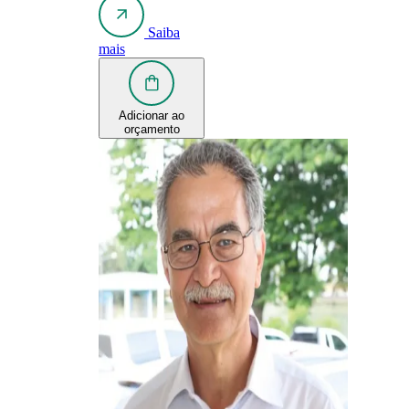
Saiba
mais
Adicionar ao
orçamento