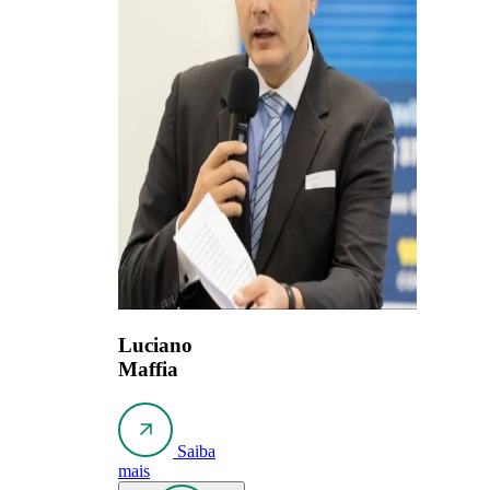
Luciano
Maffia
Saiba
mais