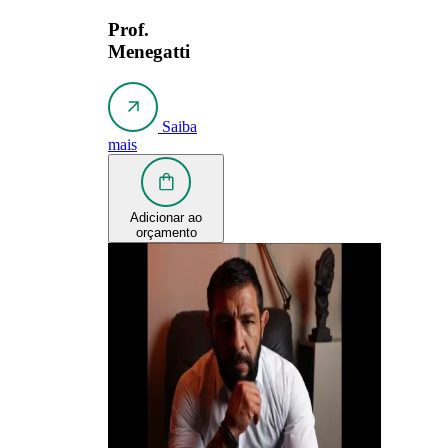
Prof.
Menegatti
Saiba
mais
Adicionar ao
orçamento