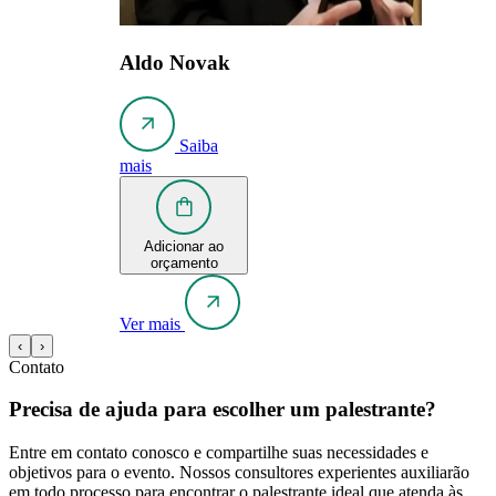
Aldo Novak
Saiba
mais
Adicionar ao
orçamento
Ver mais
‹
›
Contato
Precisa de ajuda para escolher um palestrante?
Entre em contato conosco e compartilhe suas necessidades e
objetivos para o evento. Nossos consultores experientes auxiliarão
em todo processo para encontrar o palestrante ideal que atenda às