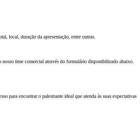
al, local, duração da apresentação, entre outras.
o nosso time comercial através do formulário disponibilizado abaixo.
so para encontrar o palestrante ideal que atenda às suas expectativas