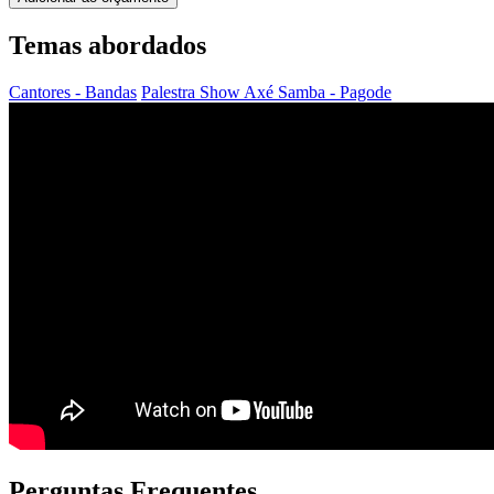
Temas abordados
Cantores - Bandas
Palestra Show
Axé
Samba - Pagode
Perguntas Frequentes