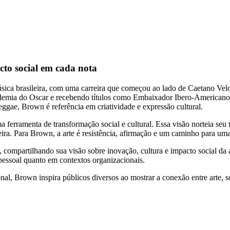
cto social em cada nota
música brasileira, com uma carreira que começou ao lado de Caetano Vel
Academia do Oscar e recebendo títulos como Embaixador Ibero-American
ggae, Brown é referência em criatividade e expressão cultural.
a ferramenta de transformação social e cultural. Essa visão norteia se
ira. Para Brown, a arte é resistência, afirmação e um caminho para uma 
 compartilhando sua visão sobre inovação, cultura e impacto social da 
 pessoal quanto em contextos organizacionais.
nal, Brown inspira públicos diversos ao mostrar a conexão entre arte,