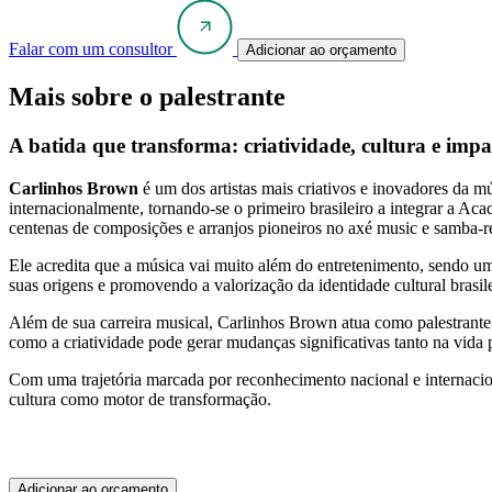
Falar com um consultor
Adicionar ao orçamento
Mais sobre o palestrante
A batida que transforma: criatividade, cultura e impa
Carlinhos Brown
é um dos artistas mais criativos e inovadores da 
internacionalmente, tornando-se o primeiro brasileiro a integrar a 
centenas de composições e arranjos pioneiros no axé music e samba-re
Ele acredita que a música vai muito além do entretenimento, sendo um
suas origens e promovendo a valorização da identidade cultural brasile
Além de sua carreira musical, Carlinhos Brown atua como palestrante,
como a criatividade pode gerar mudanças significativas tanto na vida
Com uma trajetória marcada por reconhecimento nacional e internacio
cultura como motor de transformação.
Adicionar ao orçamento