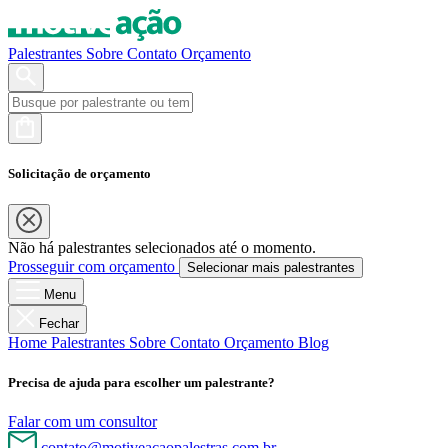
Palestrantes
Sobre
Contato
Orçamento
Solicitação de orçamento
Não há palestrantes selecionados até o momento.
Prosseguir com orçamento
Selecionar mais palestrantes
Menu
Fechar
Home
Palestrantes
Sobre
Contato
Orçamento
Blog
Precisa de ajuda para escolher um palestrante?
Falar com um consultor
contato@motiveacaopalestras.com.br