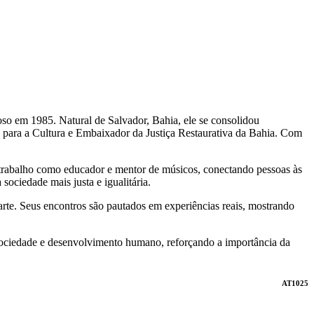
oso em 1985. Natural de Salvador, Bahia, ele se consolidou
o para a Cultura e Embaixador da Justiça Restaurativa da Bahia. Com
u trabalho como educador e mentor de músicos, conectando pessoas às
sociedade mais justa e igualitária.
arte. Seus encontros são pautados em experiências reais, mostrando
 sociedade e desenvolvimento humano, reforçando a importância da
AT1025