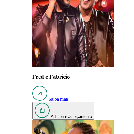
Fred e Fabrício
Saiba mais
Adicionar ao orçamento