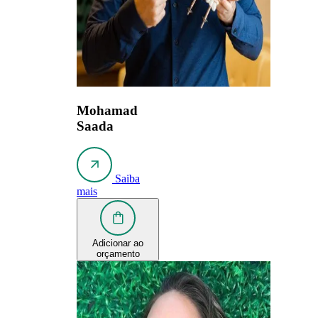
Mohamad
Saada
Saiba
mais
Adicionar ao
orçamento