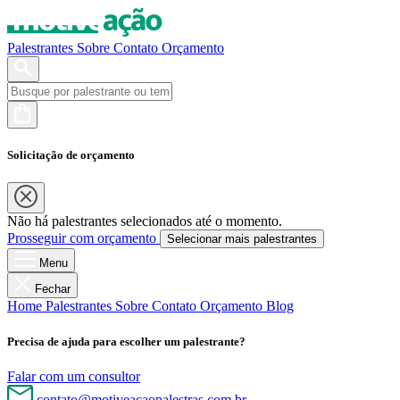
Palestrantes
Sobre
Contato
Orçamento
Solicitação de orçamento
Não há palestrantes selecionados até o momento.
Prosseguir com orçamento
Selecionar mais palestrantes
Menu
Fechar
Home
Palestrantes
Sobre
Contato
Orçamento
Blog
Precisa de ajuda para escolher um palestrante?
Falar com um consultor
contato@motiveacaopalestras.com.br