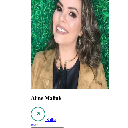
Aline Maliuk
Saiba
mais