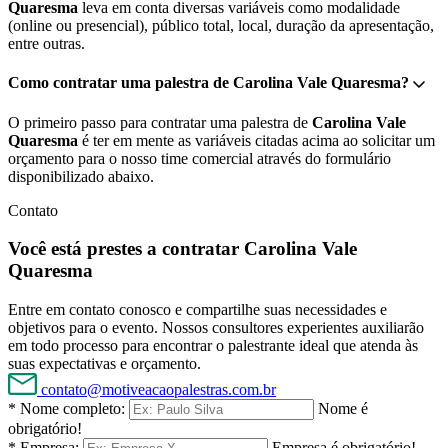
Quaresma
leva em conta diversas variáveis como modalidade
(online ou presencial), público total, local, duração da apresentação,
entre outras.
Como contratar uma palestra de Carolina Vale Quaresma?
O primeiro passo para contratar uma palestra de
Carolina Vale
Quaresma
é ter em mente as variáveis citadas acima ao solicitar um
orçamento para o nosso time comercial através do formulário
disponibilizado abaixo.
Contato
Você está prestes a contratar Carolina Vale
Quaresma
Entre em contato conosco e compartilhe suas necessidades e
objetivos para o evento. Nossos consultores experientes auxiliarão
em todo processo para encontrar o palestrante ideal que atenda às
suas expectativas e orçamento.
contato@motiveacaopalestras.com.br
* Nome completo:
Nome é
obrigatório!
* Empresa:
Empresa é obrigatório!