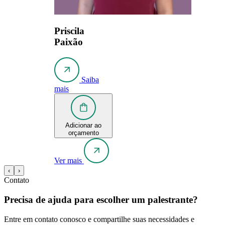
Priscila
Paixão
Saiba
mais
Adicionar ao
orçamento
Ver mais
‹
›
Contato
Precisa de ajuda para escolher um palestrante?
Entre em contato conosco e compartilhe suas necessidades e