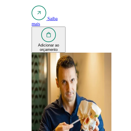
Saiba
mais
Adicionar ao
orçamento