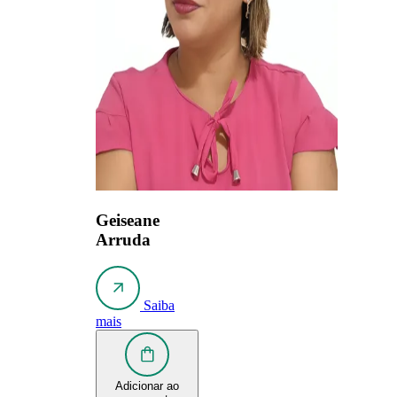
Geiseane
Arruda
Saiba
mais
Adicionar ao