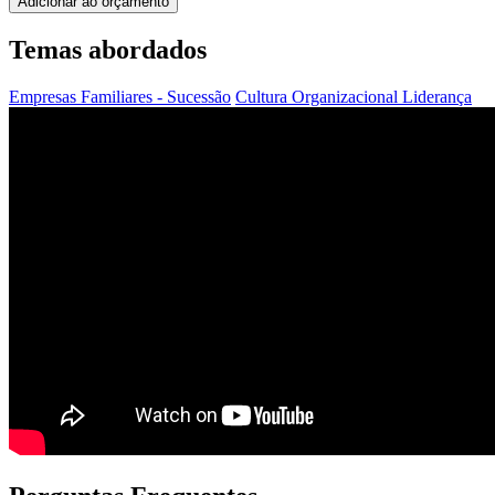
Adicionar ao orçamento
Temas abordados
Empresas Familiares - Sucessão
Cultura Organizacional
Liderança