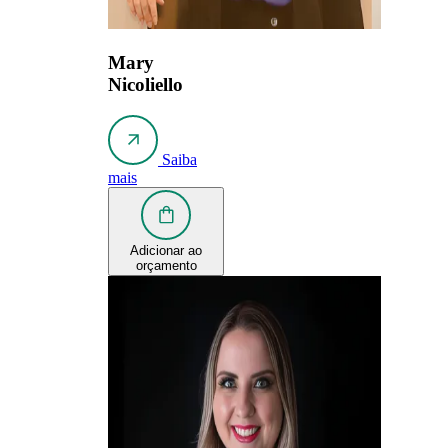
Mary
Nicoliello
Saiba
mais
Adicionar ao
orçamento