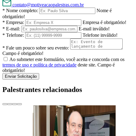
contato@motiveacaopalestras.com.br
* Nome completo:
Nome é
obrigatório!
* Empresa:
Empresa é obrigatório!
* E-mail:
E-mail inválido!
* Telefone:
Telefone inválido!
* Fale um pouco sobre seu evento:
Campo é obrigatório!
Ao submeter este formulário, você aceita e concorda com os
termos de uso e política de privacidade
deste site.
Campo é
obrigatório!
Enviar Solicitação
Palestrantes relacionados