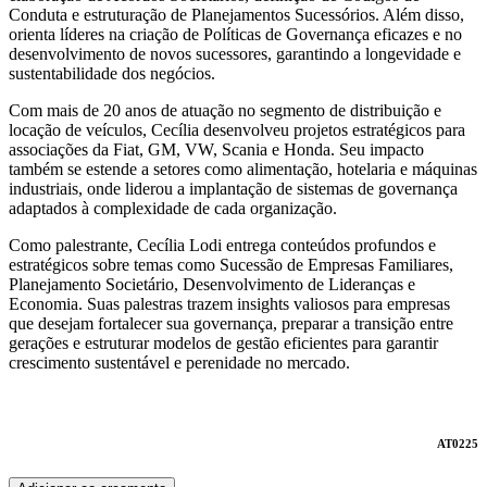
Conduta e estruturação de Planejamentos Sucessórios. Além disso,
orienta líderes na criação de Políticas de Governança eficazes e no
desenvolvimento de novos sucessores, garantindo a longevidade e
sustentabilidade dos negócios.
Com mais de 20 anos de atuação no segmento de distribuição e
locação de veículos, Cecília desenvolveu projetos estratégicos para
associações da Fiat, GM, VW, Scania e Honda. Seu impacto
também se estende a setores como alimentação, hotelaria e máquinas
industriais, onde liderou a implantação de sistemas de governança
adaptados à complexidade de cada organização.
Como palestrante, Cecília Lodi entrega conteúdos profundos e
estratégicos sobre temas como Sucessão de Empresas Familiares,
Planejamento Societário, Desenvolvimento de Lideranças e
Economia. Suas palestras trazem insights valiosos para empresas
que desejam fortalecer sua governança, preparar a transição entre
gerações e estruturar modelos de gestão eficientes para garantir
crescimento sustentável e perenidade no mercado.
AT0225