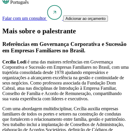
Português
Falar com um consultor
Adicionar ao orçamento
Mais sobre o palestrante
Referências em Governança Corporativa e Sucessão
em Empresas Familiares no Brasil.
Cecília Lodi
é uma das maiores referências em Governança
Corporativa e Sucessão em Empresas Familiares no Brasil, com uma
trajetória consolidada desde 1978 ajudando empresários e
organizações a alcançarem excelência na gestão e continuidade de
seus negócios. Como professora associada da Fundação Dom
Cabral, atua nas disciplinas de Introdução à Empresa Familiar,
Conselho de Família e Acordo de Remuneração, compartilhando
sua vasta experiência com líderes e executivos.
Com uma abordagem multidisciplinar, Cecília auxilia empresas
familiares de todos os portes e setores na construção de condutas
que fortalecem o relacionamento entre família, gestão e patrimônio.
Seu trabalho inclui a implantação de Conselhos de Administração,
elaboração de Acordos Societários, definição de Códigos de