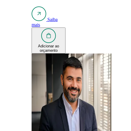
Saiba
mais
Adicionar ao
orçamento