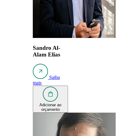
Sandro Al-
Alam Elias
Saiba
mais
Adicionar ao
orçamento