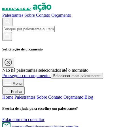
Palestrantes
Sobre
Contato
Orçamento
Solicitação de orçamento
Não há palestrantes selecionados até o momento.
Prosseguir com orçamento
Selecionar mais palestrantes
Menu
Fechar
Home
Palestrantes
Sobre
Contato
Orçamento
Blog
Precisa de ajuda para escolher um palestrante?
Falar com um consultor
contato@motiveacaopalestras.com.br