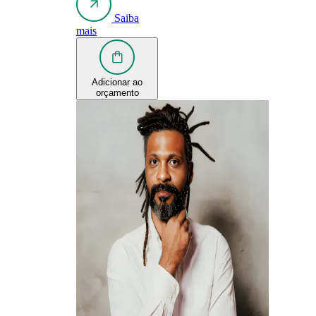
Saiba
mais
Adicionar ao
orçamento