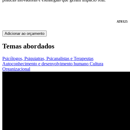
AT0325
Adicionar ao orçamento
Temas abordados
Psicólogos, Psiquiatras, Psicanalistas e Terapeutas
Autoconhecimento e desenvolvimento humano
Cultura
Organizacional