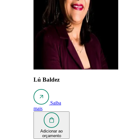
Lú Baldez
Saiba
mais
Adicionar ao
orçamento