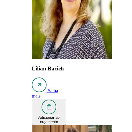
Lilian Bacich
Saiba
mais
Adicionar ao
orçamento