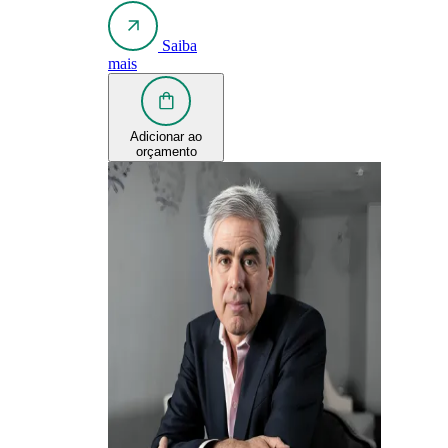
Saiba
mais
Adicionar ao
orçamento