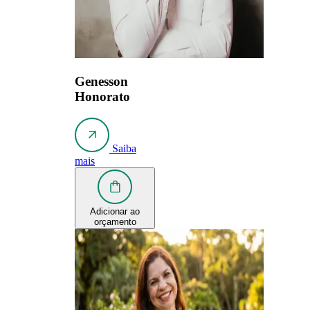
Genesson
Honorato
Saiba
mais
Adicionar ao
orçamento