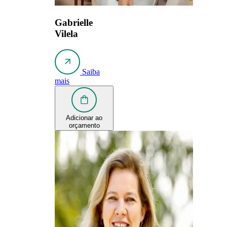
Gabrielle
Vilela
Saiba
mais
Adicionar ao
orçamento