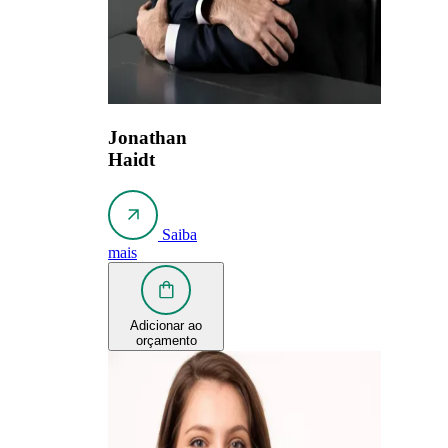
Jonathan
Haidt
Saiba
mais
Adicionar ao
orçamento