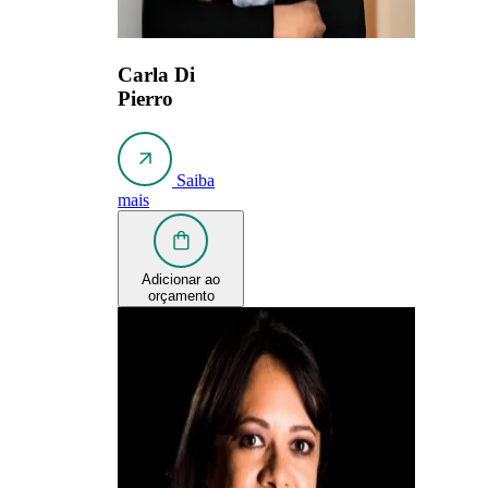
Carla Di
Pierro
Saiba
mais
Adicionar ao
orçamento