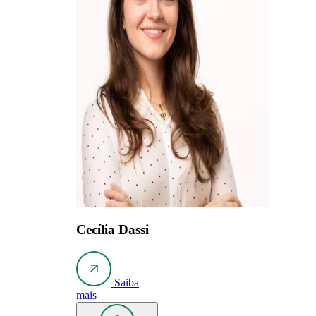
Cecília Dassi
Saiba
mais