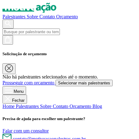
Palestrantes
Sobre
Contato
Orçamento
Solicitação de orçamento
Não há palestrantes selecionados até o momento.
Prosseguir com orçamento
Selecionar mais palestrantes
Menu
Fechar
Home
Palestrantes
Sobre
Contato
Orçamento
Blog
Precisa de ajuda para escolher um palestrante?
Falar com um consultor
contato@motiveacaopalestras.com.br