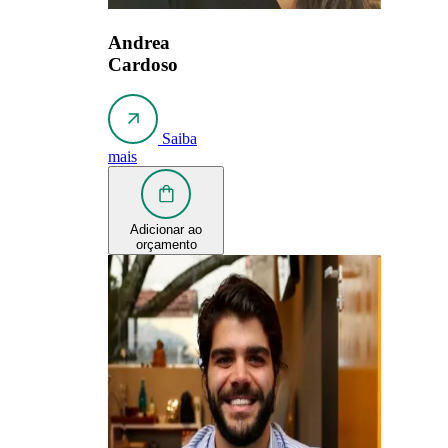
Andrea
Cardoso
Saiba
mais
Adicionar ao
orçamento