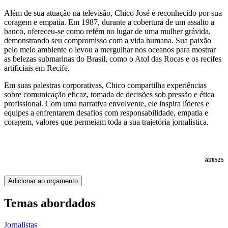
Além de sua atuação na televisão, Chico José é reconhecido por sua
coragem e empatia. Em 1987, durante a cobertura de um assalto a
banco, ofereceu-se como refém no lugar de uma mulher grávida,
demonstrando seu compromisso com a vida humana. Sua paixão
pelo meio ambiente o levou a mergulhar nos oceanos para mostrar
as belezas submarinas do Brasil, como o Atol das Rocas e os recifes
artificiais em Recife.
Em suas palestras corporativas, Chico compartilha experiências
sobre comunicação eficaz, tomada de decisões sob pressão e ética
profissional. Com uma narrativa envolvente, ele inspira líderes e
equipes a enfrentarem desafios com responsabilidade, empatia e
coragem, valores que permeiam toda a sua trajetória jornalística.
AT0525
Adicionar ao orçamento
Temas abordados
Jornalistas