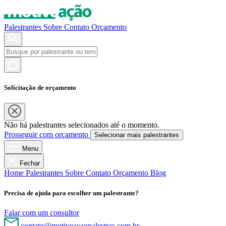
Palestrantes
Sobre
Contato
Orçamento
Solicitação de orçamento
Não há palestrantes selecionados até o momento.
Prosseguir com orçamento
Selecionar mais palestrantes
Menu
Fechar
Home
Palestrantes
Sobre
Contato
Orçamento
Blog
Precisa de ajuda para escolher um palestrante?
Falar com um consultor
contato@motiveacaopalestras.com.br