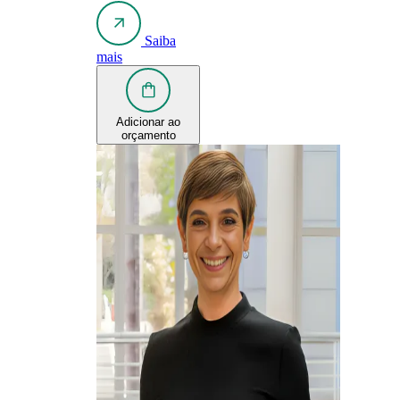
Saiba
mais
Adicionar ao
orçamento