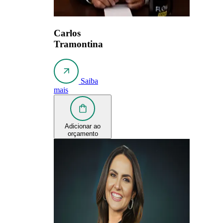
Carlos
Tramontina
Saiba
mais
Adicionar ao
orçamento