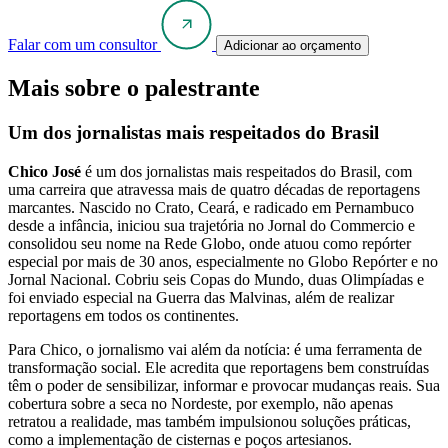
Falar com um consultor
Adicionar ao orçamento
Mais sobre o palestrante
Um dos jornalistas mais respeitados do Brasil
Chico José
é um dos jornalistas mais respeitados do Brasil, com
uma carreira que atravessa mais de quatro décadas de reportagens
marcantes. Nascido no Crato, Ceará, e radicado em Pernambuco
desde a infância, iniciou sua trajetória no Jornal do Commercio e
consolidou seu nome na Rede Globo, onde atuou como repórter
especial por mais de 30 anos, especialmente no Globo Repórter e no
Jornal Nacional. Cobriu seis Copas do Mundo, duas Olimpíadas e
foi enviado especial na Guerra das Malvinas, além de realizar
reportagens em todos os continentes.
Para Chico, o jornalismo vai além da notícia: é uma ferramenta de
transformação social. Ele acredita que reportagens bem construídas
têm o poder de sensibilizar, informar e provocar mudanças reais. Sua
cobertura sobre a seca no Nordeste, por exemplo, não apenas
retratou a realidade, mas também impulsionou soluções práticas,
como a implementação de cisternas e poços artesianos.