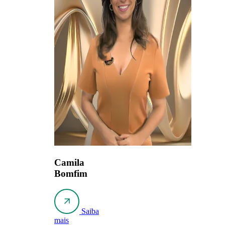
Camila
Bomfim
Saiba
mais