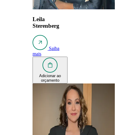
Leila
Sterenberg
Saiba
mais
Adicionar ao
orçamento