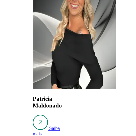
Patricia
Maldonado
Saiba
mais