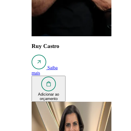
Ruy Castro
Saiba
mais
Adicionar ao
orçamento