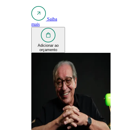
Saiba
mais
Adicionar ao
orçamento