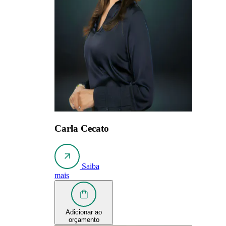
Carla Cecato
Saiba
mais
Adicionar ao
orçamento