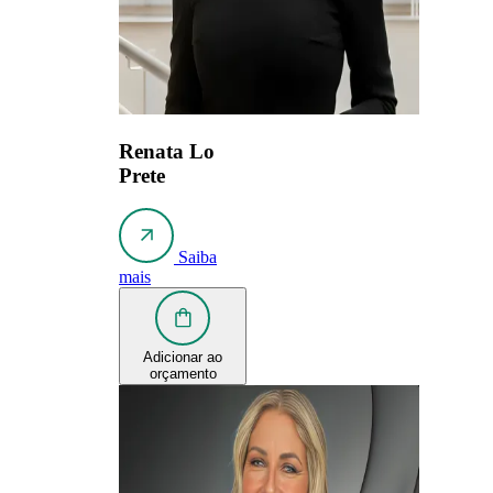
Renata Lo
Prete
Saiba
mais
Adicionar ao
orçamento