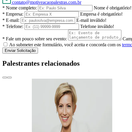
contato@motiveacaopalestras.com.br
* Nome completo:
Nome é obrigatório!
* Empresa:
Empresa é obrigatório!
* E-mail:
E-mail inválido!
* Telefone:
Telefone inválido!
* Fale um pouco sobre seu evento:
Camp
Ao submeter este formulário, você aceita e concorda com os
termo
Enviar Solicitação
Palestrantes relacionados