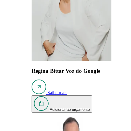
Regina Bittar
Voz do Google
Saiba mais
Adicionar ao orçamento