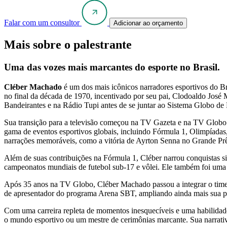
Falar com um consultor
Adicionar ao orçamento
Mais sobre o palestrante
Uma das vozes mais marcantes do esporte no Brasil.
Cléber Machado
é um dos mais icônicos narradores esportivos do Br
no final da década de 1970, incentivado por seu pai, Clodoaldo José 
Bandeirantes e na Rádio Tupi antes de se juntar ao Sistema Globo de
Sua transição para a televisão começou na TV Gazeta e na TV Globo 
gama de eventos esportivos globais, incluindo Fórmula 1, Olimpíadas
narrações memoráveis, como a vitória de Ayrton Senna no Grande P
Além de suas contribuições na Fórmula 1, Cléber narrou conquistas sig
campeonatos mundiais de futebol sub-17 e vôlei. Ele também foi uma f
Após 35 anos na TV Globo, Cléber Machado passou a integrar o time 
de apresentador do programa Arena SBT, ampliando ainda mais sua pre
Com uma carreira repleta de momentos inesquecíveis e uma habilidad
o mundo esportivo ou um mestre de cerimônias marcante. Sua narrati