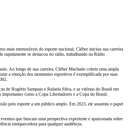
os mais memoráveis do esporte nacional. Cléber iniciou sua carreira
le rapidamente se destacou no rádio, trabalhando na Rádio
aulo. Ao longo de sua carreira, Cléber Machado cobriu uma ampla
turar a emoção dos momentos esportivos é exemplificada por suas
002.
cas de Rogério Sampaio e Rafaela Silva, e as vitórias do Brasil em
os importantes como a Copa Libertadores e a Copa do Brasil.
ixão pelo esporte a um público amplo. Em 2023, ele assumiu o papel
a eventos que buscam uma perspectiva experiente e apaixonada sobre
ência enriquecedora para qualquer audiência.