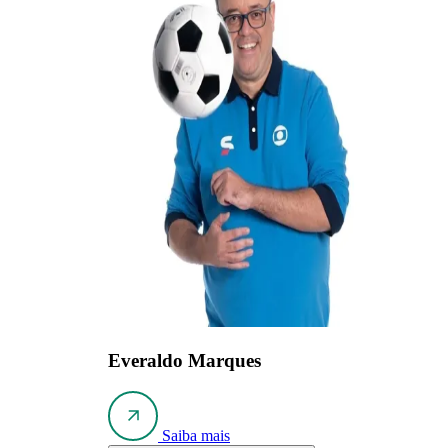
Everaldo Marques
Saiba mais