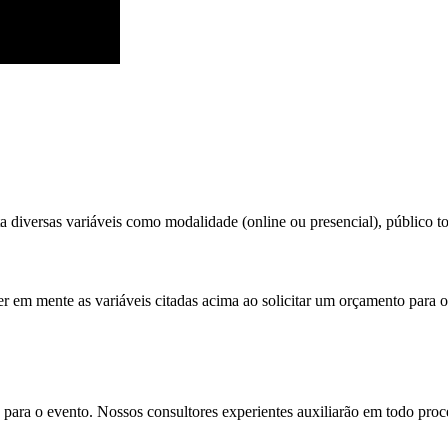
 diversas variáveis como modalidade (online ou presencial), público tot
er em mente as variáveis citadas acima ao solicitar um orçamento para o
para o evento. Nossos consultores experientes auxiliarão em todo proces