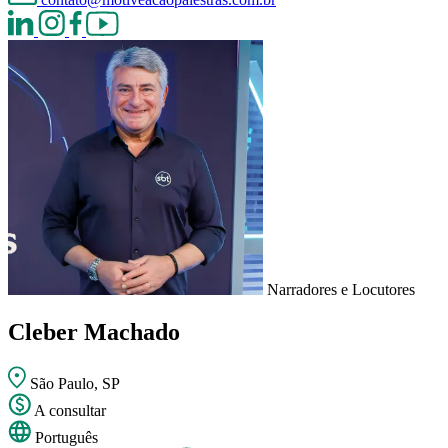
Narradores e Locutores
Cleber Machado
São Paulo, SP
A consultar
Português