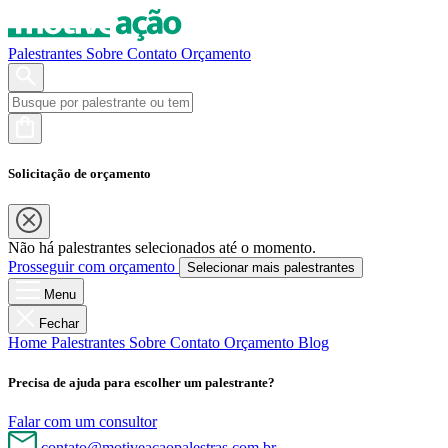
Palestrantes
Sobre
Contato
Orçamento
Solicitação de orçamento
Não há palestrantes selecionados até o momento.
Prosseguir com orçamento
Selecionar mais palestrantes
Menu
Fechar
Home
Palestrantes
Sobre
Contato
Orçamento
Blog
Precisa de ajuda para escolher um palestrante?
Falar com um consultor
contato@motiveacaopalestras.com.br