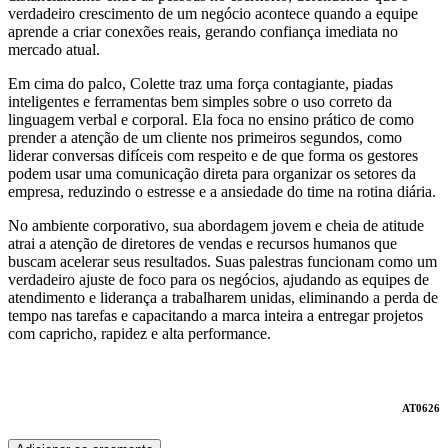
verdadeiro crescimento de um negócio acontece quando a equipe
aprende a criar conexões reais, gerando confiança imediata no
mercado atual.
Em cima do palco, Colette traz uma força contagiante, piadas
inteligentes e ferramentas bem simples sobre o uso correto da
linguagem verbal e corporal. Ela foca no ensino prático de como
prender a atenção de um cliente nos primeiros segundos, como
liderar conversas difíceis com respeito e de que forma os gestores
podem usar uma comunicação direta para organizar os setores da
empresa, reduzindo o estresse e a ansiedade do time na rotina diária.
No ambiente corporativo, sua abordagem jovem e cheia de atitude
atrai a atenção de diretores de vendas e recursos humanos que
buscam acelerar seus resultados. Suas palestras funcionam como um
verdadeiro ajuste de foco para os negócios, ajudando as equipes de
atendimento e liderança a trabalharem unidas, eliminando a perda de
tempo nas tarefas e capacitando a marca inteira a entregar projetos
com capricho, rapidez e alta performance.
AT0626