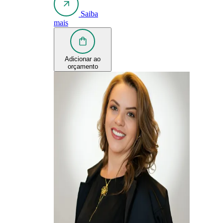
Saiba
mais
Adicionar ao
orçamento