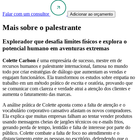
Falar com um consultor
Adicionar ao orçamento
Mais sobre o palestrante
Explorador que desafia limites físicos e explora o
potencial humano em aventuras extremas
Colette Carlson
é uma empresária de sucesso, mestre em de
recursos humanos e palestrante internacional, famosa no mundo
todo por criar estratégias de diálogo que aumentam as vendas e
engajam funcionários. Ela transformou os estudos sobre empatia no
trabalho em um método prático de escrita e oratória, provando que
se comunicar com clareza e verdade atrai a atenção dos clientes e
aumenta o faturamento das marcas.
A análise prática de Colette aponta como a falta de atenção e o
vocabulário corporativo cansativo afastam os novos compradores.
Ela explica que muitas empresas falham ao tentar vender produtos
usando mensagens cheias de jargões técnicos ou e-mails frios,
gerando perda de tempo, lentidão e falta de interesse por parte do
público. Colette combate a falta de foco no atendimento e o
distanciamento entre as pessoas no escritório, defendendo que o