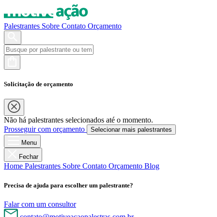
Palestrantes
Sobre
Contato
Orçamento
Solicitação de orçamento
Não há palestrantes selecionados até o momento.
Prosseguir com orçamento
Selecionar mais palestrantes
Menu
Fechar
Home
Palestrantes
Sobre
Contato
Orçamento
Blog
Precisa de ajuda para escolher um palestrante?
Falar com um consultor
contato@motiveacaopalestras.com.br