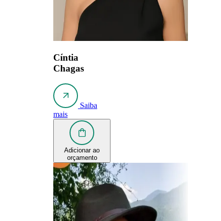
Cíntia
Chagas
Saiba
mais
Adicionar ao
orçamento