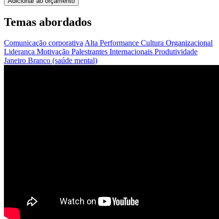
Adicionar ao orçamento
Temas abordados
Comunicação corporativa
Alta Performance
Cultura Organizacional
Liderança
Motivação
Palestrantes Internacionais
Produtividade
Janeiro Branco (saúde mental)