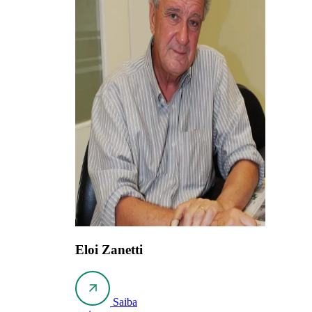
Eloi Zanetti
Saiba