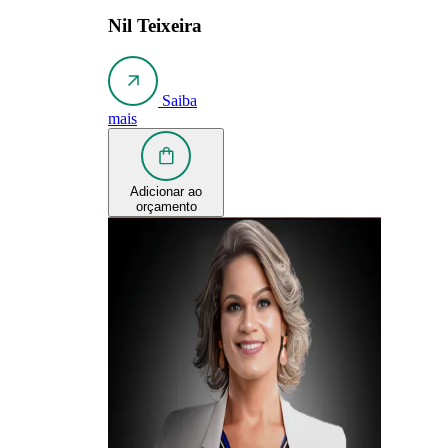
Nil Teixeira
Saiba
mais
Adicionar ao
orçamento