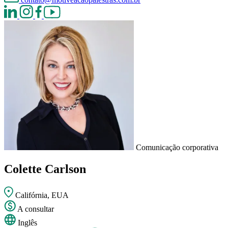
Comunicação corporativa
Colette Carlson
Califórnia, EUA
A consultar
Inglês