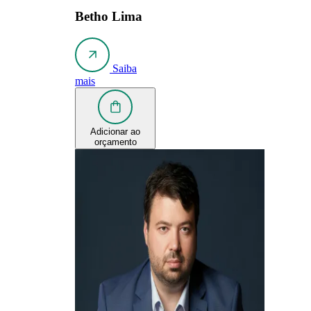
Betho Lima
Saiba
mais
Adicionar ao
orçamento