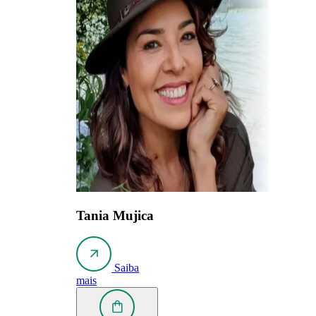
Tania Mujica
Saiba
mais