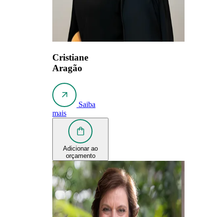
Cristiane
Aragão
Saiba
mais
Adicionar ao
orçamento