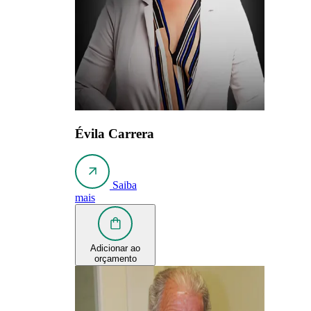
Évila Carrera
Saiba
mais
Adicionar ao
orçamento