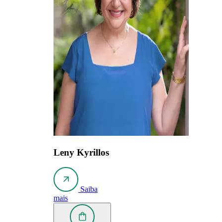
Leny Kyrillos
Saiba
mais