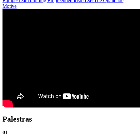
Equipe/Team building
Empreendedorismo
Selo de Qualidade
Motive
Palestras
01