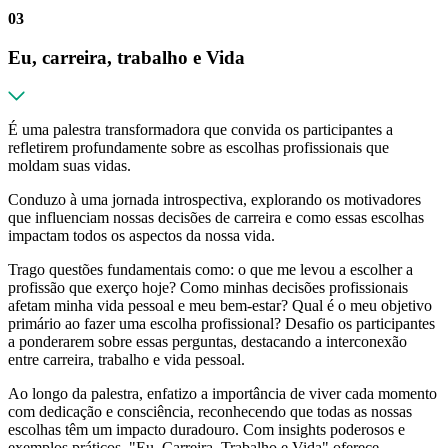
03
Eu, carreira, trabalho e Vida
É uma palestra transformadora que convida os participantes a
refletirem profundamente sobre as escolhas profissionais que
moldam suas vidas.
Conduzo à uma jornada introspectiva, explorando os motivadores
que influenciam nossas decisões de carreira e como essas escolhas
impactam todos os aspectos da nossa vida.
Trago questões fundamentais como: o que me levou a escolher a
profissão que exerço hoje? Como minhas decisões profissionais
afetam minha vida pessoal e meu bem-estar? Qual é o meu objetivo
primário ao fazer uma escolha profissional? Desafio os participantes
a ponderarem sobre essas perguntas, destacando a interconexão
entre carreira, trabalho e vida pessoal.
Ao longo da palestra, enfatizo a importância de viver cada momento
com dedicação e consciência, reconhecendo que todas as nossas
escolhas têm um impacto duradouro. Com insights poderosos e
exemplos práticos, "Eu, Carreira, Trabalho e Vida" oferece