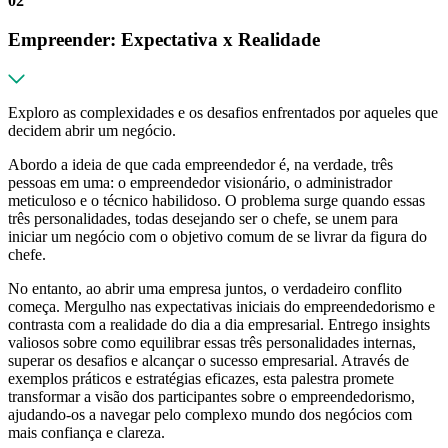
02
Empreender: Expectativa x Realidade
Exploro as complexidades e os desafios enfrentados por aqueles que
decidem abrir um negócio.
Abordo a ideia de que cada empreendedor é, na verdade, três
pessoas em uma: o empreendedor visionário, o administrador
meticuloso e o técnico habilidoso. O problema surge quando essas
três personalidades, todas desejando ser o chefe, se unem para
iniciar um negócio com o objetivo comum de se livrar da figura do
chefe.
No entanto, ao abrir uma empresa juntos, o verdadeiro conflito
começa. Mergulho nas expectativas iniciais do empreendedorismo e
contrasta com a realidade do dia a dia empresarial. Entrego insights
valiosos sobre como equilibrar essas três personalidades internas,
superar os desafios e alcançar o sucesso empresarial. Através de
exemplos práticos e estratégias eficazes, esta palestra promete
transformar a visão dos participantes sobre o empreendedorismo,
ajudando-os a navegar pelo complexo mundo dos negócios com
mais confiança e clareza.