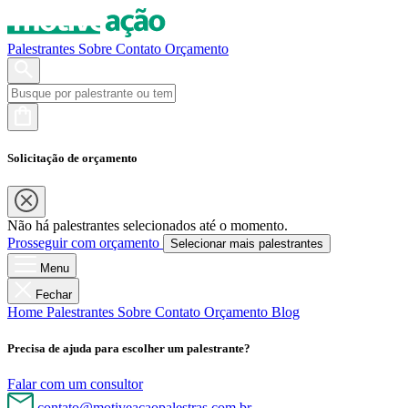
Palestrantes
Sobre
Contato
Orçamento
Solicitação de orçamento
Não há palestrantes selecionados até o momento.
Prosseguir com orçamento
Selecionar mais palestrantes
Menu
Fechar
Home
Palestrantes
Sobre
Contato
Orçamento
Blog
Precisa de ajuda para escolher um palestrante?
Falar com um consultor
contato@motiveacaopalestras.com.br