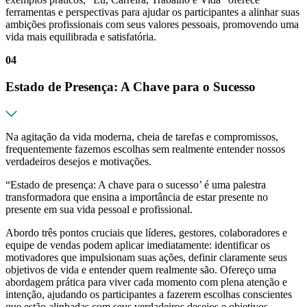
ferramentas e perspectivas para ajudar os participantes a alinhar suas
ambições profissionais com seus valores pessoais, promovendo uma
vida mais equilibrada e satisfatória.
04
Estado de Presença: A Chave para o Sucesso
Na agitação da vida moderna, cheia de tarefas e compromissos,
frequentemente fazemos escolhas sem realmente entender nossos
verdadeiros desejos e motivações.
“Estado de presença: A chave para o sucesso’ é uma palestra
transformadora que ensina a importância de estar presente no
presente em sua vida pessoal e profissional.
Abordo três pontos cruciais que líderes, gestores, colaboradores e
equipe de vendas podem aplicar imediatamente: identificar os
motivadores que impulsionam suas ações, definir claramente seus
objetivos de vida e entender quem realmente são. Ofereço uma
abordagem prática para viver cada momento com plena atenção e
intenção, ajudando os participantes a fazerem escolhas conscientes
que estão alinhadas com seus verdadeiros desejos e objetivos.