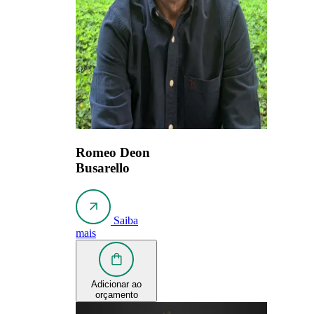
Romeo Deon
Busarello
Saiba
mais
Adicionar ao
orçamento