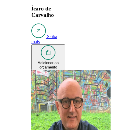
Ícaro de
Carvalho
Saiba
mais
Adicionar ao
orçamento