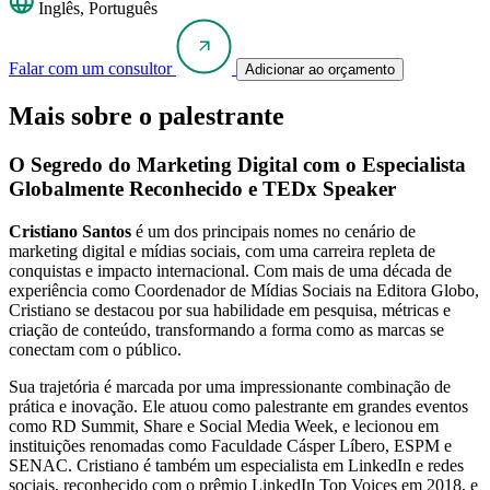
Inglês, Português
Falar com um consultor
Adicionar ao orçamento
Mais sobre o palestrante
O Segredo do Marketing Digital com o Especialista
Globalmente Reconhecido e TEDx Speaker
Cristiano Santos
é um dos principais nomes no cenário de
marketing digital e mídias sociais, com uma carreira repleta de
conquistas e impacto internacional. Com mais de uma década de
experiência como Coordenador de Mídias Sociais na Editora Globo,
Cristiano se destacou por sua habilidade em pesquisa, métricas e
criação de conteúdo, transformando a forma como as marcas se
conectam com o público.
Sua trajetória é marcada por uma impressionante combinação de
prática e inovação. Ele atuou como palestrante em grandes eventos
como RD Summit, Share e Social Media Week, e lecionou em
instituições renomadas como Faculdade Cásper Líbero, ESPM e
SENAC. Cristiano é também um especialista em LinkedIn e redes
sociais, reconhecido com o prêmio LinkedIn Top Voices em 2018, e