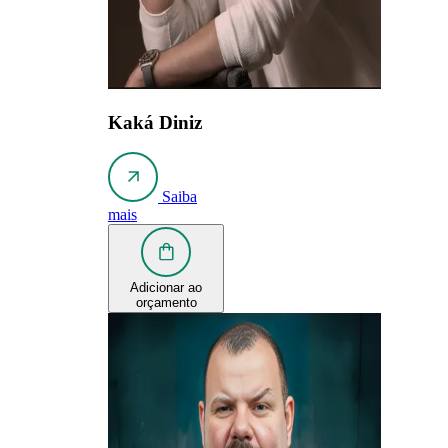
Kaká Diniz
Saiba
mais
Adicionar ao
orçamento