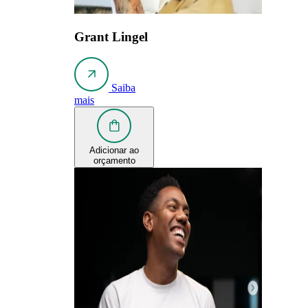
Grant Lingel
Saiba
mais
Adicionar ao
orçamento