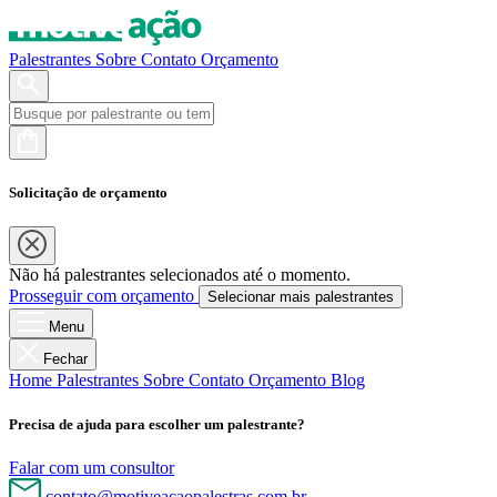
Palestrantes
Sobre
Contato
Orçamento
Solicitação de orçamento
Não há palestrantes selecionados até o momento.
Prosseguir com orçamento
Selecionar mais palestrantes
Menu
Fechar
Home
Palestrantes
Sobre
Contato
Orçamento
Blog
Precisa de ajuda para escolher um palestrante?
Falar com um consultor
contato@motiveacaopalestras.com.br