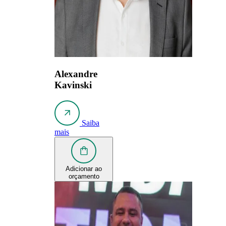
Alexandre
Kavinski
Saiba
mais
Adicionar ao
orçamento