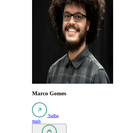
Marco Gomes
Saiba
mais