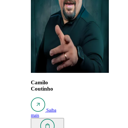
Camilo
Coutinho
Saiba
mais