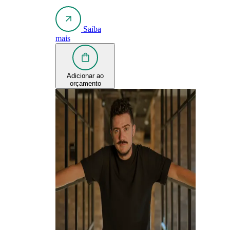
Saiba
mais
Adicionar ao
orçamento