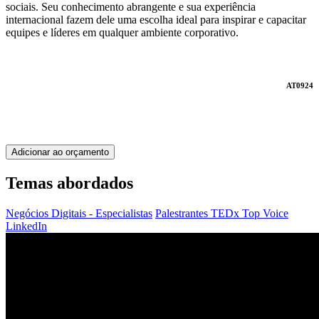
sociais. Seu conhecimento abrangente e sua experiência
internacional fazem dele uma escolha ideal para inspirar e capacitar
equipes e líderes em qualquer ambiente corporativo.
AT0924
Adicionar ao orçamento
Temas abordados
Negócios Digitais - Especialistas
Palestrantes TEDx
Top Voice
LinkedIn