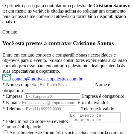
O primeiro passo para contratar uma palestra de
Cristiano Santos
é
ter em mente as variáveis citadas acima ao solicitar um orçamento
para o nosso time comercial através do formulário disponibilizado
abaixo.
Contato
Você está prestes a contratar Cristiano Santos
Entre em contato conosco e compartilhe suas necessidades e
objetivos para o evento. Nossos consultores experientes auxiliarão
em todo processo para encontrar o palestrante ideal que atenda às
suas expectativas e orçamento.
contato@motiveacaopalestras.com.br
* Nome completo:
Nome é
obrigatório!
* Empresa:
Empresa é obrigatório!
* E-mail:
E-mail inválido!
* Telefone:
Telefone inválido!
* Fale um pouco sobre seu evento:
Campo é obrigatório!
Ao submeter este formulário, você aceita e concorda com os