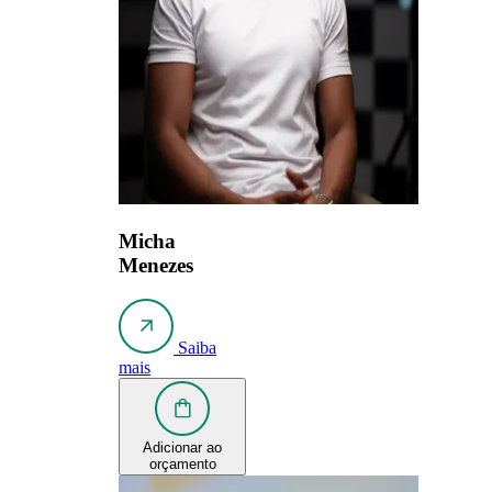
Micha
Menezes
Saiba
mais
Adicionar ao
orçamento