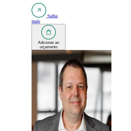
Saiba
mais
Adicionar ao
orçamento