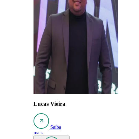
Lucas Vieira
Saiba
mais