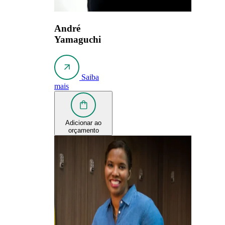
André
Yamaguchi
Saiba
mais
Adicionar ao
orçamento