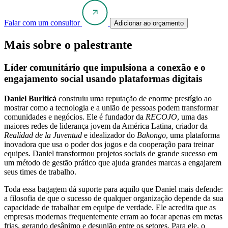
Falar com um consultor
Adicionar ao orçamento
Mais sobre o palestrante
Líder comunitário que impulsiona a conexão e o
engajamento social usando plataformas digitais
Daniel Buriticá
construiu uma reputação de enorme prestígio ao
mostrar como a tecnologia e a união de pessoas podem transformar
comunidades e negócios. Ele é fundador da
RECOJO
, uma das
maiores redes de liderança jovem da América Latina, criador da
Realidad de la Juventud
e idealizador do
Bakongo
, uma plataforma
inovadora que usa o poder dos jogos e da cooperação para treinar
equipes. Daniel transformou projetos sociais de grande sucesso em
um método de gestão prático que ajuda grandes marcas a engajarem
seus times de trabalho.
Toda essa bagagem dá suporte para aquilo que Daniel mais defende:
a filosofia de que o sucesso de qualquer organização depende da sua
capacidade de trabalhar em equipe de verdade. Ele acredita que as
empresas modernas frequentemente erram ao focar apenas em metas
frias, gerando desânimo e desunião entre os setores. Para ele, o