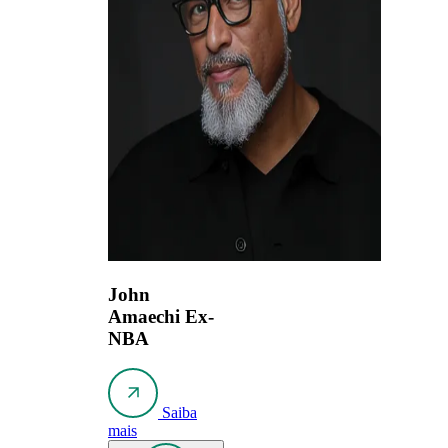
John
Amaechi
Ex-
NBA
Saiba
mais