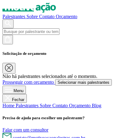
Palestrantes
Sobre
Contato
Orçamento
Solicitação de orçamento
Não há palestrantes selecionados até o momento.
Prosseguir com orçamento
Selecionar mais palestrantes
Menu
Fechar
Home
Palestrantes
Sobre
Contato
Orçamento
Blog
Precisa de ajuda para escolher um palestrante?
Falar com um consultor
contato@motiveacaopalestras.com.br