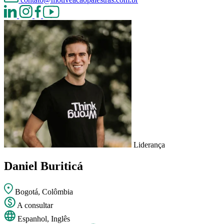
Liderança
Daniel Buriticá
Bogotá, Colômbia
A consultar
Espanhol, Inglês