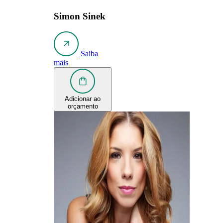
Simon Sinek
Saiba
mais
Adicionar ao
orçamento