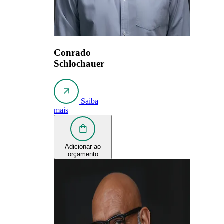
Conrado
Schlochauer
Saiba
mais
Adicionar ao
orçamento