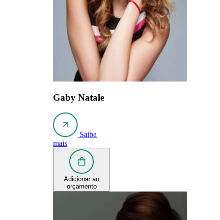
Gaby Natale
Saiba
mais
Adicionar ao
orçamento