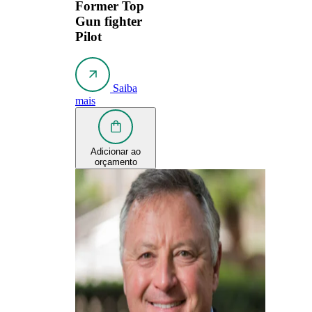
Former Top
Gun fighter
Pilot
Saiba
mais
Adicionar ao
orçamento