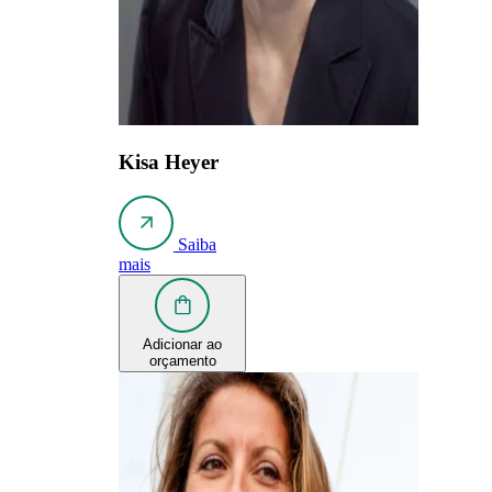
Kisa Heyer
Saiba
mais
Adicionar ao
orçamento