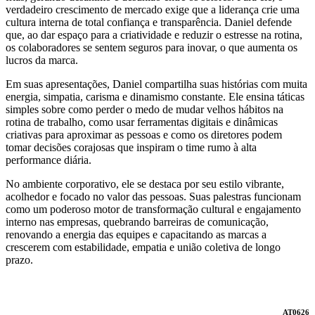
verdadeiro crescimento de mercado exige que a liderança crie uma
cultura interna de total confiança e transparência. Daniel defende
que, ao dar espaço para a criatividade e reduzir o estresse na rotina,
os colaboradores se sentem seguros para inovar, o que aumenta os
lucros da marca.
Em suas apresentações, Daniel compartilha suas histórias com muita
energia, simpatia, carisma e dinamismo constante. Ele ensina táticas
simples sobre como perder o medo de mudar velhos hábitos na
rotina de trabalho, como usar ferramentas digitais e dinâmicas
criativas para aproximar as pessoas e como os diretores podem
tomar decisões corajosas que inspiram o time rumo à alta
performance diária.
No ambiente corporativo, ele se destaca por seu estilo vibrante,
acolhedor e focado no valor das pessoas. Suas palestras funcionam
como um poderoso motor de transformação cultural e engajamento
interno nas empresas, quebrando barreiras de comunicação,
renovando a energia das equipes e capacitando as marcas a
crescerem com estabilidade, empatia e união coletiva de longo
prazo.
AT0626