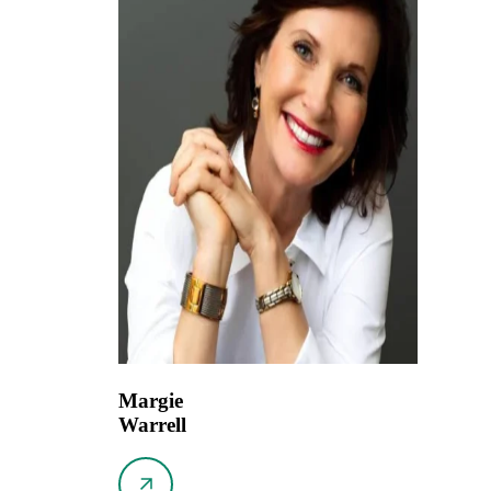
Margie
Warrell