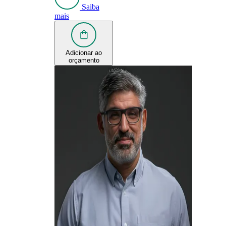
Saiba
mais
Adicionar ao
orçamento