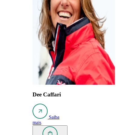
Dee Caffari
Saiba
mais