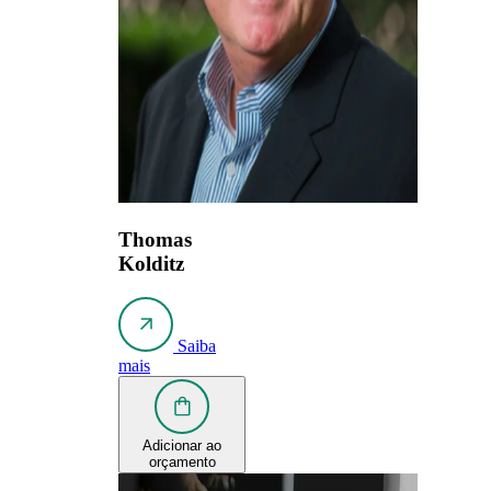
Thomas
Kolditz
Saiba
mais
Adicionar ao
orçamento