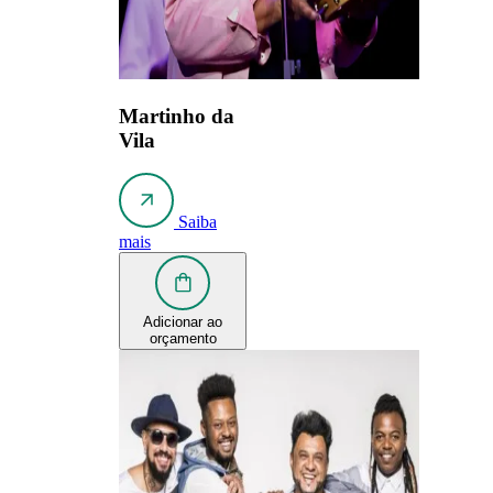
Martinho da
Vila
Saiba
mais
Adicionar ao
orçamento