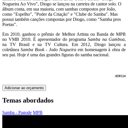
Nogueira Ao Vivo", Diogo se lançou na carreira de cantor solo. O
álbum conta, em sua maioria, com sambas compostos por João,
como "Espelho", "Poder da Criação" e "Clube do Samba". Mas
possui também canções compostas por Diogo, como "Samba pros
Poetas".
Em 2010, ganhou o prêmio de Melhor Artista ou Banda de MPB
no VMB 2010. É apresentador do programa
Samba na Gamboa
,
na TV Brasil e na TV Cultura. Em 2012, Diogo lançou a
coletânea
Samba Book - João Nogueira
em homenagem à obra de
seu pai. Hoje é uma das grandes figuras do samba nacional.
AT0524
Adicionar ao orçamento
Temas abordados
Samba - Pagode
MPB