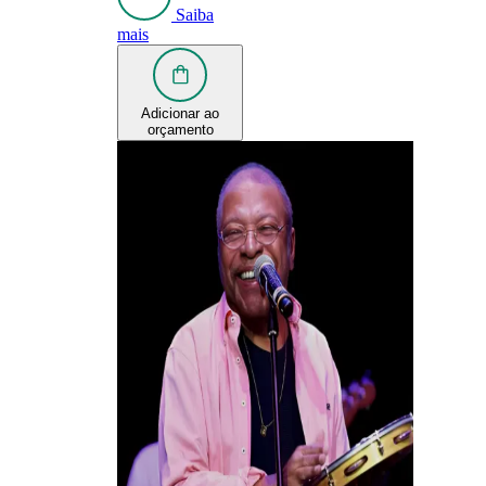
Saiba
mais
Adicionar ao
orçamento