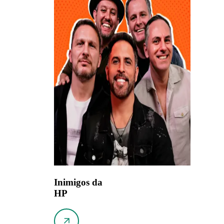
Inimigos da
HP