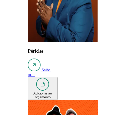
Péricles
Saiba
mais
Adicionar ao
orçamento