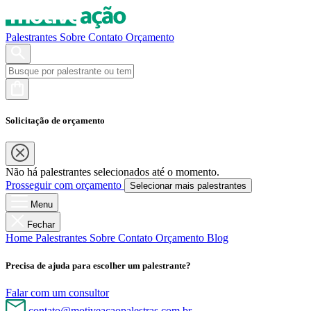
Palestrantes
Sobre
Contato
Orçamento
Solicitação de orçamento
Não há palestrantes selecionados até o momento.
Prosseguir com orçamento
Selecionar mais palestrantes
Menu
Fechar
Home
Palestrantes
Sobre
Contato
Orçamento
Blog
Precisa de ajuda para escolher um palestrante?
Falar com um consultor
contato@motiveacaopalestras.com.br