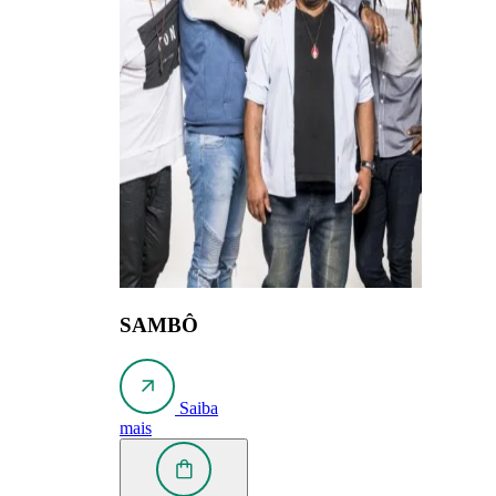
SAMBÔ
Saiba
mais