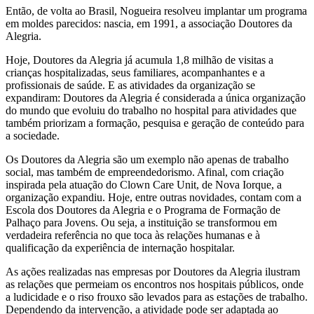
Então, de volta ao Brasil, Nogueira resolveu implantar um programa
em moldes parecidos: nascia, em 1991, a associação Doutores da
Alegria.
Hoje, Doutores da Alegria já acumula 1,8 milhão de visitas a
crianças hospitalizadas, seus familiares, acompanhantes e a
profissionais de saúde. E as atividades da organização se
expandiram: Doutores da Alegria é considerada a única organização
do mundo que evoluiu do trabalho no hospital para atividades que
também priorizam a formação, pesquisa e geração de conteúdo para
a sociedade.
Os Doutores da Alegria são um exemplo não apenas de trabalho
social, mas também de empreendedorismo. Afinal, com criação
inspirada pela atuação do Clown Care Unit, de Nova Iorque, a
organização expandiu. Hoje, entre outras novidades, contam com a
Escola dos Doutores da Alegria e o Programa de Formação de
Palhaço para Jovens. Ou seja, a instituição se transformou em
verdadeira referência no que toca às relações humanas e à
qualificação da experiência de internação hospitalar.
As ações realizadas nas empresas por Doutores da Alegria ilustram
as relações que permeiam os encontros nos hospitais públicos, onde
a ludicidade e o riso frouxo são levados para as estações de trabalho.
Dependendo da intervenção, a atividade pode ser adaptada ao