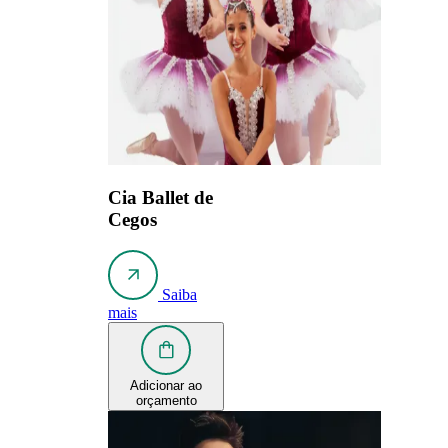
Cia Ballet de
Cegos
Saiba
mais
Adicionar ao
orçamento