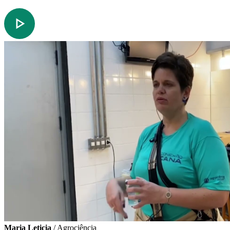
Maria Leticia
/ Agrociência