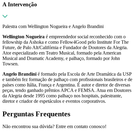
A Intervenção
Palestra com Wellington Nogueira e Angelo Brandini
Wellington Nogueira
é empreendedor social reconhecido com o
fellowship da Ashoka e como Fellow4Good pelo Institute For The
Future, de Palo Alt/Califórnia e Fundador de Doutores da Alegria.
Ator especializado em Teatro Musical, formado pela American
Musical and Dramatic Academy, e palhaço, formado por John
Towsen.
Angelo Brandini
é formado pela Escola de Arte Dramática da USP
e também fez formação de palhaço com profissionais brasileiros e de
países como Itália, França e Argentina. É autor e diretor de diversas
peças, tendo ganhado prêmios APCA e FEMSA. Atua em Doutores
da Alegria desde 1995 como palhaço nos hospitais, palestrante,
diretor e criador de espetáculos e eventos corporativos.
Perguntas Frequentes
Não encontrou sua dúvida? Entre em contato conosco!