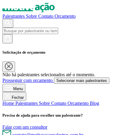
Palestrantes
Sobre
Contato
Orçamento
Solicitação de orçamento
Não há palestrantes selecionados até o momento.
Prosseguir com orçamento
Selecionar mais palestrantes
Menu
Fechar
Home
Palestrantes
Sobre
Contato
Orçamento
Blog
Precisa de ajuda para escolher um palestrante?
Falar com um consultor
contato@motiveacaopalestras.com.br