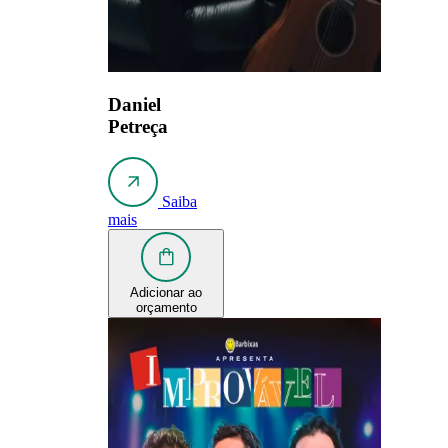
Daniel
Petreça
Saiba
mais
Adicionar ao
orçamento