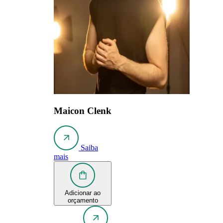
Maicon Clenk
Saiba
mais
Adicionar ao
orçamento