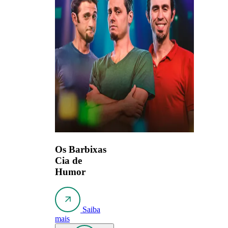
Os Barbixas
Cia de
Humor
Saiba
mais