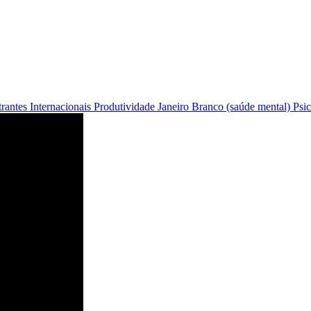
trantes Internacionais
Produtividade
Janeiro Branco (saúde mental)
Psic