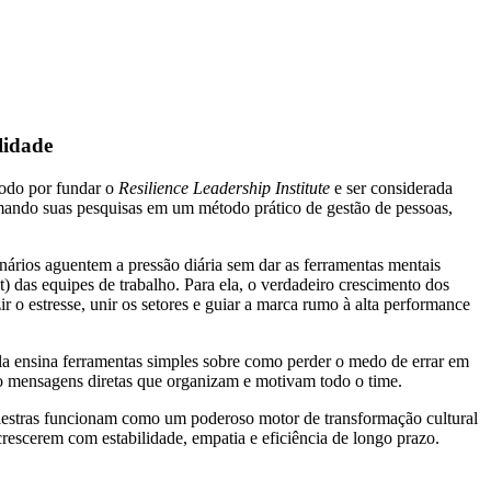
lidade
todo por fundar o
Resilience Leadership Institute
e ser considerada
rmando suas pesquisas em um método prático de gestão de pessoas,
nários aguentem a pressão diária sem dar as ferramentas mentais
t) das equipes de trabalho. Para ela, o verdadeiro crescimento dos
r o estresse, unir os setores e guiar a marca rumo à alta performance
Ela ensina ferramentas simples sobre como perder o medo de errar em
 mensagens diretas que organizam e motivam todo o time.
 palestras funcionam como um poderoso motor de transformação cultural
rescerem com estabilidade, empatia e eficiência de longo prazo.