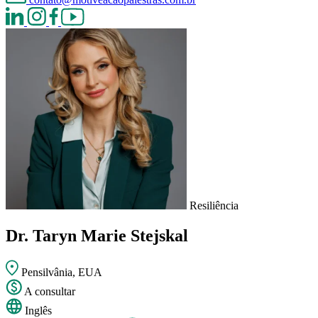
Resiliência
Dr. Taryn Marie Stejskal
Pensilvânia, EUA
A consultar
Inglês