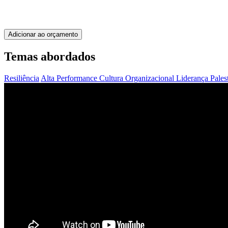
Adicionar ao orçamento
Temas abordados
Resiliência
Alta Performance
Cultura Organizacional
Liderança
Pales