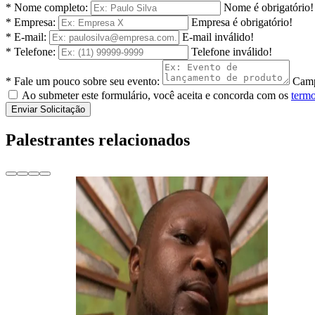
* Nome completo:
Nome é obrigatório!
* Empresa:
Empresa é obrigatório!
* E-mail:
E-mail inválido!
* Telefone:
Telefone inválido!
* Fale um pouco sobre seu evento:
Camp
Ao submeter este formulário, você aceita e concorda com os
termo
Enviar Solicitação
Palestrantes relacionados