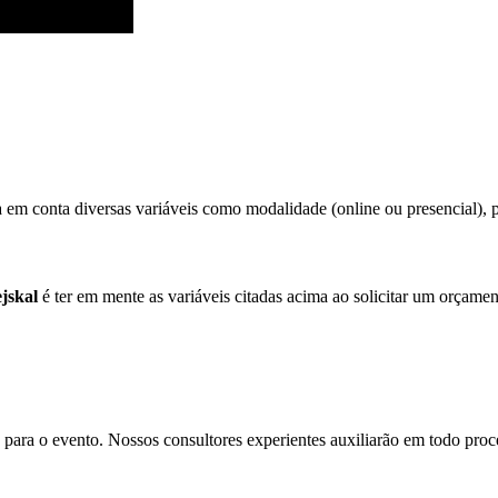
 em conta diversas variáveis como modalidade (online ou presencial), púb
jskal
é ter em mente as variáveis citadas acima ao solicitar um orçamen
para o evento. Nossos consultores experientes auxiliarão em todo proces