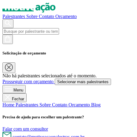
Palestrantes
Sobre
Contato
Orçamento
Solicitação de orçamento
Não há palestrantes selecionados até o momento.
Prosseguir com orçamento
Selecionar mais palestrantes
Menu
Fechar
Home
Palestrantes
Sobre
Contato
Orçamento
Blog
Precisa de ajuda para escolher um palestrante?
Falar com um consultor
contato@motiveacaopalestras.com.br