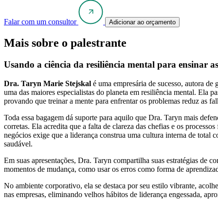
Falar com um consultor
Adicionar ao orçamento
Mais sobre o palestrante
Usando a ciência da resiliência mental para ensinar a
Dra. Taryn Marie Stejskal
é uma empresária de sucesso, autora de g
uma das maiores especialistas do planeta em resiliência mental. Ela
provando que treinar a mente para enfrentar os problemas reduz as fa
Toda essa bagagem dá suporte para aquilo que Dra. Taryn mais defende
corretas. Ela acredita que a falta de clareza das chefias e os proces
negócios exige que a liderança construa uma cultura interna de total c
saudável.
Em suas apresentações, Dra. Taryn compartilha suas estratégias de co
momentos de mudança, como usar os erros como forma de aprendizado
No ambiente corporativo, ela se destaca por seu estilo vibrante, aco
nas empresas, eliminando velhos hábitos de liderança engessada, apro