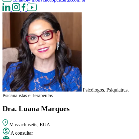
Psicólogos, Psiquiatras,
Psicanalistas e Terapeutas
Dra. Luana Marques
Massachusetts, EUA
A consultar