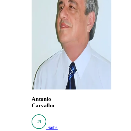
Antonio
Carvalho
Saiba