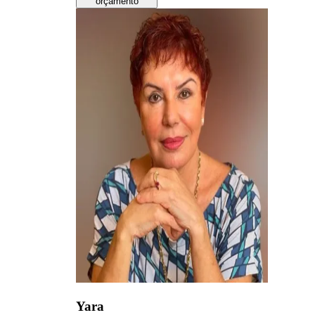
orçamento
Yara