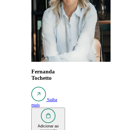
Fernanda
Tochetto
Saiba
mais
Adicionar ao