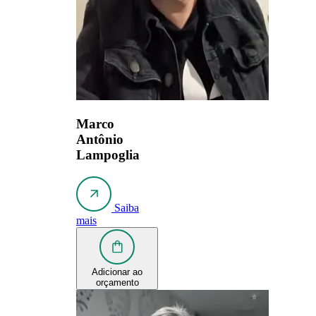
Marco
Antônio
Lampoglia
Saiba
mais
Adicionar ao
orçamento