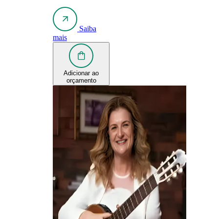
Saiba
mais
Adicionar ao
orçamento