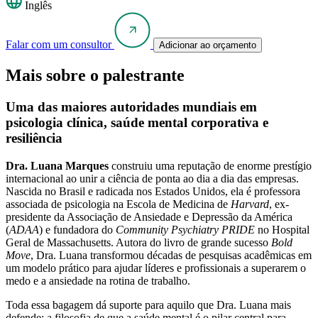
Inglês
Falar com um consultor
Adicionar ao orçamento
Mais sobre o palestrante
Uma das maiores autoridades mundiais em
psicologia clínica, saúde mental corporativa e
resiliência
Dra. Luana Marques
construiu uma reputação de enorme prestígio
internacional ao unir a ciência de ponta ao dia a dia das empresas.
Nascida no Brasil e radicada nos Estados Unidos, ela é professora
associada de psicologia na Escola de Medicina de
Harvard
, ex-
presidente da Associação de Ansiedade e Depressão da América
(
ADAA
) e fundadora do
Community Psychiatry PRIDE
no Hospital
Geral de Massachusetts. Autora do livro de grande sucesso
Bold
Move
, Dra. Luana transformou décadas de pesquisas acadêmicas em
um modelo prático para ajudar líderes e profissionais a superarem o
medo e a ansiedade na rotina de trabalho.
Toda essa bagagem dá suporte para aquilo que Dra. Luana mais
defende: a filosofia de que a saúde mental é o pilar central para