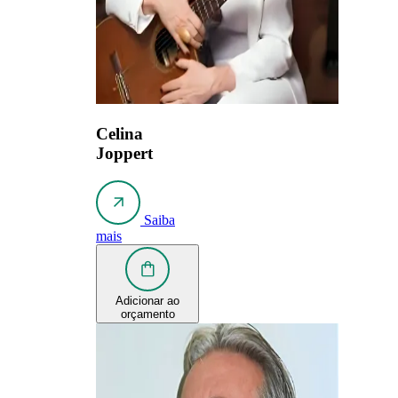
Celina
Joppert
Saiba
mais
Adicionar ao
orçamento