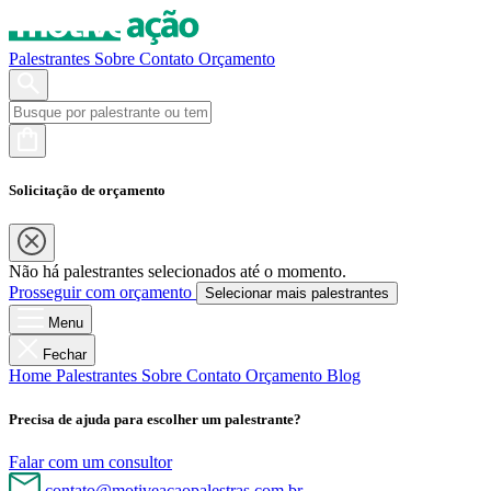
Palestrantes
Sobre
Contato
Orçamento
Solicitação de orçamento
Não há palestrantes selecionados até o momento.
Prosseguir com orçamento
Selecionar mais palestrantes
Menu
Fechar
Home
Palestrantes
Sobre
Contato
Orçamento
Blog
Precisa de ajuda para escolher um palestrante?
Falar com um consultor
contato@motiveacaopalestras.com.br