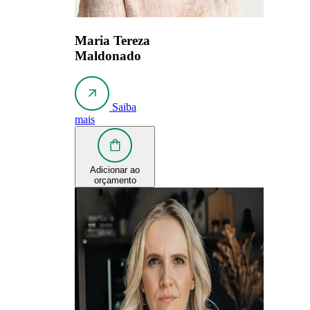
Maria Tereza
Maldonado
Saiba
mais
Adicionar ao
orçamento