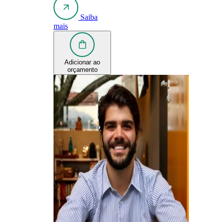
Saiba
mais
Adicionar ao
orçamento