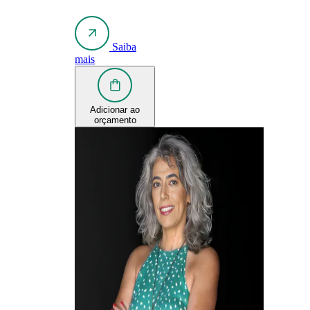
Saiba
mais
Adicionar ao
orçamento