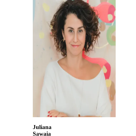
Juliana
Sawaia