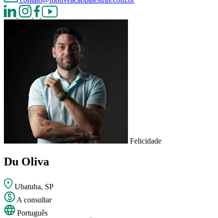
Felicidade
Du Oliva
Ubatuba, SP
A consultar
Português