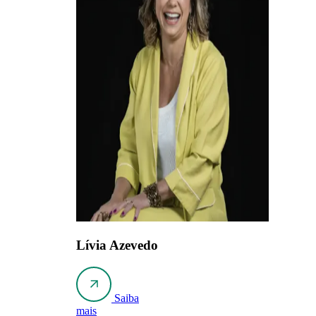
Lívia Azevedo
Saiba
mais