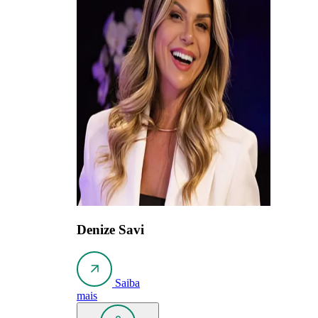
Denize Savi
Saiba
mais