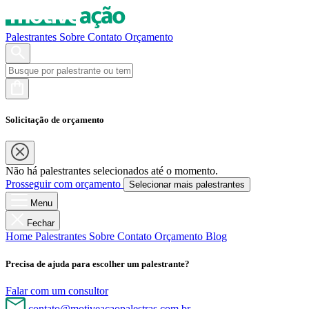
Palestrantes
Sobre
Contato
Orçamento
Solicitação de orçamento
Não há palestrantes selecionados até o momento.
Prosseguir com orçamento
Selecionar mais palestrantes
Menu
Fechar
Home
Palestrantes
Sobre
Contato
Orçamento
Blog
Precisa de ajuda para escolher um palestrante?
Falar com um consultor
contato@motiveacaopalestras.com.br