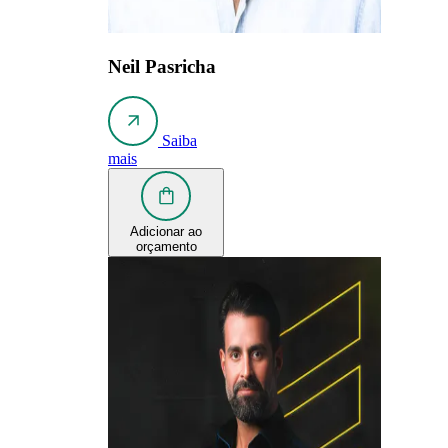
Neil Pasricha
Saiba
mais
Adicionar ao
orçamento