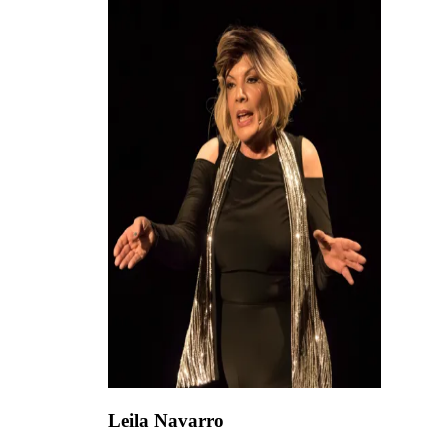
Leila Navarro