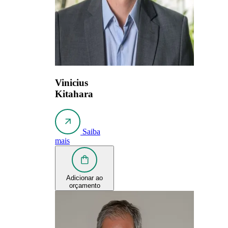
Vinicius
Kitahara
Saiba
mais
Adicionar ao
orçamento