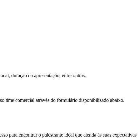
ocal, duração da apresentação, entre outras.
so time comercial através do formulário disponibilizado abaixo.
so para encontrar o palestrante ideal que atenda às suas expectativas