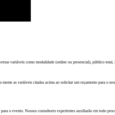
ersas variáveis como modalidade (online ou presencial), público total, l
m mente as variáveis citadas acima ao solicitar um orçamento para o nos
para o evento. Nossos consultores experientes auxiliarão em todo proces