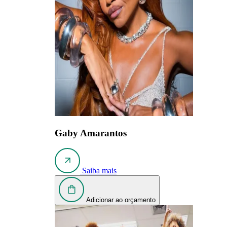
Gaby Amarantos
Saiba mais
Adicionar ao orçamento