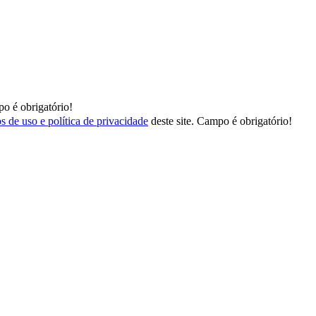
o é obrigatório!
s de uso e política de privacidade
deste site.
Campo é obrigatório!