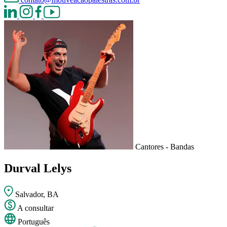
Cantores - Bandas
Durval Lelys
Salvador, BA
A consultar
Português