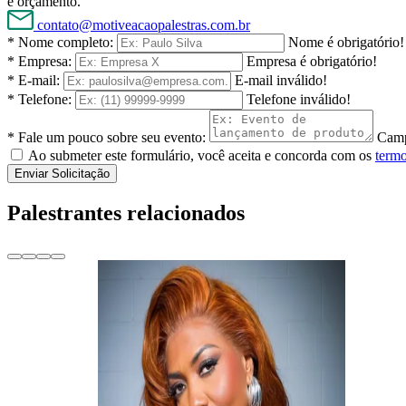
e orçamento.
contato@motiveacaopalestras.com.br
* Nome completo:
Nome é obrigatório!
* Empresa:
Empresa é obrigatório!
* E-mail:
E-mail inválido!
* Telefone:
Telefone inválido!
* Fale um pouco sobre seu evento:
Camp
Ao submeter este formulário, você aceita e concorda com os
termo
Enviar Solicitação
Palestrantes relacionados