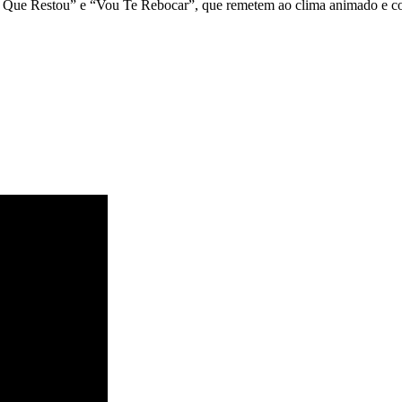
 Que Restou” e “Vou Te Rebocar”, que remetem ao clima animado e co