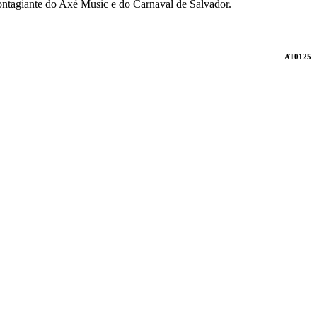
ntagiante do Axé Music e do Carnaval de Salvador.
AT0125