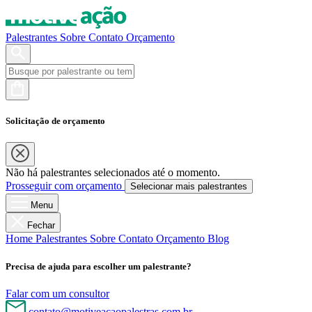
Palestrantes
Sobre
Contato
Orçamento
Solicitação de orçamento
Não há palestrantes selecionados até o momento.
Prosseguir com orçamento
Selecionar mais palestrantes
Menu
Fechar
Home
Palestrantes
Sobre
Contato
Orçamento
Blog
Precisa de ajuda para escolher um palestrante?
Falar com um consultor
contato@motiveacaopalestras.com.br