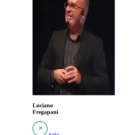
Luciano
Fregapani
Saiba