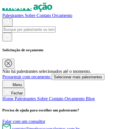
Palestrantes
Sobre
Contato
Orçamento
Solicitação de orçamento
Não há palestrantes selecionados até o momento.
Prosseguir com orçamento
Selecionar mais palestrantes
Menu
Fechar
Home
Palestrantes
Sobre
Contato
Orçamento
Blog
Precisa de ajuda para escolher um palestrante?
Falar com um consultor
contato@motiveacaopalestras.com.br