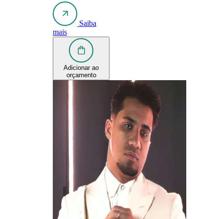
Saiba
mais
Adicionar ao
orçamento