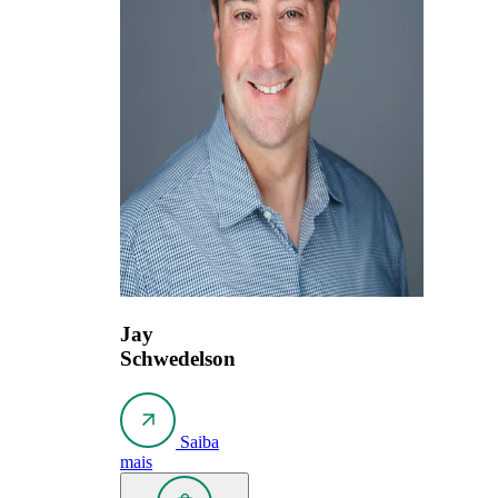
Jay
Schwedelson
Saiba
mais