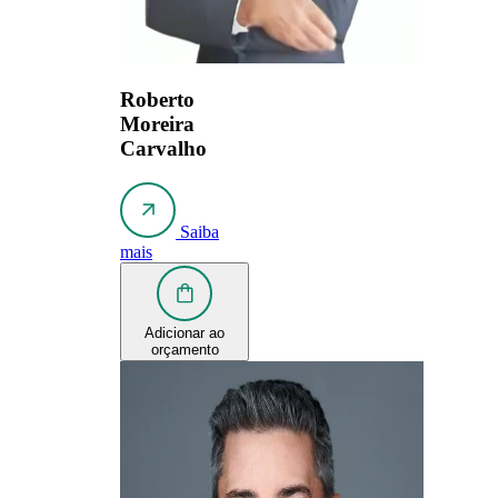
Roberto
Moreira
Carvalho
Saiba
mais
Adicionar ao
orçamento