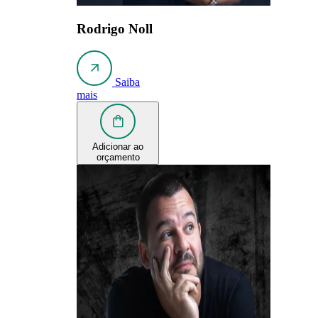
Rodrigo Noll
Saiba
mais
Adicionar ao
orçamento