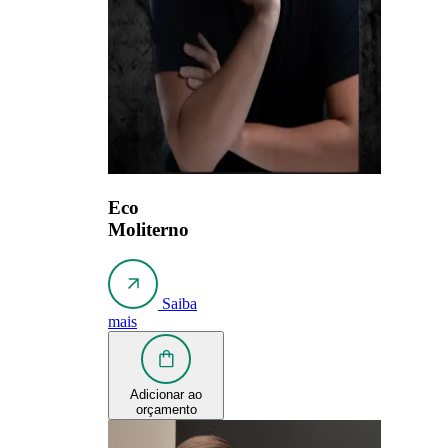
Eco
Moliterno
Saiba
mais
Adicionar ao
orçamento