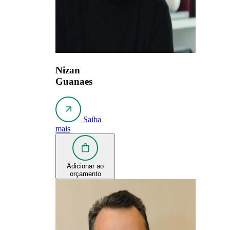
Nizan
Guanaes
Saiba
mais
Adicionar ao
orçamento