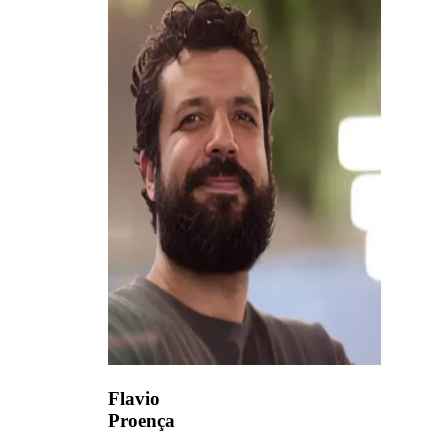
Flavio
Proença