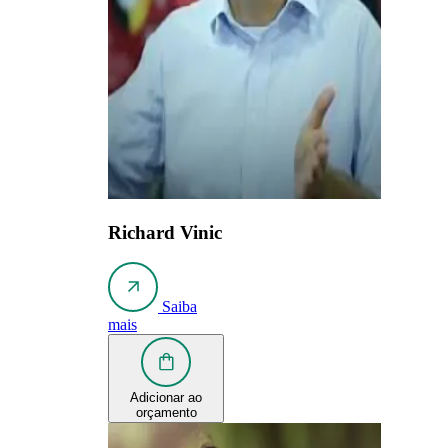
Richard Vinic
Saiba
mais
Adicionar ao
orçamento