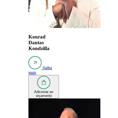
Konrad
Dantas
Kondzilla
Saiba
mais
Adicionar ao
orçamento