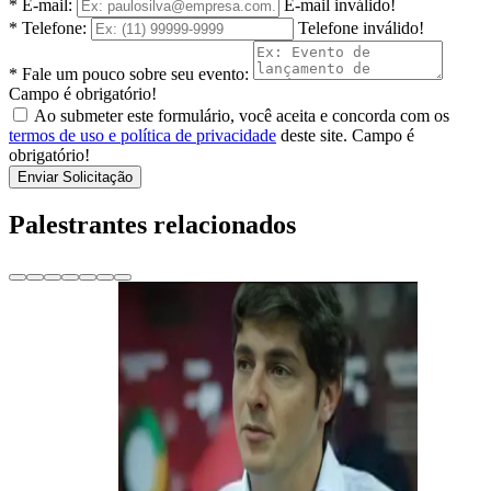
* E-mail:
E-mail inválido!
* Telefone:
Telefone inválido!
* Fale um pouco sobre seu evento:
Campo é obrigatório!
Ao submeter este formulário, você aceita e concorda com os
termos de uso e política de privacidade
deste site.
Campo é
obrigatório!
Enviar Solicitação
Palestrantes relacionados