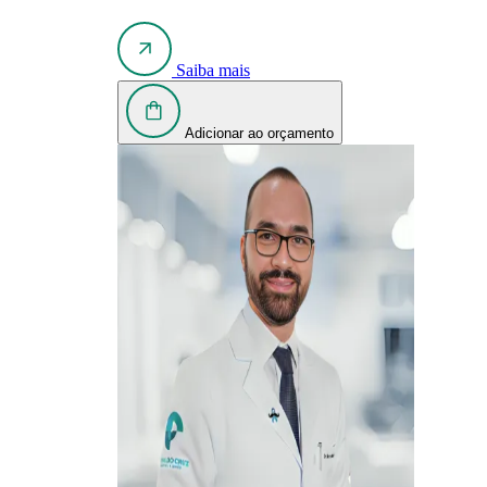
Saiba mais
Adicionar ao orçamento