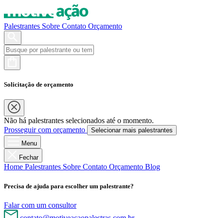
Palestrantes
Sobre
Contato
Orçamento
Solicitação de orçamento
Não há palestrantes selecionados até o momento.
Prosseguir com orçamento
Selecionar mais palestrantes
Menu
Fechar
Home
Palestrantes
Sobre
Contato
Orçamento
Blog
Precisa de ajuda para escolher um palestrante?
Falar com um consultor
contato@motiveacaopalestras.com.br