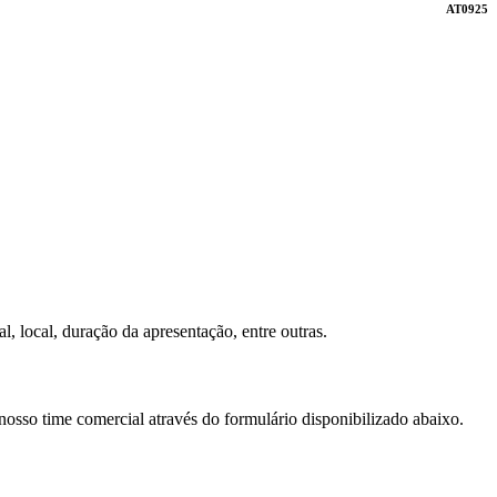
AT0925
l, local, duração da apresentação, entre outras.
nosso time comercial através do formulário disponibilizado abaixo.