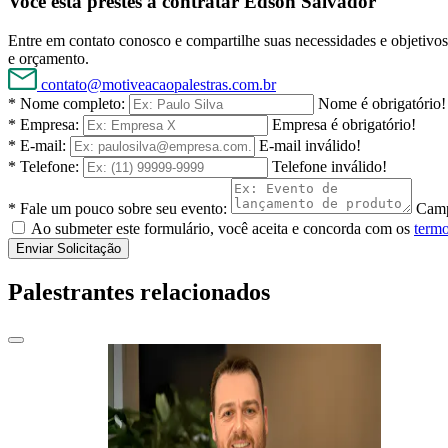
Você está prestes a contratar Edson Salvador
Entre em contato conosco e compartilhe suas necessidades e objetivos 
e orçamento.
contato@motiveacaopalestras.com.br
* Nome completo:
Nome é obrigatório!
* Empresa:
Empresa é obrigatório!
* E-mail:
E-mail inválido!
* Telefone:
Telefone inválido!
* Fale um pouco sobre seu evento:
Camp
Ao submeter este formulário, você aceita e concorda com os
termo
Enviar Solicitação
Palestrantes relacionados