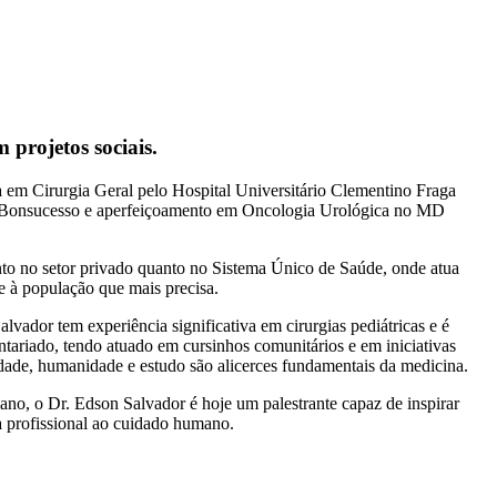
 projetos sociais.
 em Cirurgia Geral pelo Hospital Universitário Clementino Fraga
 de Bonsucesso e aperfeiçoamento em Oncologia Urológica no MD
nto no setor privado quanto no Sistema Único de Saúde, onde atua
 à população que mais precisa.
alvador tem experiência significativa em cirurgias pediátricas e é
tariado, tendo atuado em cursinhos comunitários e em iniciativas
dade, humanidade e estudo são alicerces fundamentais da medicina.
no, o Dr. Edson Salvador é hoje um palestrante capaz de inspirar
ia profissional ao cuidado humano.