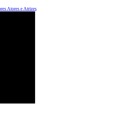
ores
Atores e Atrizes