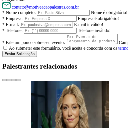
contato@motiveacaopalestras.com.br
* Nome completo:
Nome é obrigatório!
* Empresa:
Empresa é obrigatório!
* E-mail:
E-mail inválido!
* Telefone:
Telefone inválido!
* Fale um pouco sobre seu evento:
Camp
Ao submeter este formulário, você aceita e concorda com os
termo
Enviar Solicitação
Palestrantes relacionados