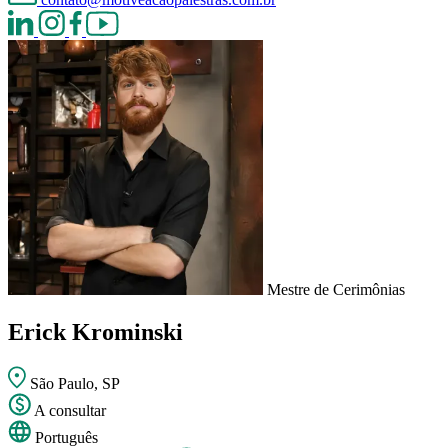
Mestre de Cerimônias
Erick Krominski
São Paulo, SP
A consultar
Português