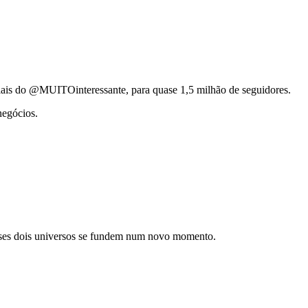
sociais do @MUITOinteressante, para quase 1,5 milhão de seguidores.
negócios.
 esses dois universos se fundem num novo momento.