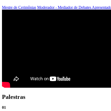
Mestre de Cerimônias
Moderador - Mediador de Debates
Apresentad
Palestras
01