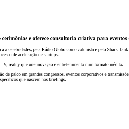
erimônias e oferece consultoria criativa para eventos 
ca a celebridades, pela Rádio Globo como colunista e pelo Shark Tank
cesso de aceleração de startups.
V, reality que une inovação e entretenimento num formato inédito.
ão de palco em grandes congressos, eventos corporativos e transmissõ
specíficos que nascem nos briefings.