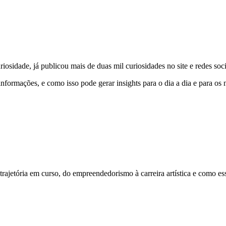
uriosidade, já publicou mais de duas mil curiosidades no site e redes 
informações, e como isso pode gerar insights para o dia a dia e para os 
 trajetória em curso, do empreendedorismo à carreira artística e como