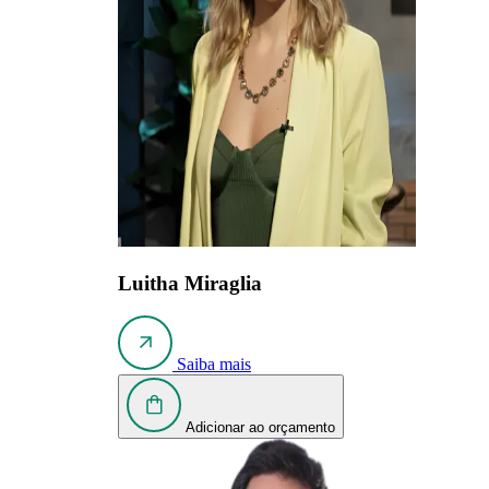
Luitha Miraglia
Saiba mais
Adicionar ao orçamento