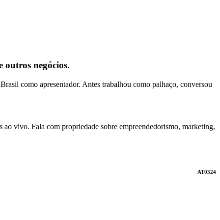
e outros negócios.
 Brasil como apresentador. Antes trabalhou como palhaço, conversou
es ao vivo. Fala com propriedade sobre empreendedorismo, marketing,
AT0324