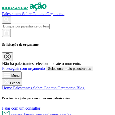
Palestrantes
Sobre
Contato
Orçamento
Solicitação de orçamento
Não há palestrantes selecionados até o momento.
Prosseguir com orçamento
Selecionar mais palestrantes
Menu
Fechar
Home
Palestrantes
Sobre
Contato
Orçamento
Blog
Precisa de ajuda para escolher um palestrante?
Falar com um consultor
contato@motiveacaopalestras.com.br