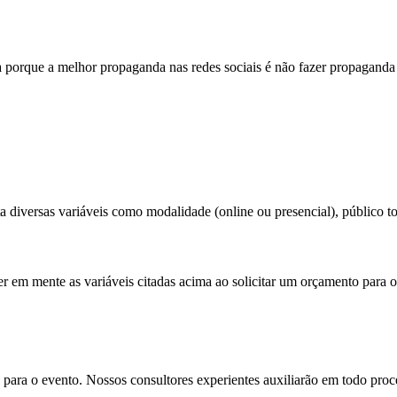
 porque a melhor propaganda nas redes sociais é não fazer propaganda 
 diversas variáveis como modalidade (online ou presencial), público tot
er em mente as variáveis citadas acima ao solicitar um orçamento para o
para o evento. Nossos consultores experientes auxiliarão em todo proces