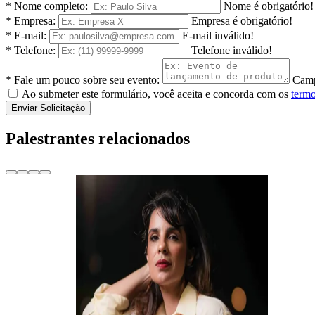
* Nome completo:
Nome é obrigatório!
* Empresa:
Empresa é obrigatório!
* E-mail:
E-mail inválido!
* Telefone:
Telefone inválido!
* Fale um pouco sobre seu evento:
Camp
Ao submeter este formulário, você aceita e concorda com os
termo
Enviar Solicitação
Palestrantes relacionados