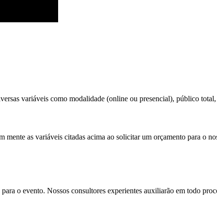
versas variáveis como modalidade (online ou presencial), público total, 
em mente as variáveis citadas acima ao solicitar um orçamento para o no
para o evento. Nossos consultores experientes auxiliarão em todo proces