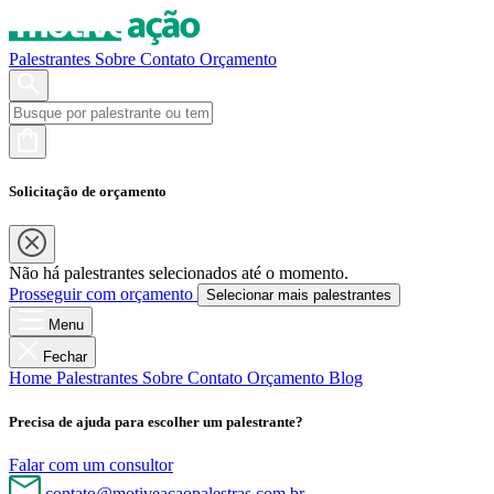
Palestrantes
Sobre
Contato
Orçamento
Solicitação de orçamento
Não há palestrantes selecionados até o momento.
Prosseguir com orçamento
Selecionar mais palestrantes
Menu
Fechar
Home
Palestrantes
Sobre
Contato
Orçamento
Blog
Precisa de ajuda para escolher um palestrante?
Falar com um consultor
contato@motiveacaopalestras.com.br