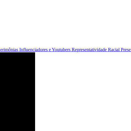
Cerimônias
Influenciadores e Youtubers
Representatividade Racial
Pres