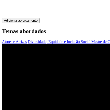
Adicionar ao orçamento
Temas abordados
Atores e Atrizes
Diversidade, Equidade e Inclusão Social
Mestre de 