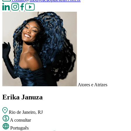
Atores e Atrizes
Erika Januza
Rio de Janeiro, RJ
A consultar
Português