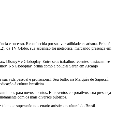
ência e sucesso. Reconhecida por sua versatilidade e carisma, Erika é
012), da TV Globo, sua ascensão foi meteórica, marcando presença em
ax, Disney+ e Globoplay. Entre seus trabalhos recentes, destacam-se
sney. No Globoplay, brilha como a policial Sarah em Arcanjo
 sua vida pessoal e profissional. Seu brilho na Marquês de Sapucaí,
dicação à cultura brasileira.
 caminhos para novos talentos. Em eventos corporativos, sua presença
rofundamente com os mais diversos públicos.
lento e superação no cenário artístico e cultural do Brasil.