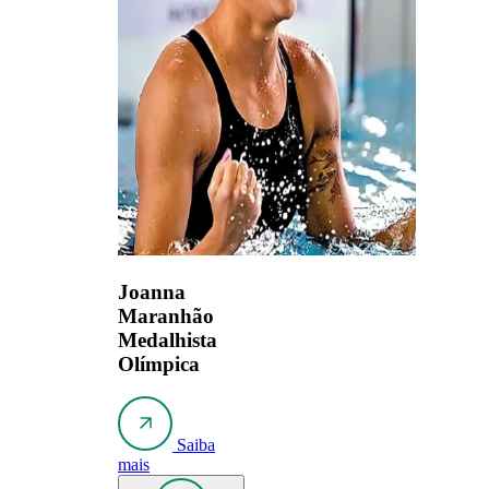
Joanna
Maranhão
Medalhista
Olímpica
Saiba
mais