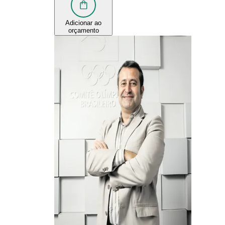
Adicionar ao
orçamento