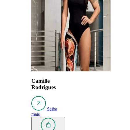
Camille
Rodrigues
Saiba
mais