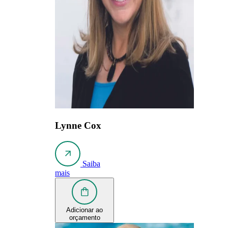
Lynne Cox
Saiba
mais
Adicionar ao
orçamento