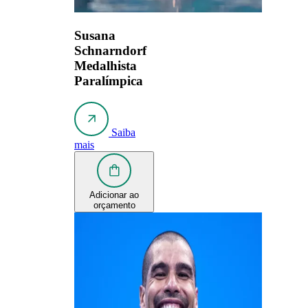
Susana
Schnarndorf
Medalhista
Paralímpica
Saiba
mais
Adicionar ao
orçamento