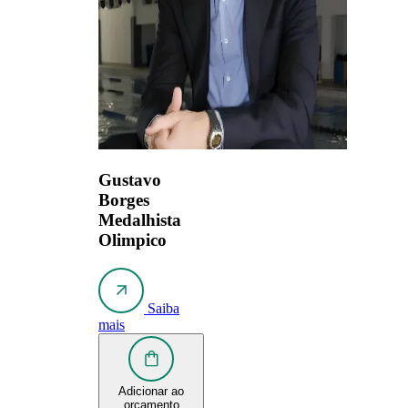
Gustavo
Borges
Medalhista
Olimpico
Saiba
mais
Adicionar ao
orçamento