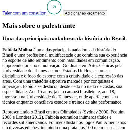
Falar com um consultor
Adicionar ao orçamento
Mais sobre o palestrante
Uma das principais nadadoras da história do Brasil.
Fabíola Molina
é uma das principais nadadoras da história do
Brasil e uma profissional multifacetada que combina sua experiência
no esporte de alto rendimento com habilidades em comunicação,
empreendedorismo e motivação. Graduada em Artes Cênicas pela
Universidade do Tennessee, nos Estados Unidos, ela une a
disciplina e o foco do esporte com a criatividade e a expressão das
artes. Com uma trajetória esportiva marcada por conquistas e
superação, Fabíola se destacou desde cedo no nado de costas, sua
especialidade. Aos 15 anos, já era campeã brasileira e, aos 18,
ingressou na Universidade do Tennessee, onde aperfeiçoou sua
técnica enquanto conciliava estudos e treinos de alta performance.
Representando o Brasil em três Olimpíadas (Sydney 2000, Pequim
2008 e Londres 2012), Fabíola acumulou inúmeros títulos e
recordes sul-americanos. Foi medalhista nos Jogos Pan-Americanos
em diversas edições, incluindo uma prata nos 100 metros costas em