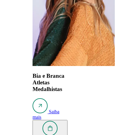
Bia e Branca
Atletas
Medalhistas
Saiba
mais