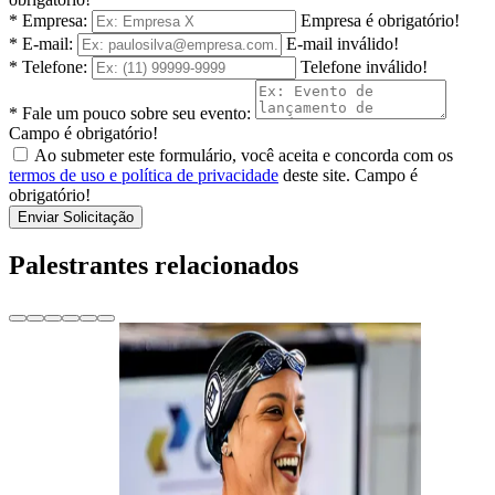
* Empresa:
Empresa é obrigatório!
* E-mail:
E-mail inválido!
* Telefone:
Telefone inválido!
* Fale um pouco sobre seu evento:
Campo é obrigatório!
Ao submeter este formulário, você aceita e concorda com os
termos de uso e política de privacidade
deste site.
Campo é
obrigatório!
Enviar Solicitação
Palestrantes relacionados