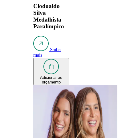
Clodoaldo
Silva
Medalhista
Paralímpico
Saiba
mais
Adicionar ao
orçamento