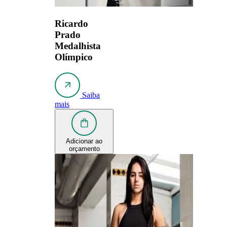
Ricardo
Prado
Medalhista
Olímpico
Saiba
mais
Adicionar ao
orçamento