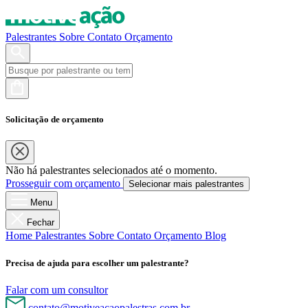
Palestrantes
Sobre
Contato
Orçamento
Solicitação de orçamento
Não há palestrantes selecionados até o momento.
Prosseguir com orçamento
Selecionar mais palestrantes
Menu
Fechar
Home
Palestrantes
Sobre
Contato
Orçamento
Blog
Precisa de ajuda para escolher um palestrante?
Falar com um consultor
contato@motiveacaopalestras.com.br