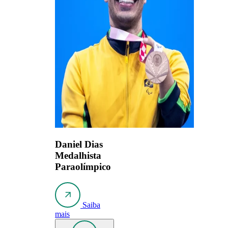
Daniel Dias
Medalhista
Paraolímpico
Saiba
mais