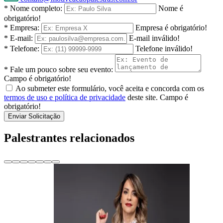
* Nome completo:
Nome é
obrigatório!
* Empresa:
Empresa é obrigatório!
* E-mail:
E-mail inválido!
* Telefone:
Telefone inválido!
* Fale um pouco sobre seu evento:
Campo é obrigatório!
Ao submeter este formulário, você aceita e concorda com os
termos de uso e política de privacidade
deste site.
Campo é
obrigatório!
Enviar Solicitação
Palestrantes relacionados