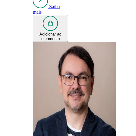
Saiba
mais
Adicionar ao
orçamento