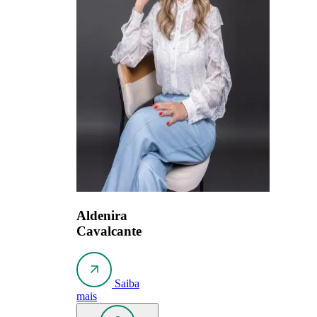
Aldenira
Cavalcante
Saiba
mais