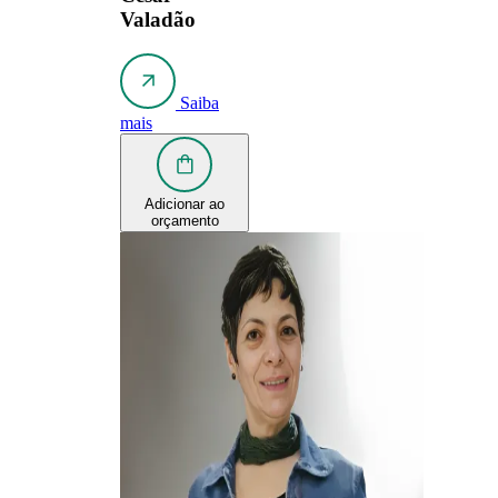
Valadão
Saiba
mais
Adicionar ao
orçamento