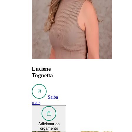
Luciene
Tognetta
Saiba
mais
Adicionar ao
orçamento