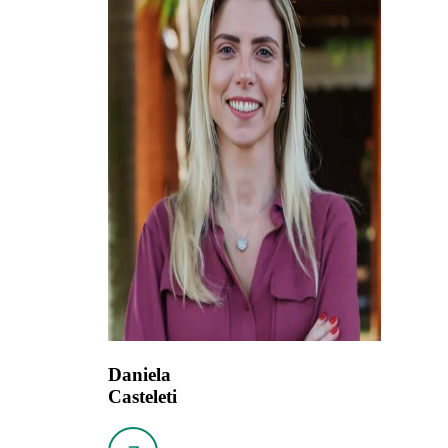
Daniela
Casteleti