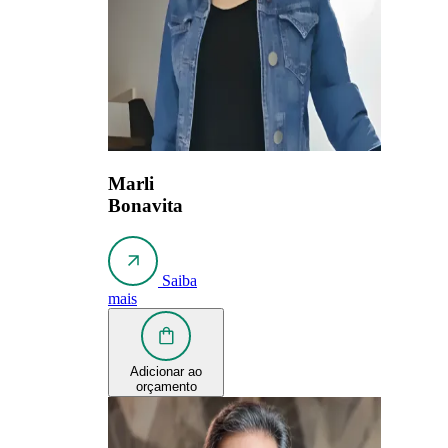
Marli
Bonavita
Saiba
mais
Adicionar ao
orçamento