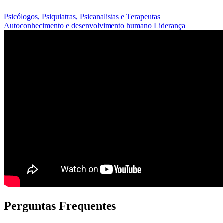
Psicólogos, Psiquiatras, Psicanalistas e Terapeutas
Autoconhecimento e desenvolvimento humano
Liderança
Perguntas Frequentes