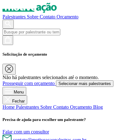
Palestrantes
Sobre
Contato
Orçamento
Solicitação de orçamento
Não há palestrantes selecionados até o momento.
Prosseguir com orçamento
Selecionar mais palestrantes
Menu
Fechar
Home
Palestrantes
Sobre
Contato
Orçamento
Blog
Precisa de ajuda para escolher um palestrante?
Falar com um consultor
contato@motiveacaopalestras.com.br