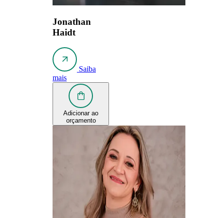
Jonathan
Haidt
Saiba
mais
Adicionar ao
orçamento