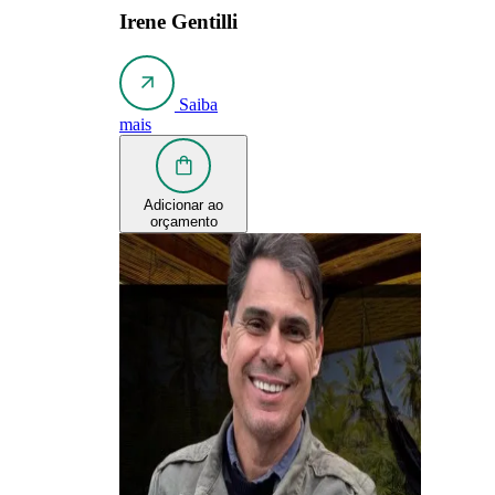
Irene Gentilli
Saiba
mais
Adicionar ao
orçamento