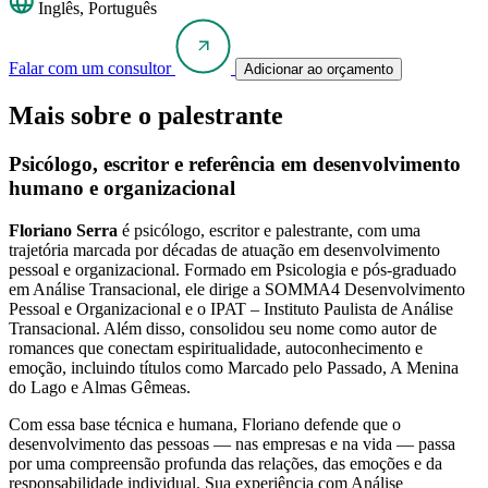
Inglês, Português
Falar com um consultor
Adicionar ao orçamento
Mais sobre o palestrante
Psicólogo, escritor e referência em desenvolvimento
humano e organizacional
Floriano Serra
é psicólogo, escritor e palestrante, com uma
trajetória marcada por décadas de atuação em desenvolvimento
pessoal e organizacional. Formado em Psicologia e pós-graduado
em Análise Transacional, ele dirige a SOMMA4 Desenvolvimento
Pessoal e Organizacional e o IPAT – Instituto Paulista de Análise
Transacional. Além disso, consolidou seu nome como autor de
romances que conectam espiritualidade, autoconhecimento e
emoção, incluindo títulos como Marcado pelo Passado, A Menina
do Lago e Almas Gêmeas.
Com essa base técnica e humana, Floriano defende que o
desenvolvimento das pessoas — nas empresas e na vida — passa
por uma compreensão profunda das relações, das emoções e da
responsabilidade individual. Sua experiência com Análise