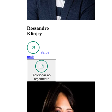
Rossandro
Klinjey
Saiba
mais
Adicionar ao
orçamento