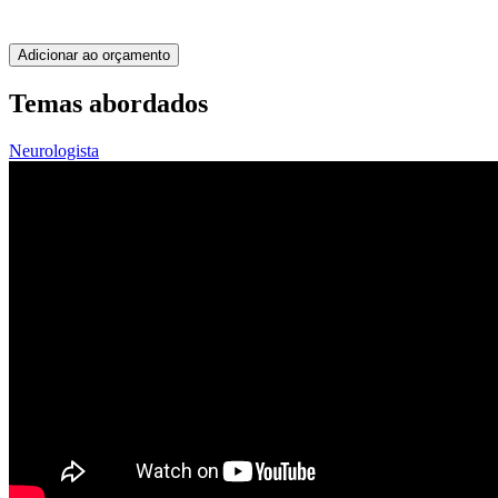
Adicionar ao orçamento
Temas abordados
Neurologista