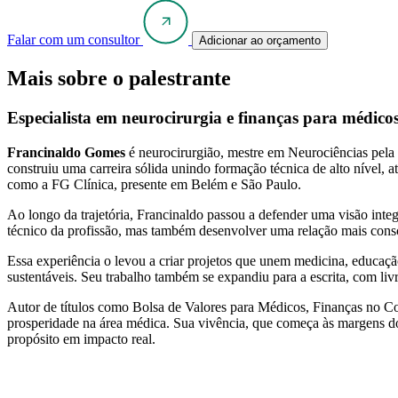
Falar com um consultor
Adicionar ao orçamento
Mais sobre o palestrante
Especialista em neurocirurgia e finanças para médicos,
Francinaldo Gomes
é neurocirurgião, mestre em Neurociências pela 
construiu uma carreira sólida unindo formação técnica de alto nível, 
como a FG Clínica, presente em Belém e São Paulo.
Ao longo da trajetória, Francinaldo passou a defender uma visão integ
técnico da profissão, mas também desenvolver uma relação mais consci
Essa experiência o levou a criar projetos que unem medicina, educaç
sustentáveis. Seu trabalho também se expandiu para a escrita, com liv
Autor de títulos como Bolsa de Valores para Médicos, Finanças no C
prosperidade na área médica. Sua vivência, que começa às margens dos
propósito em impacto real.