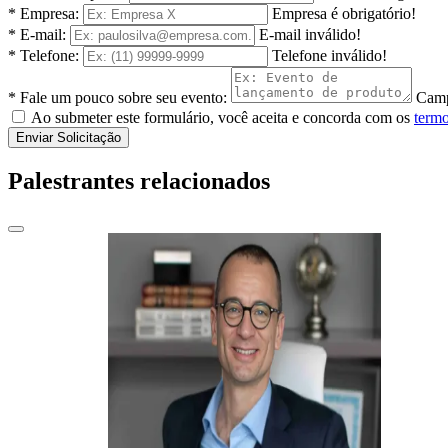
* Empresa:
Empresa é obrigatório!
* E-mail:
E-mail inválido!
* Telefone:
Telefone inválido!
* Fale um pouco sobre seu evento:
Camp
Ao submeter este formulário, você aceita e concorda com os
termo
Enviar Solicitação
Palestrantes relacionados