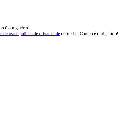
o é obrigatório!
s de uso e política de privacidade
deste site.
Campo é obrigatório!