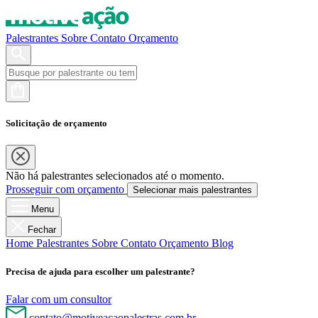
Palestrantes
Sobre
Contato
Orçamento
Solicitação de orçamento
Não há palestrantes selecionados até o momento.
Prosseguir com orçamento
Selecionar mais palestrantes
Menu
Fechar
Home
Palestrantes
Sobre
Contato
Orçamento
Blog
Precisa de ajuda para escolher um palestrante?
Falar com um consultor
contato@motiveacaopalestras.com.br