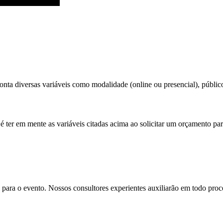
nta diversas variáveis como modalidade (online ou presencial), público 
é ter em mente as variáveis citadas acima ao solicitar um orçamento par
para o evento. Nossos consultores experientes auxiliarão em todo proces