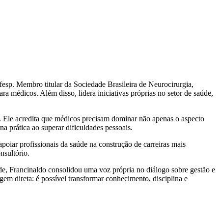
fesp. Membro titular da Sociedade Brasileira de Neurocirurgia,
a médicos. Além disso, lidera iniciativas próprias no setor de saúde,
da. Ele acredita que médicos precisam dominar não apenas o aspecto
a prática ao superar dificuldades pessoais.
iar profissionais da saúde na construção de carreiras mais
nsultório.
e, Francinaldo consolidou uma voz própria no diálogo sobre gestão e
em direta: é possível transformar conhecimento, disciplina e