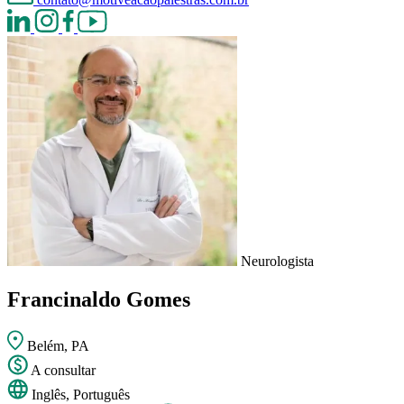
Neurologista
Francinaldo Gomes
Belém, PA
A consultar
Inglês, Português