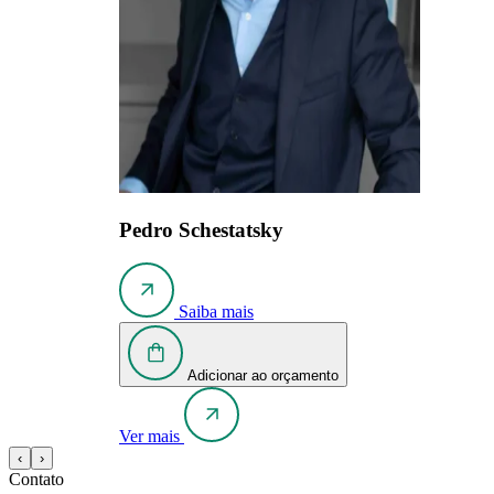
Pedro Schestatsky
Saiba mais
Adicionar ao orçamento
Ver mais
‹
›
Contato