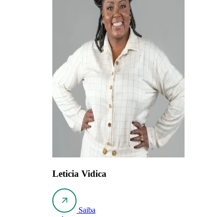
Leticia Vidica
Saiba