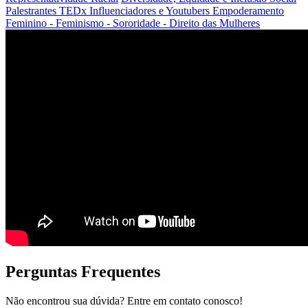
Palestrantes TEDx
Influenciadores e Youtubers
Empoderamento
Feminino - Feminismo - Sororidade - Direito das Mulheres
Perguntas Frequentes
Não encontrou sua dúvida? Entre em contato conosco!