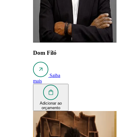
Dom Filó
Saiba
mais
Adicionar ao
orçamento