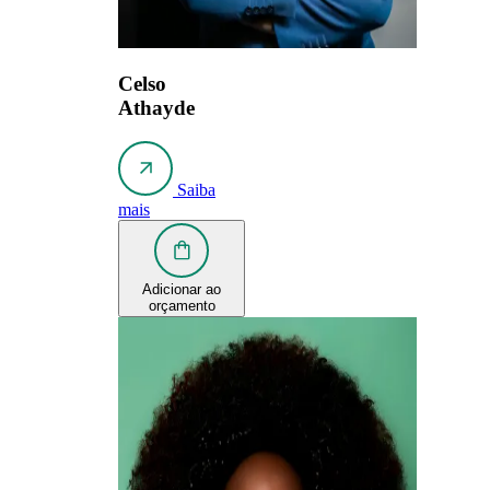
Celso
Athayde
Saiba
mais
Adicionar ao
orçamento