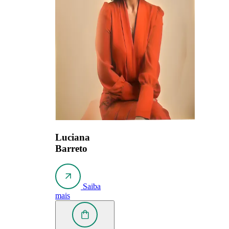
Luciana
Barreto
Saiba
mais