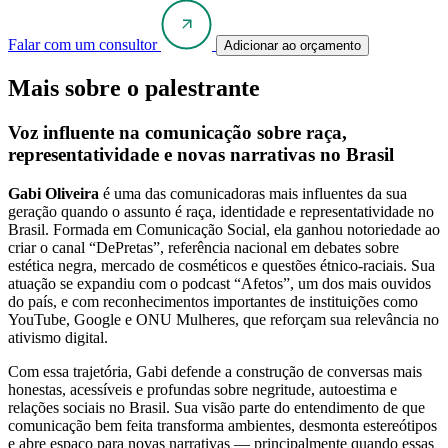
Falar com um consultor
Adicionar ao orçamento
Mais sobre o palestrante
Voz influente na comunicação sobre raça,
representatividade e novas narrativas no Brasil
Gabi Oliveira
é uma das comunicadoras mais influentes da sua
geração quando o assunto é raça, identidade e representatividade no
Brasil. Formada em Comunicação Social, ela ganhou notoriedade ao
criar o canal “DePretas”, referência nacional em debates sobre
estética negra, mercado de cosméticos e questões étnico-raciais. Sua
atuação se expandiu com o podcast “Afetos”, um dos mais ouvidos
do país, e com reconhecimentos importantes de instituições como
YouTube, Google e ONU Mulheres, que reforçam sua relevância no
ativismo digital.
Com essa trajetória, Gabi defende a construção de conversas mais
honestas, acessíveis e profundas sobre negritude, autoestima e
relações sociais no Brasil. Sua visão parte do entendimento de que
comunicação bem feita transforma ambientes, desmonta estereótipos
e abre espaço para novas narrativas — principalmente quando essas