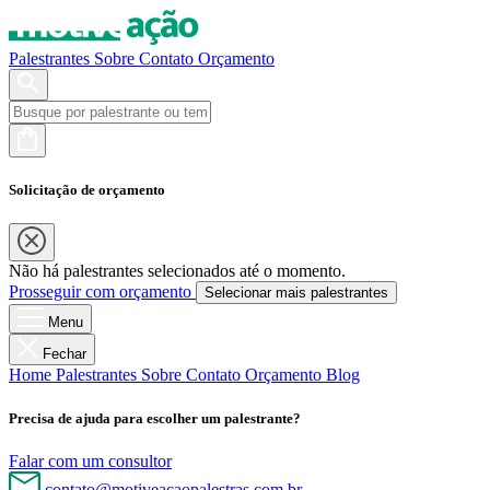
Palestrantes
Sobre
Contato
Orçamento
Solicitação de orçamento
Não há palestrantes selecionados até o momento.
Prosseguir com orçamento
Selecionar mais palestrantes
Menu
Fechar
Home
Palestrantes
Sobre
Contato
Orçamento
Blog
Precisa de ajuda para escolher um palestrante?
Falar com um consultor
contato@motiveacaopalestras.com.br