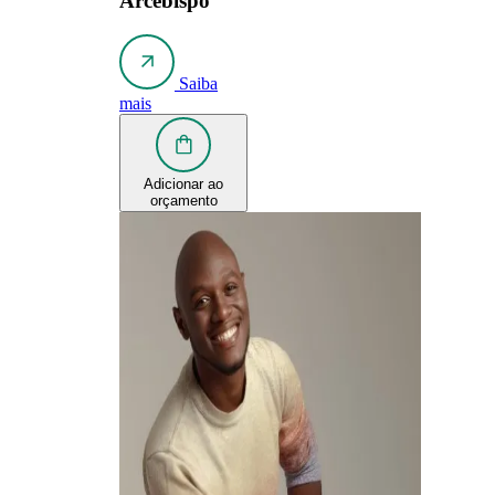
Arcebispo
Saiba
mais
Adicionar ao
orçamento