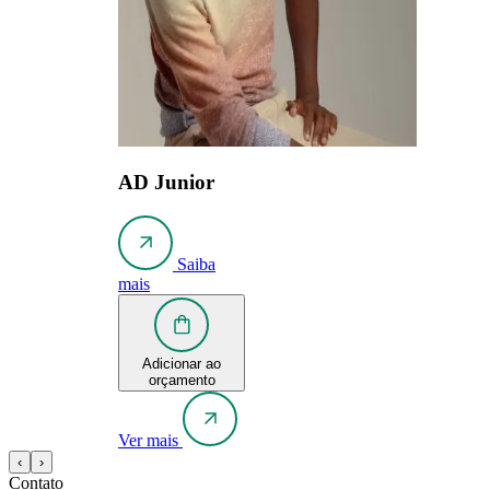
AD Junior
Saiba
mais
Adicionar ao
orçamento
Ver mais
‹
›
Contato