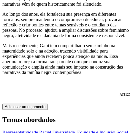
narrativas vêm de quem historicamente foi silenciado.
Ao longo dos anos, ela fortaleceu sua presença em diferentes
formatos, sempre mantendo o compromisso de educar, provocar
reflexão e criar pontes entre temas sensíveis e o cotidiano das
pessoas. No processo, ajudou a ampliar discussões sobre feminismo
negro, afetividade e cidadania de forma consistente e responsável.
Mais recentemente, Gabi tem compartilhado seu caminho na
maternidade solo e na adoção, trazendo visibilidade para
experiências que ainda recebem pouca atenção na mídia. Essa
abertura reforça a forma transparente com que conduz sua
comunicação e amplia ainda mais seu impacto na construção das
narrativas da família negra contemporânea.
AT1125
Adicionar ao orçamento
Temas abordados
Representatividade Racial
Diversidade, Equidade e Inclusão Social