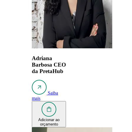
Adriana
Barbosa
CEO
da PretaHub
Saiba
mais
Adicionar ao
orçamento