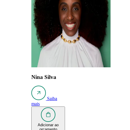
Nina Silva
Saiba
mais
Adicionar ao
orçamento