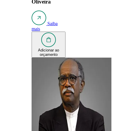
Oliveira
Saiba
mais
Adicionar ao
orçamento