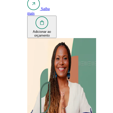
Saiba
mais
Adicionar ao
orçamento