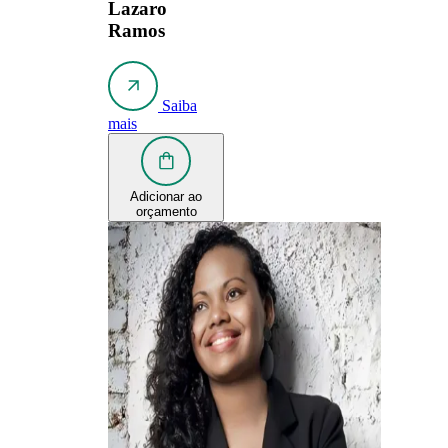
Lazaro
Ramos
Saiba
mais
Adicionar ao
orçamento