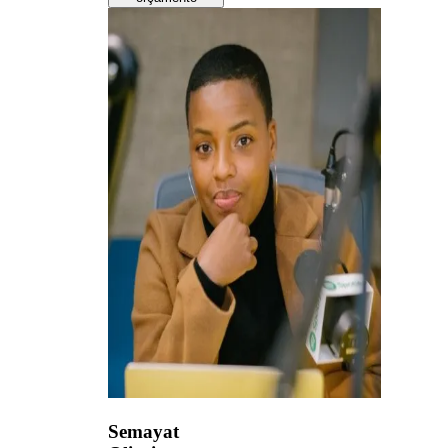
Semayat