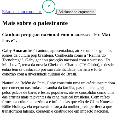
Falar com um consultor
Adicionar ao orçamento
Mais sobre o palestrante
Ganhou projeção nacional com o sucesso "Ex Mai
Love".
Gaby Amarantos
é cantora, apresentadora, atriz e um dos grandes
ícones da cultura pop brasileira. Conhecida como a "Rainha do
Tecnobrega", Gaby ganhou projeção nacional com o sucesso "Ex
Mai Love", tema da novela Cheias de Charme (TV Globo), e desde
então tem se destacado por sua autenticidade, carisma e forte
conexão com a diversidade cultural do Brasil.
Natural de Belém do Pará, Gaby construiu uma trajetória inspiradora
que começou nas rodas de samba da família, passou pela igreja,
pelos palcos de bares e festas populares, até se consolidar como uma
das artistas mais relevantes da cena musical brasileira. Com raízes
firmes na cultura amazônica e influências que vão de Clara Nunes a
Billie Holiday, ela representa a força da mulher preta periférica que
transformou talento, coragem e criatividade em impacto nacional.