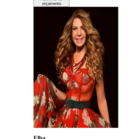
orçamento
Elba