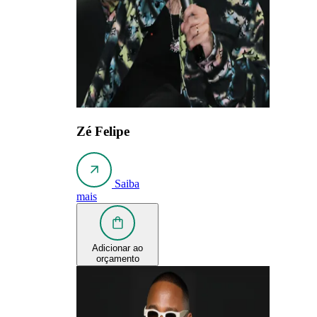
Zé Felipe
Saiba
mais
Adicionar ao
orçamento