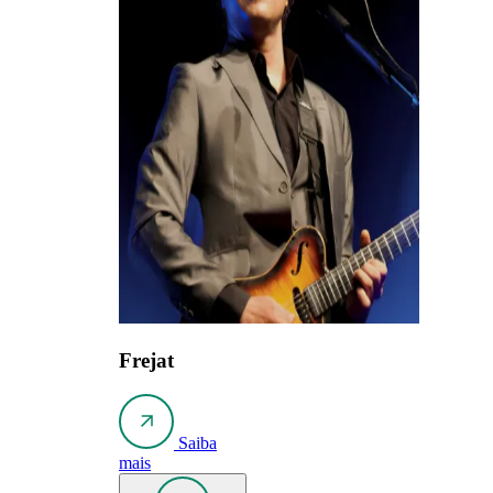
Frejat
Saiba
mais