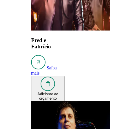
Fred e
Fabrício
Saiba
mais
Adicionar ao
orçamento