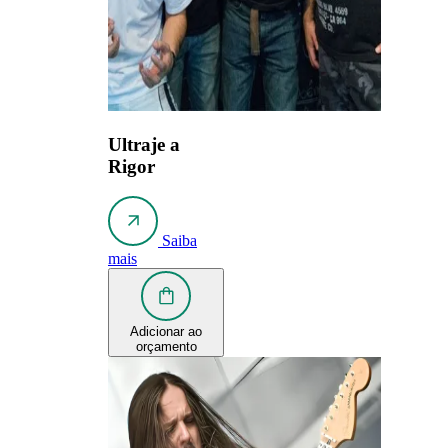
Ultraje a
Rigor
Saiba
mais
Adicionar ao
orçamento