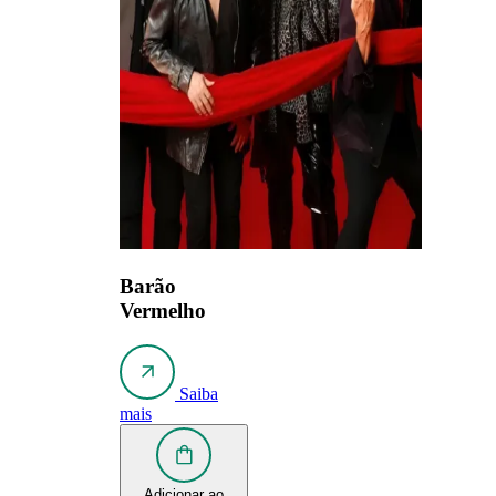
Barão
Vermelho
Saiba
mais
Adicionar ao