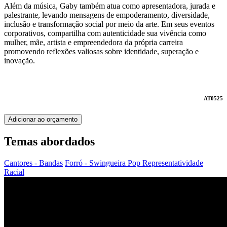
Além da música, Gaby também atua como apresentadora, jurada e
palestrante, levando mensagens de empoderamento, diversidade,
inclusão e transformação social por meio da arte. Em seus eventos
corporativos, compartilha com autenticidade sua vivência como
mulher, mãe, artista e empreendedora da própria carreira
promovendo reflexões valiosas sobre identidade, superação e
inovação.
AT0525
Adicionar ao orçamento
Temas abordados
Cantores - Bandas
Forró - Swingueira
Pop
Representatividade
Racial