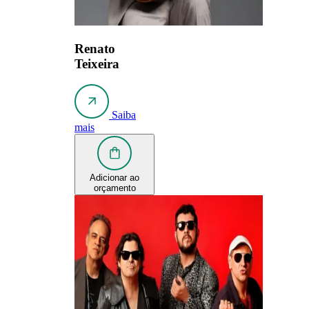
Renato
Teixeira
Saiba
mais
Adicionar ao
orçamento