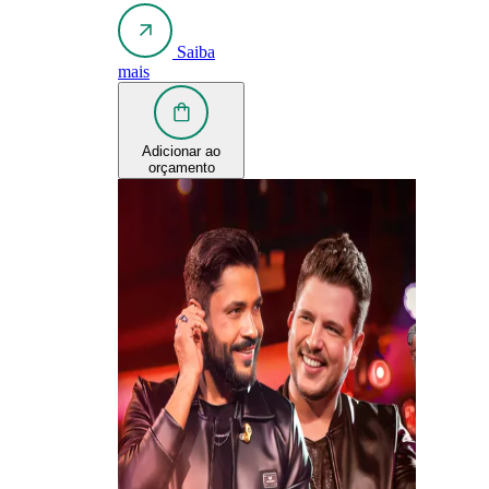
Saiba
mais
Adicionar ao
orçamento