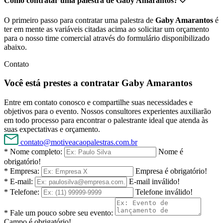
Como contratar uma palestra de Gaby Amarantos?
O primeiro passo para contratar uma palestra de
Gaby Amarantos
é
ter em mente as variáveis citadas acima ao solicitar um orçamento
para o nosso time comercial através do formulário disponibilizado
abaixo.
Contato
Você está prestes a contratar Gaby Amarantos
Entre em contato conosco e compartilhe suas necessidades e
objetivos para o evento. Nossos consultores experientes auxiliarão
em todo processo para encontrar o palestrante ideal que atenda às
suas expectativas e orçamento.
contato@motiveacaopalestras.com.br
* Nome completo:
Nome é
obrigatório!
* Empresa:
Empresa é obrigatório!
* E-mail:
E-mail inválido!
* Telefone:
Telefone inválido!
* Fale um pouco sobre seu evento:
Campo é obrigatório!