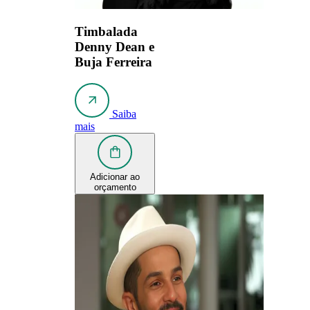
Timbalada
Denny Dean e
Buja Ferreira
Saiba
mais
Adicionar ao
orçamento