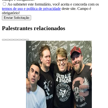
Ao submeter este formulário, você aceita e concorda com os
termos de uso e política de privacidade
deste site.
Campo é
obrigatório!
Enviar Solicitação
Palestrantes relacionados