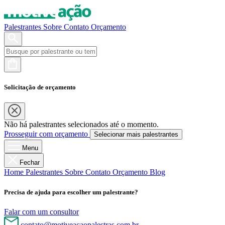
Palestrantes
Sobre
Contato
Orçamento
Solicitação de orçamento
Não há palestrantes selecionados até o momento.
Prosseguir com orçamento
Selecionar mais palestrantes
Menu
Fechar
Home
Palestrantes
Sobre
Contato
Orçamento
Blog
Precisa de ajuda para escolher um palestrante?
Falar com um consultor
contato@motiveacaopalestras.com.br