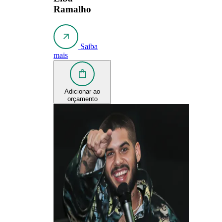
Ramalho
Saiba
mais
Adicionar ao
orçamento