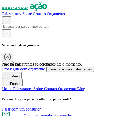
Palestrantes
Sobre
Contato
Orçamento
Solicitação de orçamento
Não há palestrantes selecionados até o momento.
Prosseguir com orçamento
Selecionar mais palestrantes
Menu
Fechar
Home
Palestrantes
Sobre
Contato
Orçamento
Blog
Precisa de ajuda para escolher um palestrante?
Falar com um consultor
contato@motiveacaopalestras.com.br