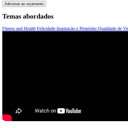
Adicionar ao orçamento
Temas abordados
Fitness and Health
Felicidade
Inspiração e Propósito
Qualidade de V