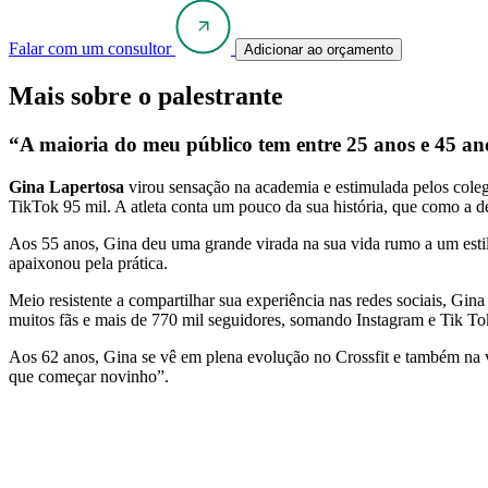
Falar com um consultor
Adicionar ao orçamento
Mais sobre o palestrante
“A maioria do meu público tem entre 25 anos e 45 ano
Gina Lapertosa
virou sensação na academia e estimulada pelos coleg
TikTok 95 mil. A atleta conta um pouco da sua história, que como a de m
Aos 55 anos, Gina deu uma grande virada na sua vida rumo a um estilo
apaixonou pela prática.
Meio resistente a compartilhar sua experiência nas redes sociais, Gin
muitos fãs e mais de 770 mil seguidores, somando Instagram e Tik To
Aos 62 anos, Gina se vê em plena evolução no Crossfit e também na vi
que começar novinho”.