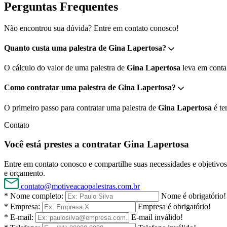
Perguntas Frequentes
Não encontrou sua dúvida? Entre em contato conosco!
Quanto custa uma palestra de Gina Lapertosa?
O cálculo do valor de uma palestra de
Gina Lapertosa
leva em conta 
Como contratar uma palestra de Gina Lapertosa?
O primeiro passo para contratar uma palestra de
Gina Lapertosa
é te
Contato
Você está prestes a contratar Gina Lapertosa
Entre em contato conosco e compartilhe suas necessidades e objetivos 
e orçamento.
contato@motiveacaopalestras.com.br
* Nome completo:
Nome é obrigatório!
* Empresa:
Empresa é obrigatório!
* E-mail:
E-mail inválido!