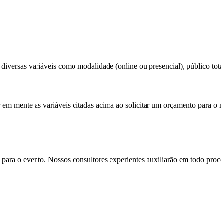
diversas variáveis como modalidade (online ou presencial), público total
r em mente as variáveis citadas acima ao solicitar um orçamento para o 
para o evento. Nossos consultores experientes auxiliarão em todo proces