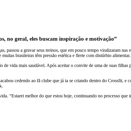
s, no geral, eles buscam inspiração e motivação”
as, passou a gravar seus treinos, que em pouco tempo viralizaram nas r
uitas brasileiras têm pressão estética e flerte com distúrbio alimentar.
 de vida mais saudável. Após aceitar o convite de uma de suas filhas 
a acabou cedendo ao fã clube que já ia se criando dentro do Crossfit, e
k.
da. “Estarei melhor do que estou hoje, continuando no processo que in