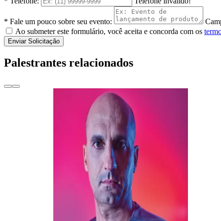
* Telefone:
Telefone inválido!
* Fale um pouco sobre seu evento:
Camp
Ao submeter este formulário, você aceita e concorda com os
termo
Enviar Solicitação
Palestrantes relacionados