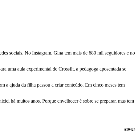
edes sociais. No Instagram, Gina tem mais de 680 mil seguidores e no
para uma aula experimental de Crossfit, a pedagoga aposentada se
 com a ajuda da filha passou a criar conteúdo. Em cinco meses tem
iciei há muitos anos. Porque envelhecer é sobre se preparar, mas tem
AT0424