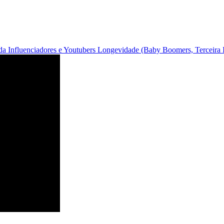
ida
Influenciadores e Youtubers
Longevidade (Baby Boomers, Terceira I