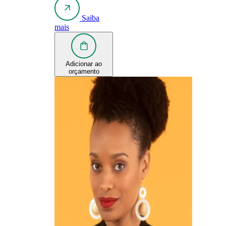
Saiba
mais
Adicionar ao
orçamento