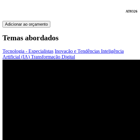
AT0326
Adicionar ao orçamento
Temas abordados
Tecnologia - Especialistas
Inovação e Tendências
Inteligência
Artificial (IA)
Transformação Digital