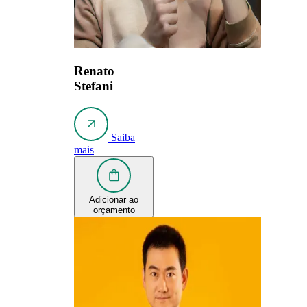
Renato
Stefani
Saiba
mais
Adicionar ao
orçamento