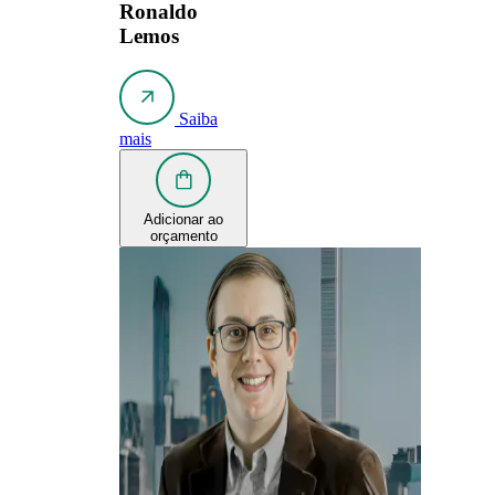
Ronaldo
Lemos
Saiba
mais
Adicionar ao
orçamento