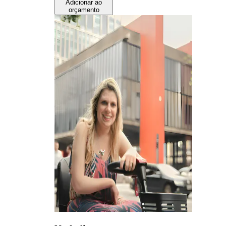
Adicionar ao
orçamento