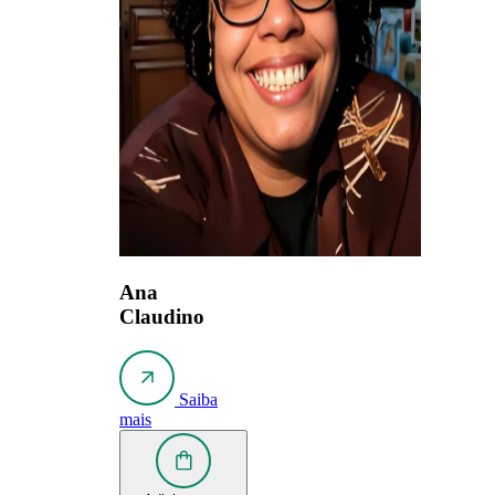
Ana
Claudino
Saiba
mais