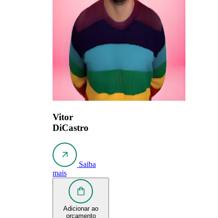
Vitor
DiCastro
Saiba
mais
Adicionar ao
orçamento