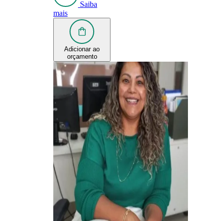
Saiba
mais
Adicionar ao
orçamento