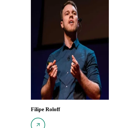
Filipe Roloff