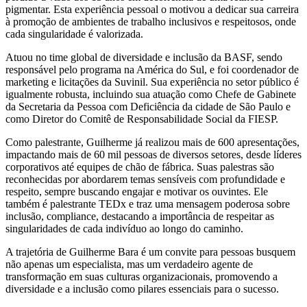
pigmentar. Esta experiência pessoal o motivou a dedicar sua carreira
à promoção de ambientes de trabalho inclusivos e respeitosos, onde
cada singularidade é valorizada.
Atuou no time global de diversidade e inclusão da BASF, sendo
responsável pelo programa na América do Sul, e foi coordenador de
marketing e licitações da Suvinil. Sua experiência no setor público é
igualmente robusta, incluindo sua atuação como Chefe de Gabinete
da Secretaria da Pessoa com Deficiência da cidade de São Paulo e
como Diretor do Comitê de Responsabilidade Social da FIESP.
Como palestrante, Guilherme já realizou mais de 600 apresentações,
impactando mais de 60 mil pessoas de diversos setores, desde líderes
corporativos até equipes de chão de fábrica. Suas palestras são
reconhecidas por abordarem temas sensíveis com profundidade e
respeito, sempre buscando engajar e motivar os ouvintes. Ele
também é palestrante TEDx e traz uma mensagem poderosa sobre
inclusão, compliance, destacando a importância de respeitar as
singularidades de cada indivíduo ao longo do caminho.
A trajetória de Guilherme Bara é um convite para pessoas busquem
não apenas um especialista, mas um verdadeiro agente de
transformação em suas culturas organizacionais, promovendo a
diversidade e a inclusão como pilares essenciais para o sucesso.