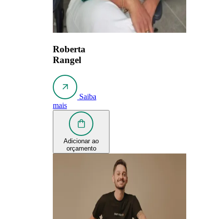
Roberta
Rangel
Saiba
mais
Adicionar ao
orçamento