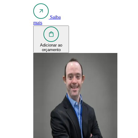
Saiba
mais
Adicionar ao
orçamento