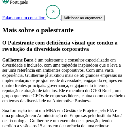
Português
Falar com um consultor
Adicionar ao orçamento
Mais sobre o palestrante
O Palestrante com deficiência visual que conduz a
revolução da diversidade corporativa
Guilherme Bara
é um palestrante e consultor especializado em
diversidade e inclusão, com uma trajetória inspiradora que o leva a
ser uma referência em ambientes corporativos. Com uma vasta
experiência, Guilherme já auxiliou mais de 60 grandes empresas na
implementação de programas de diversidade, engajando equipes em
quatro frentes principais: governança, engajamento interno,
reputação e atração de talentos. Ele é membro do G100 Brasil, um
grupo que reúne CEOs de empresas líderes, e atua como conselheiro
em temas de diversidade na Automotive Business.
Sua formação inclui um MBA em Gestão de Projetos pela FIA e
uma graduação em Administração de Empresas pelo Instituto Mauá
de Tecnologia. Guilherme é um exemplo de superação, tendo
perdido a visão aos 15 anos em decorrência de uma retinose