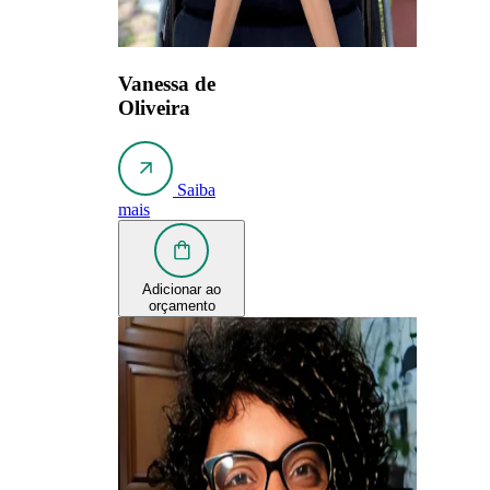
Vanessa de
Oliveira
Saiba
mais
Adicionar ao
orçamento