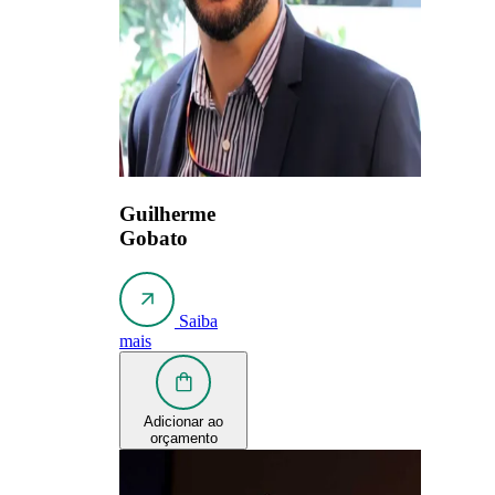
Guilherme
Gobato
Saiba
mais
Adicionar ao
orçamento