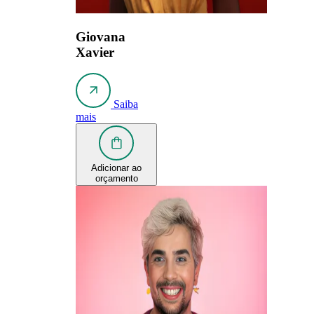
Giovana
Xavier
Saiba
mais
Adicionar ao
orçamento