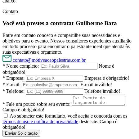
abaixo.
Contato
Você está prestes a contratar Guilherme Bara
Entre em contato conosco e compartilhe suas necessidades e
objetivos para o evento. Nossos consultores experientes auxiliarão
em todo processo para encontrar o palestrante ideal que atenda às
suas expectativas e orçamento.
contato@motiveacaopalestras.com.br
* Nome completo:
Nome é
obrigatório!
* Empresa:
Empresa é obrigatório!
* E-mail:
E-mail inválido!
* Telefone:
Telefone inválido!
* Fale um pouco sobre seu evento:
Campo é obrigatório!
Ao submeter este formulário, você aceita e concorda com os
termos de uso e política de privacidade
deste site.
Campo é
obrigatório!
Enviar Solicitação