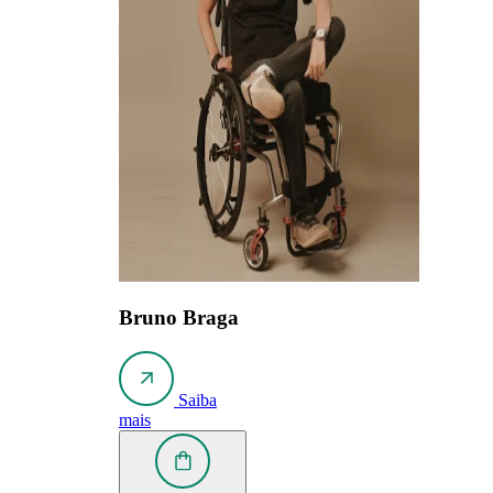
Bruno Braga
Saiba
mais