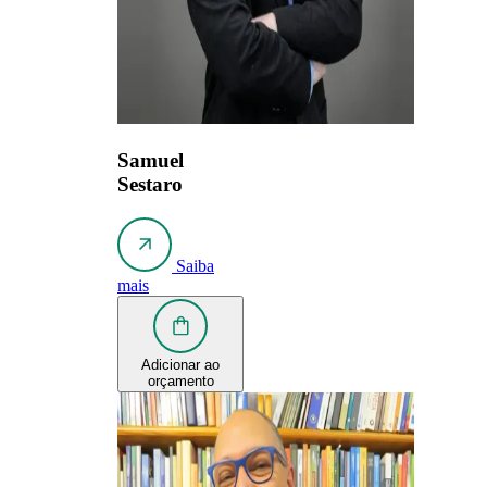
Samuel
Sestaro
Saiba
mais
Adicionar ao
orçamento