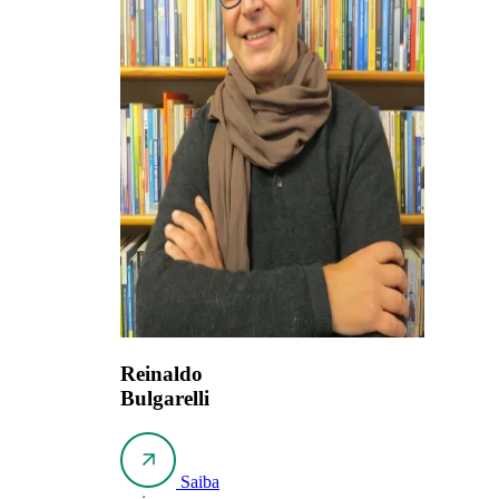
Reinaldo
Bulgarelli
Saiba