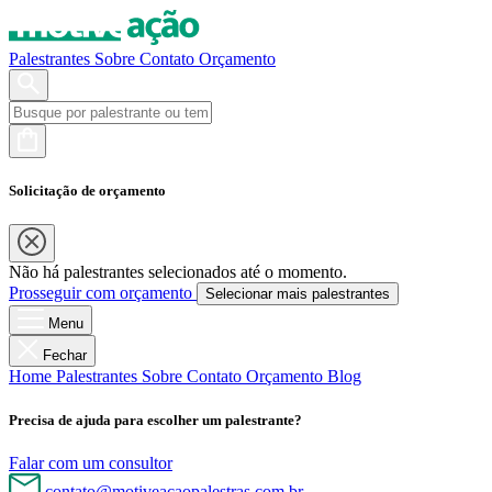
Palestrantes
Sobre
Contato
Orçamento
Solicitação de orçamento
Não há palestrantes selecionados até o momento.
Prosseguir com orçamento
Selecionar mais palestrantes
Menu
Fechar
Home
Palestrantes
Sobre
Contato
Orçamento
Blog
Precisa de ajuda para escolher um palestrante?
Falar com um consultor
contato@motiveacaopalestras.com.br