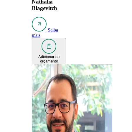
Nathalia
Blagevitch
Saiba
mais
Adicionar ao
orçamento