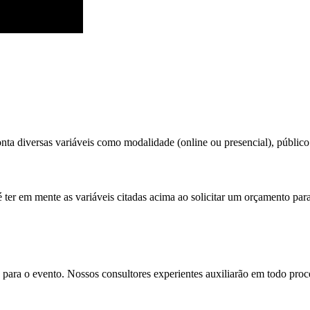
ta diversas variáveis como modalidade (online ou presencial), público t
 ter em mente as variáveis citadas acima ao solicitar um orçamento par
para o evento. Nossos consultores experientes auxiliarão em todo proces