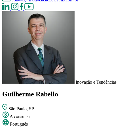
Inovação e Tendências
Guilherme Rabello
São Paulo, SP
A consultar
Português