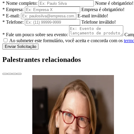
* Nome completo:
Nome é obrigatório!
* Empresa:
Empresa é obrigatório!
* E-mail:
E-mail inválido!
* Telefone:
Telefone inválido!
* Fale um pouco sobre seu evento:
Camp
Ao submeter este formulário, você aceita e concorda com os
termo
Enviar Solicitação
Palestrantes relacionados