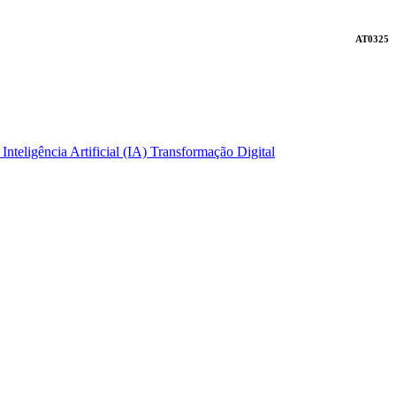
AT0325
l
Inteligência Artificial (IA)
Transformação Digital