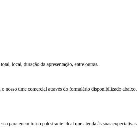
otal, local, duração da apresentação, entre outras.
a o nosso time comercial através do formulário disponibilizado abaixo.
so para encontrar o palestrante ideal que atenda às suas expectativas