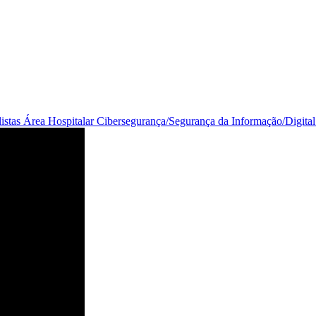
listas
Área Hospitalar
Cibersegurança/Segurança da Informação/Digita