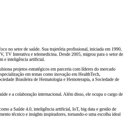
o no setor de saúde. Sua trajetória profissional, iniciada em 1990,
V, TV Interativa e telemedicina. Desde 2005, migrou para o setor de
 inteligência artificial.
siona projetos estratégicos em parceria com líderes do mercado
especialização em temas como inovação em HealthTech,
Sociedade Brasileira de Hematologia e Hemoterapia, a Sociedade de
de e a colaboração internacional. Além disso, ele ocupa o cargo de
mo a Saúde 4.0, inteligência artificial, IoT, big data e gestão de
ento técnico e insights inspiradores, tornando-o uma escolha ideal