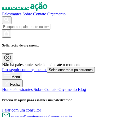
Palestrantes
Sobre
Contato
Orçamento
Solicitação de orçamento
Não há palestrantes selecionados até o momento.
Prosseguir com orçamento
Selecionar mais palestrantes
Menu
Fechar
Home
Palestrantes
Sobre
Contato
Orçamento
Blog
Precisa de ajuda para escolher um palestrante?
Falar com um consultor
contato@motiveacaopalestras.com.br