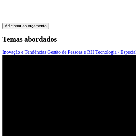
Adicionar ao orçamento
Temas abordados
Inovação e Tendências
Gestão de Pessoas e RH
Tecnologia - Especia