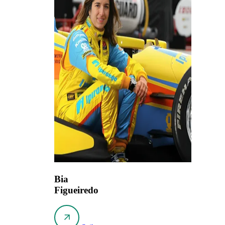
Bia
Figueiredo