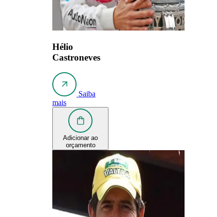
Hélio
Castroneves
Saiba
mais
Adicionar ao
orçamento