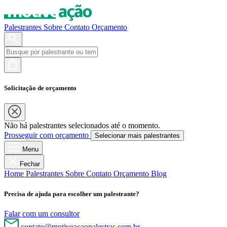
Palestrantes
Sobre
Contato
Orçamento
Solicitação de orçamento
Não há palestrantes selecionados até o momento.
Prosseguir com orçamento
Selecionar mais palestrantes
Menu
Fechar
Home
Palestrantes
Sobre
Contato
Orçamento
Blog
Precisa de ajuda para escolher um palestrante?
Falar com um consultor
contato@motiveacaopalestras.com.br