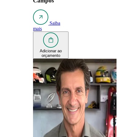
Campos
Saiba
mais
Adicionar ao
orçamento