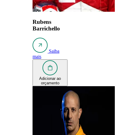
Rubens
Barrichello
Saiba
mais
Adicionar ao
orçamento