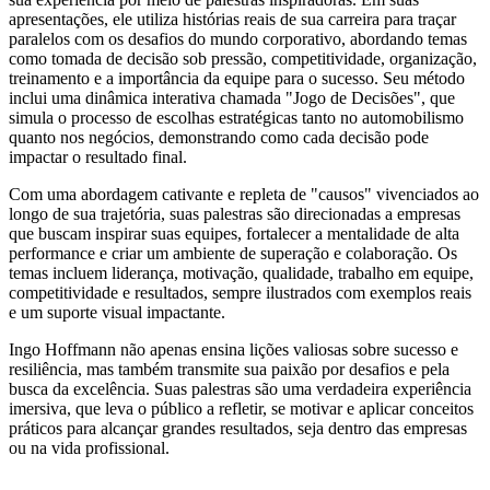
apresentações, ele utiliza histórias reais de sua carreira para traçar
paralelos com os desafios do mundo corporativo, abordando temas
como tomada de decisão sob pressão, competitividade, organização,
treinamento e a importância da equipe para o sucesso. Seu método
inclui uma dinâmica interativa chamada "Jogo de Decisões", que
simula o processo de escolhas estratégicas tanto no automobilismo
quanto nos negócios, demonstrando como cada decisão pode
impactar o resultado final.
Com uma abordagem cativante e repleta de "causos" vivenciados ao
longo de sua trajetória, suas palestras são direcionadas a empresas
que buscam inspirar suas equipes, fortalecer a mentalidade de alta
performance e criar um ambiente de superação e colaboração. Os
temas incluem liderança, motivação, qualidade, trabalho em equipe,
competitividade e resultados, sempre ilustrados com exemplos reais
e um suporte visual impactante.
Ingo Hoffmann não apenas ensina lições valiosas sobre sucesso e
resiliência, mas também transmite sua paixão por desafios e pela
busca da excelência. Suas palestras são uma verdadeira experiência
imersiva, que leva o público a refletir, se motivar e aplicar conceitos
práticos para alcançar grandes resultados, seja dentro das empresas
ou na vida profissional.