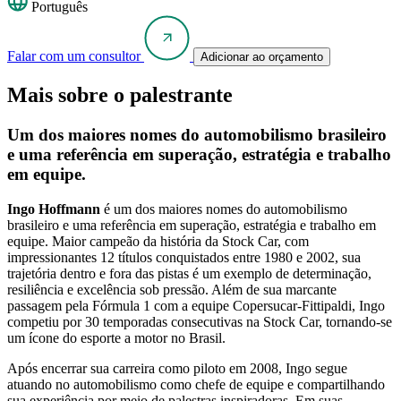
Português
Falar com um consultor
Adicionar ao orçamento
Mais sobre o palestrante
Um dos maiores nomes do automobilismo brasileiro
e uma referência em superação, estratégia e trabalho
em equipe.
Ingo Hoffmann
é um dos maiores nomes do automobilismo
brasileiro e uma referência em superação, estratégia e trabalho em
equipe. Maior campeão da história da Stock Car, com
impressionantes 12 títulos conquistados entre 1980 e 2002, sua
trajetória dentro e fora das pistas é um exemplo de determinação,
resiliência e excelência sob pressão. Além de sua marcante
passagem pela Fórmula 1 com a equipe Copersucar-Fittipaldi, Ingo
competiu por 30 temporadas consecutivas na Stock Car, tornando-se
um ícone do esporte a motor no Brasil.
Após encerrar sua carreira como piloto em 2008, Ingo segue
atuando no automobilismo como chefe de equipe e compartilhando
sua experiência por meio de palestras inspiradoras. Em suas