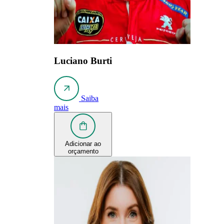
Luciano Burti
Saiba
mais
Adicionar ao
orçamento