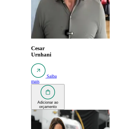
Cesar
Urnhani
Saiba
mais
Adicionar ao
orçamento