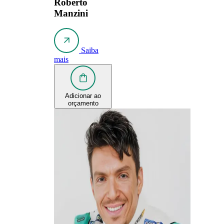
Roberto
Manzini
Saiba
mais
Adicionar ao
orçamento