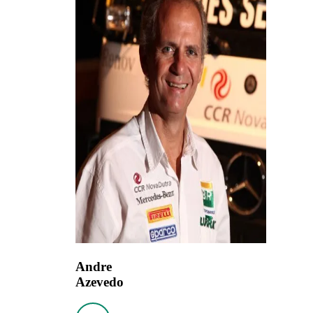
Andre
Azevedo