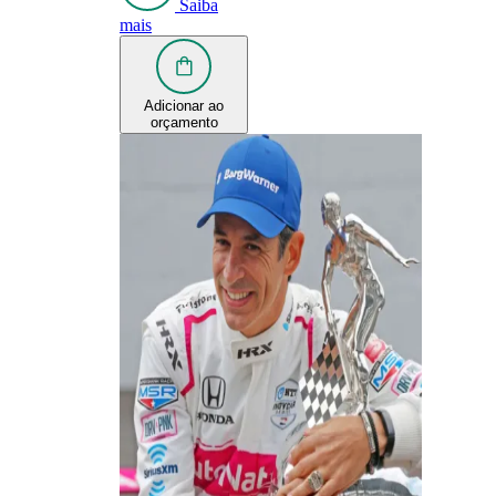
Saiba
mais
Adicionar ao
orçamento