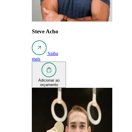
Steve Acho
Saiba
mais
Adicionar ao
orçamento