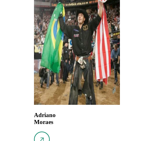
Adriano
Moraes