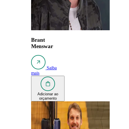
Brant
Menswar
Saiba
mais
Adicionar ao
orçamento