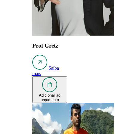
Prof Gretz
Saiba
mais
Adicionar ao
orçamento