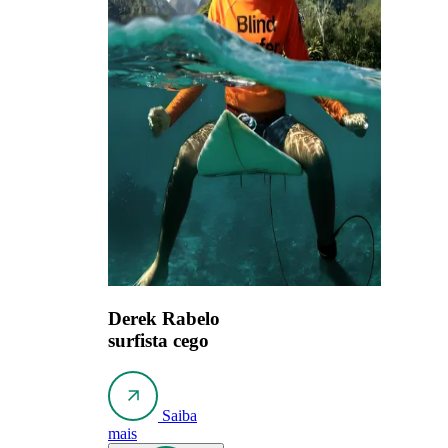
Derek Rabelo
surfista cego
Saiba
mais