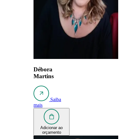
Débora
Martins
Saiba
mais
Adicionar ao
orçamento