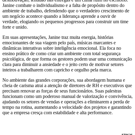
Janine combate o individualismo e a falta de propósito dentro do
ambiente de trabalho, defendendo que o verdadeiro crescimento de
um negócio acontece quando a liderança aprende a ouvir de
verdade, elogiando os pequenos progressos para construir um time
forte e unido.
Em suas apresentações, Janine traz muita energia, histórias
emocionantes de sua viagem pelo país, músicas marcantes e
dinâmicas interativas sobre inteligência emocional. Ela foca no
ensino prático de como criar um ambiente com total segurança
psicológica, de que forma os gestores podem usar uma comunicação
clara para diminuir a ansiedade e o jeito certo de motivar setores
inteiros a trabalharem com capricho e orgulho pela marca.
No ambiente das grandes corporações, sua abordagem humana e
cheia de carisma atrai a atenção de diretores de RH e executivos que
precisam renovar as forças de seus funcionários. Suas palestras
funcionam como um poderoso manual de valorização e convivência,
ajudando os setores de vendas e operações a eliminarem a perda de
tempo na rotina, aumentando a velocidade dos projetos e garantindo
que a empresa cresça com estabilidade e alta performance.