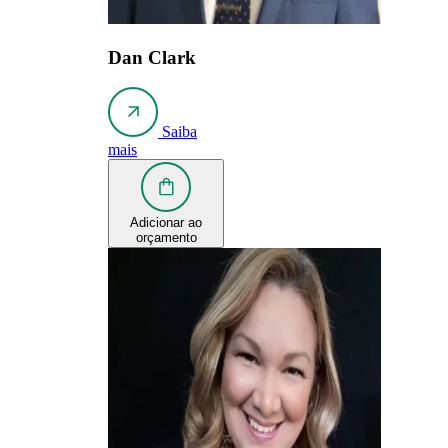
Dan Clark
Saiba
mais
Adicionar ao
orçamento