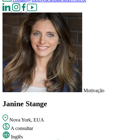
Motivação
Janine Stange
Nova York, EUA
A consultar
Inglês