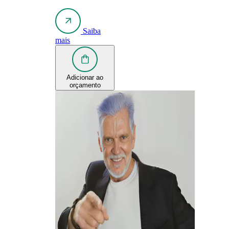
Saiba
mais
Adicionar ao
orçamento