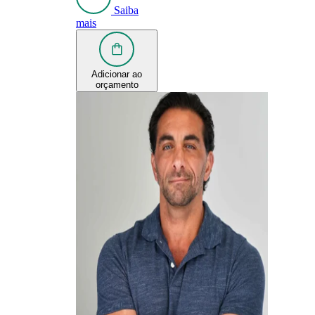
Saiba
mais
Adicionar ao
orçamento