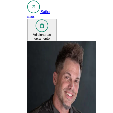
Saiba
mais
Adicionar ao
orçamento