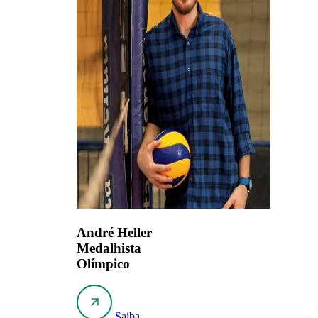
André Heller
Medalhista
Olímpico
Saiba