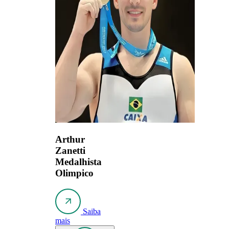
Arthur
Zanetti
Medalhista
Olimpico
Saiba
mais