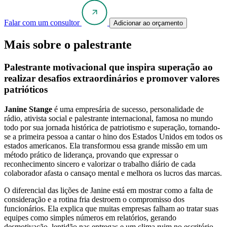
Falar com um consultor
Adicionar ao orçamento
Mais sobre o palestrante
Palestrante motivacional que inspira superação ao
realizar desafios extraordinários e promover valores
patrióticos
Janine Stange
é uma empresária de sucesso, personalidade de
rádio, ativista social e palestrante internacional, famosa no mundo
todo por sua jornada histórica de patriotismo e superação, tornando-
se a primeira pessoa a cantar o hino dos Estados Unidos em todos os
estados americanos. Ela transformou essa grande missão em um
método prático de liderança, provando que expressar o
reconhecimento sincero e valorizar o trabalho diário de cada
colaborador afasta o cansaço mental e melhora os lucros das marcas.
O diferencial das lições de Janine está em mostrar como a falta de
consideração e a rotina fria destroem o compromisso dos
funcionários. Ela explica que muitas empresas falham ao tratar suas
equipes como simples números em relatórios, gerando
desmotivação, lentidão nas entregas e um clima ruim no escritório.