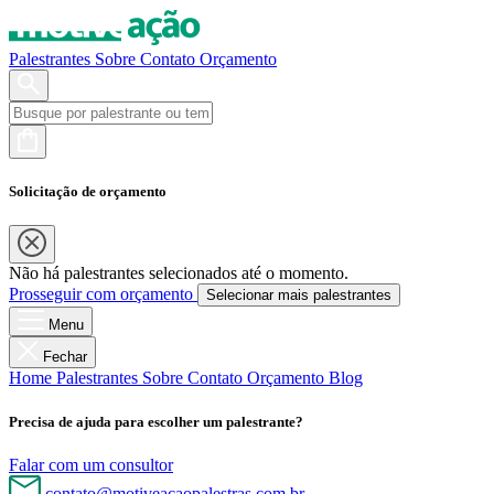
Palestrantes
Sobre
Contato
Orçamento
Solicitação de orçamento
Não há palestrantes selecionados até o momento.
Prosseguir com orçamento
Selecionar mais palestrantes
Menu
Fechar
Home
Palestrantes
Sobre
Contato
Orçamento
Blog
Precisa de ajuda para escolher um palestrante?
Falar com um consultor
contato@motiveacaopalestras.com.br