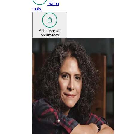
Saiba
mais
Adicionar ao
orçamento