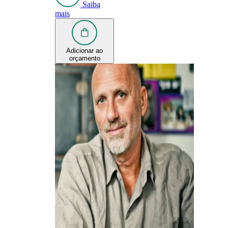
Saiba
mais
Adicionar ao
orçamento