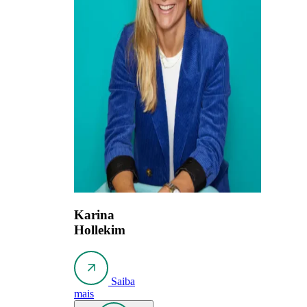
Karina
Hollekim
Saiba
mais