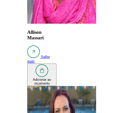
Allison
Massari
Saiba
mais
Adicionar ao
orçamento