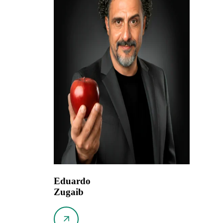
Eduardo
Zugaib