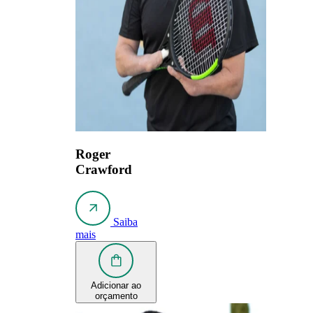
Roger
Crawford
Saiba
mais
Adicionar ao
orçamento