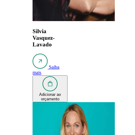
Silvia
Vasquez-
Lavado
Saiba
mais
Adicionar ao
orçamento