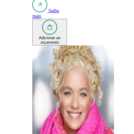
Saiba
mais
Adicionar ao
orçamento