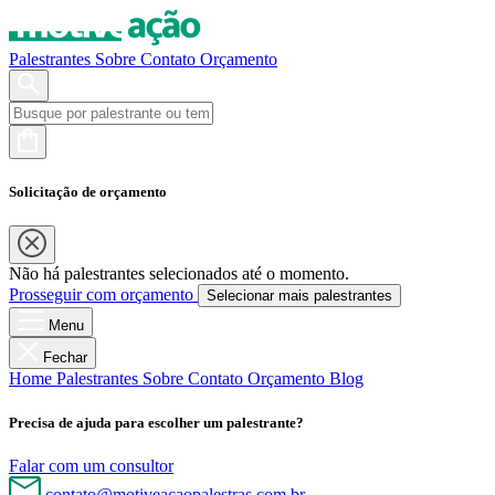
Palestrantes
Sobre
Contato
Orçamento
Solicitação de orçamento
Não há palestrantes selecionados até o momento.
Prosseguir com orçamento
Selecionar mais palestrantes
Menu
Fechar
Home
Palestrantes
Sobre
Contato
Orçamento
Blog
Precisa de ajuda para escolher um palestrante?
Falar com um consultor
contato@motiveacaopalestras.com.br