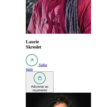
Laurie
Skreslet
Saiba
mais
Adicionar ao
orçamento