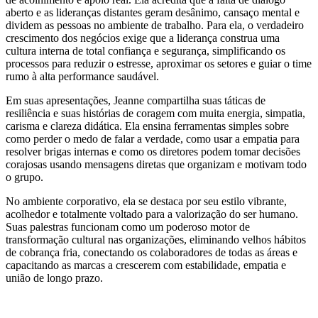
aberto e as lideranças distantes geram desânimo, cansaço mental e
dividem as pessoas no ambiente de trabalho. Para ela, o verdadeiro
crescimento dos negócios exige que a liderança construa uma
cultura interna de total confiança e segurança, simplificando os
processos para reduzir o estresse, aproximar os setores e guiar o time
rumo à alta performance saudável.
Em suas apresentações, Jeanne compartilha suas táticas de
resiliência e suas histórias de coragem com muita energia, simpatia,
carisma e clareza didática. Ela ensina ferramentas simples sobre
como perder o medo de falar a verdade, como usar a empatia para
resolver brigas internas e como os diretores podem tomar decisões
corajosas usando mensagens diretas que organizam e motivam todo
o grupo.
No ambiente corporativo, ela se destaca por seu estilo vibrante,
acolhedor e totalmente voltado para a valorização do ser humano.
Suas palestras funcionam como um poderoso motor de
transformação cultural nas organizações, eliminando velhos hábitos
de cobrança fria, conectando os colaboradores de todas as áreas e
capacitando as marcas a crescerem com estabilidade, empatia e
união de longo prazo.