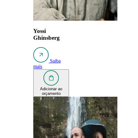
Yossi
Ghinsberg
Saiba
mais
Adicionar ao
orçamento