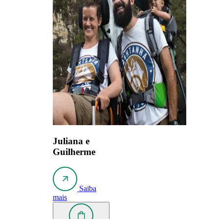
Juliana e
Guilherme
Saiba
mais