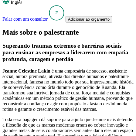
Inglês
Falar com um consultor
Adicionar ao orçamento
Mais sobre o palestrante
Superando traumas extremos e barreiras sociais
para ensinar as empresas a liderarem com empatia
profunda, coragem e perdão
Jeanne Celestine Lakin
é uma empresária de sucesso, assistente
social, autora premiada, ativista dos direitos humanos e palestrante
internacional, famosa no mundo todo por sua impressionante história
de sobrevivência como órfã durante o genocídio de Ruanda. Ela
transformou sua incrível jornada de cura, força mental e conquistas
acadêmicas em um método prático de gestão humana, provando que
reconstruir a confiança e agir com propósito afasta o desânimo da
rotina e garante o crescimento estável das marcas.
Toda essa bagagem dá suporte para aquilo que Jeanne mais defende:
a filosofia de que as marcas modernas erram ao cobrar inovação e
grandes metas de seus colaboradores sem antes dar a eles um espaço
de acolhimento e apoio real. Ela acredita que a falta de diálogo