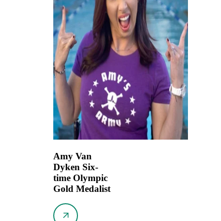
Amy Van
Dyken
Six-
time Olympic
Gold Medalist