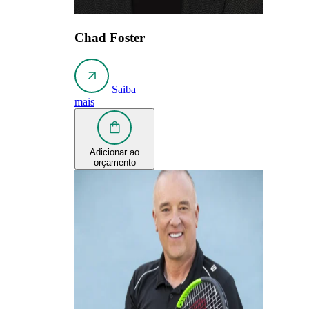
Chad Foster
Saiba
mais
Adicionar ao
orçamento