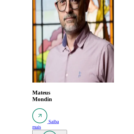
Mateus
Mondin
Saiba
mais