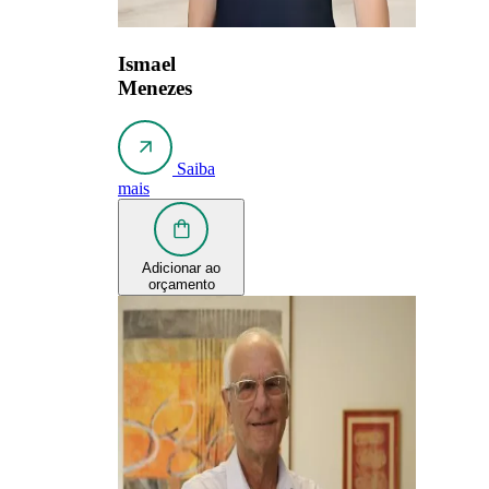
Ismael
Menezes
Saiba
mais
Adicionar ao
orçamento