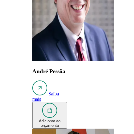
André Pessôa
Saiba
mais
Adicionar ao
orçamento