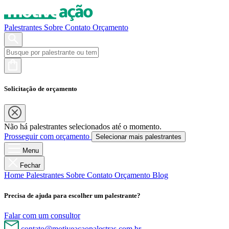
Palestrantes
Sobre
Contato
Orçamento
Solicitação de orçamento
Não há palestrantes selecionados até o momento.
Prosseguir com orçamento
Selecionar mais palestrantes
Menu
Fechar
Home
Palestrantes
Sobre
Contato
Orçamento
Blog
Precisa de ajuda para escolher um palestrante?
Falar com um consultor
contato@motiveacaopalestras.com.br