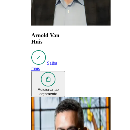
Arnold Van
Huis
Saiba
mais
Adicionar ao
orçamento