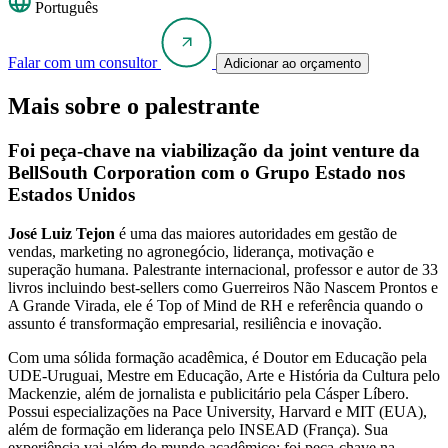
Português
Falar com um consultor
Adicionar ao orçamento
Mais sobre o palestrante
Foi peça-chave na viabilização da joint venture da
BellSouth Corporation com o Grupo Estado nos
Estados Unidos
José Luiz Tejon
é uma das maiores autoridades em gestão de
vendas, marketing no agronegócio, liderança, motivação e
superação humana. Palestrante internacional, professor e autor de 33
livros incluindo best-sellers como Guerreiros Não Nascem Prontos e
A Grande Virada, ele é Top of Mind de RH e referência quando o
assunto é transformação empresarial, resiliência e inovação.
Com uma sólida formação acadêmica, é Doutor em Educação pela
UDE-Uruguai, Mestre em Educação, Arte e História da Cultura pelo
Mackenzie, além de jornalista e publicitário pela Cásper Líbero.
Possui especializações na Pace University, Harvard e MIT (EUA),
além de formação em liderança pelo INSEAD (França). Sua
experiência vai além do mundo acadêmico: foi peça-chave na