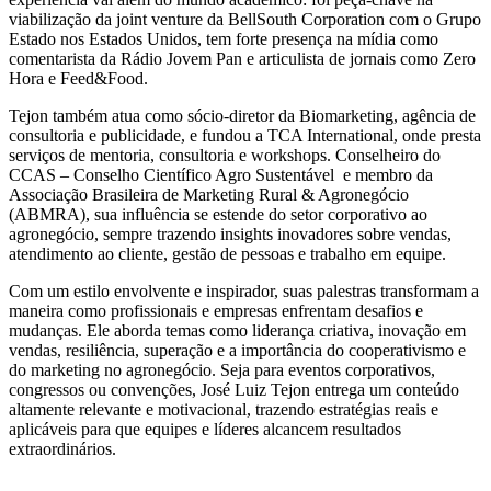
viabilização da joint venture da BellSouth Corporation com o Grupo
Estado nos Estados Unidos, tem forte presença na mídia como
comentarista da Rádio Jovem Pan e articulista de jornais como Zero
Hora e Feed&Food.
Tejon também atua como sócio-diretor da Biomarketing, agência de
consultoria e publicidade, e fundou a TCA International, onde presta
serviços de mentoria, consultoria e workshops. Conselheiro do
CCAS – Conselho Científico Agro Sustentável e membro da
Associação Brasileira de Marketing Rural & Agronegócio
(ABMRA), sua influência se estende do setor corporativo ao
agronegócio, sempre trazendo insights inovadores sobre vendas,
atendimento ao cliente, gestão de pessoas e trabalho em equipe.
Com um estilo envolvente e inspirador, suas palestras transformam a
maneira como profissionais e empresas enfrentam desafios e
mudanças. Ele aborda temas como liderança criativa, inovação em
vendas, resiliência, superação e a importância do cooperativismo e
do marketing no agronegócio. Seja para eventos corporativos,
congressos ou convenções, José Luiz Tejon entrega um conteúdo
altamente relevante e motivacional, trazendo estratégias reais e
aplicáveis para que equipes e líderes alcancem resultados
extraordinários.