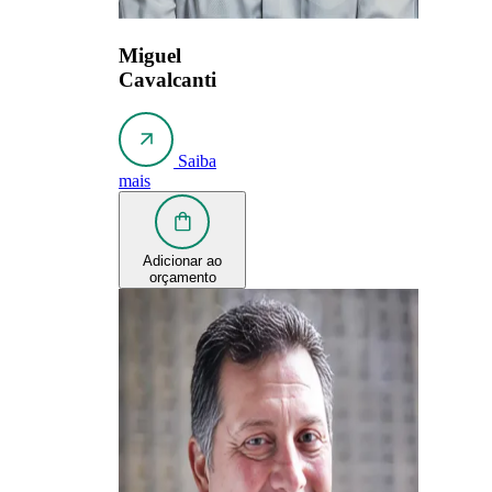
Miguel
Cavalcanti
Saiba
mais
Adicionar ao
orçamento