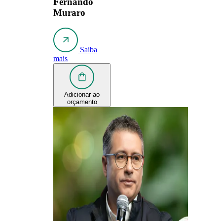
Fernando
Muraro
Saiba
mais
Adicionar ao
orçamento