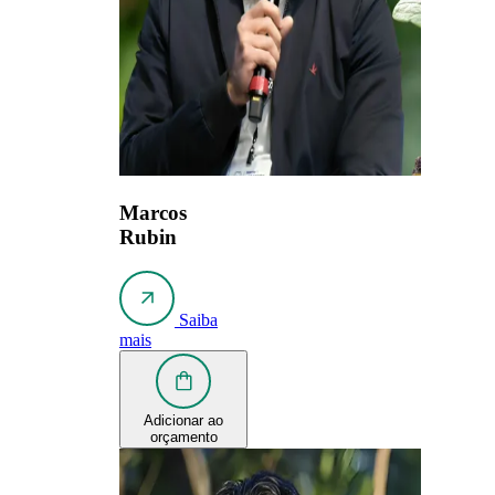
Marcos
Rubin
Saiba
mais
Adicionar ao
orçamento